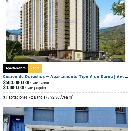
Apartamento
Venta
Cesión de Derechos – Apartamento Tipo A en Seroa | Avenida Centenario
$580.000.000
COP | Venta
$3.800.000
COP | Alquiler
2
3 Habitaciones / 2 Baño(s) / 92.30 Área m