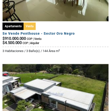
Apartamento
Venta
Se Vende Penthouse - Sector Oro Negro
$910.000.000
COP | Venta
$4.500.000
COP | Alquiler
2
3 Habitaciones / 3 Baño(s) / 144 Área m