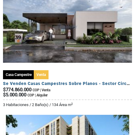
Casa Campestre
Venta
Se Venden Casas Campestres Sobre Planos - Sector Circasia
$774.860.000
COP | Venta
$5.000.000
COP | Alquiler
2
3 Habitaciones / 2 Baño(s) / 134 Área m