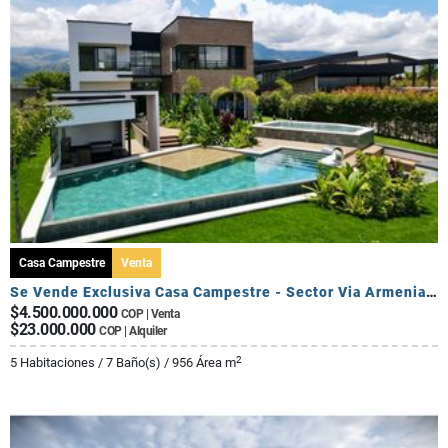
Casa Campestre
Venta
Se Vende Exclusiva Casa Campestre - Sector Via Armenia Calarca
$4.500.000.000
COP | Venta
$23.000.000
COP | Alquiler
2
5 Habitaciones / 7 Baño(s) / 956 Área m