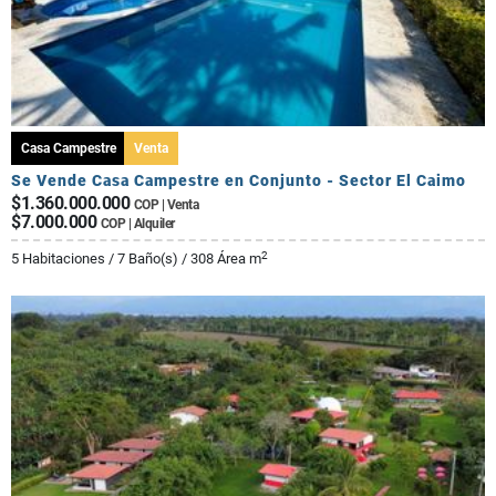
Casa Campestre
Venta
Se Vende Casa Campestre en Conjunto - Sector El Caimo
$1.360.000.000
COP | Venta
$7.000.000
COP | Alquiler
2
5 Habitaciones / 7 Baño(s) / 308 Área m