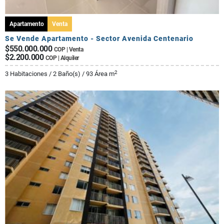
Apartamento
Venta
Se Vende Apartamento - Sector Avenida Centenario
$550.000.000
COP | Venta
$2.200.000
COP | Alquiler
2
3 Habitaciones / 2 Baño(s) / 93 Área m