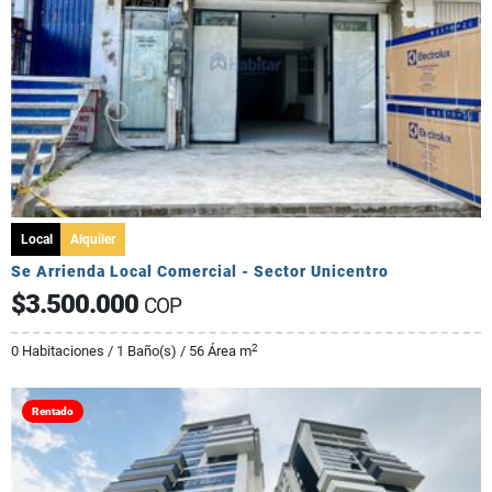
Local
Alquiler
Se Arrienda Local Comercial - Sector Unicentro
$3.500.000
COP
2
0 Habitaciones / 1 Baño(s) / 56 Área m
Rentado