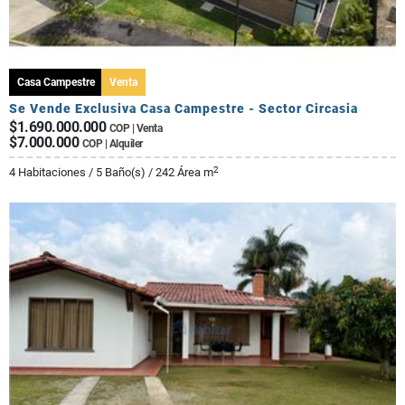
Casa Campestre
Venta
Se Vende Exclusiva Casa Campestre - Sector Circasia
$1.690.000.000
COP | Venta
$7.000.000
COP | Alquiler
2
4 Habitaciones / 5 Baño(s) / 242 Área m