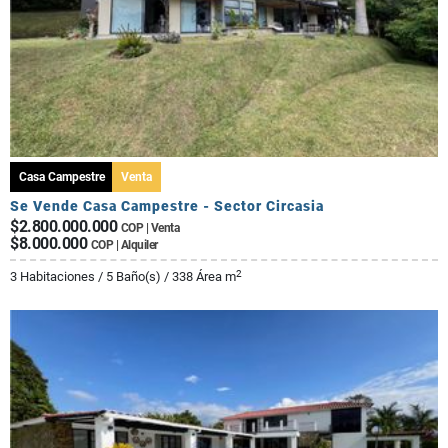
Casa Campestre
Venta
Se Vende Casa Campestre - Sector Circasia
$2.800.000.000
COP | Venta
$8.000.000
COP | Alquiler
2
3 Habitaciones / 5 Baño(s) / 338 Área m