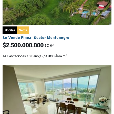
Hoteles
Venta
Se Vende Finca- Sector Montenegro
$2.500.000.000
COP
2
14 Habitaciones / 0 Baño(s) / 47000 Área m