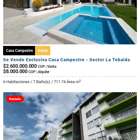
Casa Campestre
Venta
Se Vende Exclusiva Casa Campestre - Sector La Tebaida
$2.600.000.000
COP | Venta
$8.000.000
COP | Alquiler
2
6 Habitaciones / 7 Baño(s) / 711.74 Área m
Rentado