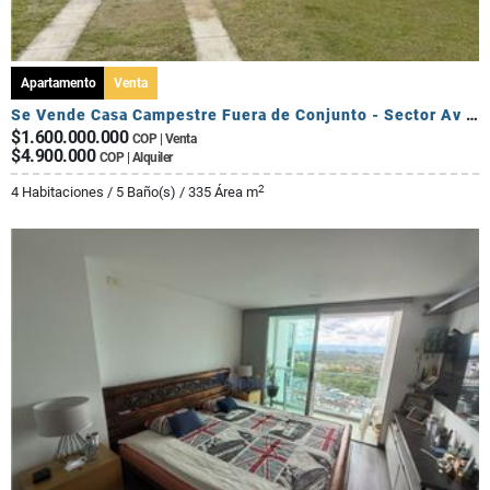
Apartamento
Venta
Se Vende Casa Campestre Fuera de Conjunto - Sector Av Centenario
$1.600.000.000
COP | Venta
$4.900.000
COP | Alquiler
2
4 Habitaciones / 5 Baño(s) / 335 Área m