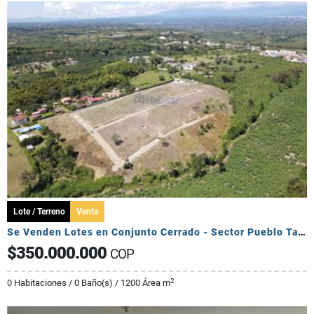
Lote / Terreno
Venta
Se Venden Lotes en Conjunto Cerrado - Sector Pueblo Tapado
$350.000.000
COP
2
0 Habitaciones / 0 Baño(s) / 1200 Área m