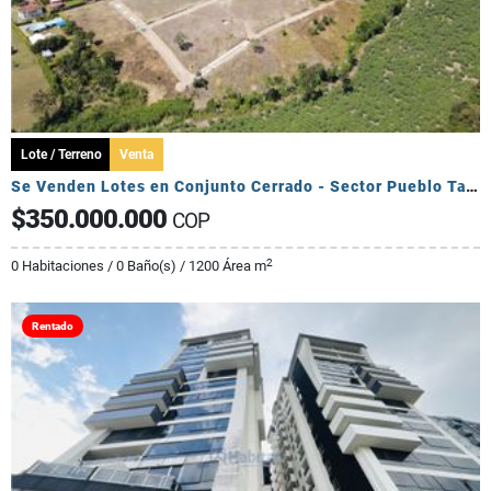
Lote / Terreno
Venta
Se Venden Lotes en Conjunto Cerrado - Sector Pueblo Tapado
$350.000.000
COP
2
0 Habitaciones / 0 Baño(s) / 1200 Área m
Rentado