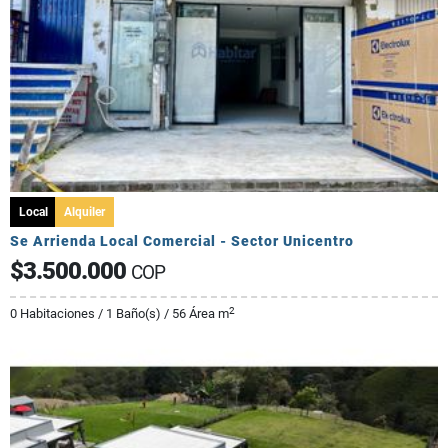
Local
Alquiler
Se Arrienda Local Comercial - Sector Unicentro
$3.500.000
COP
2
0 Habitaciones / 1 Baño(s) / 56 Área m