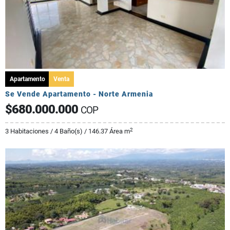
Apartamento
Venta
Se Vende Apartamento - Norte Armenia
$680.000.000
COP
2
3 Habitaciones / 4 Baño(s) / 146.37 Área m