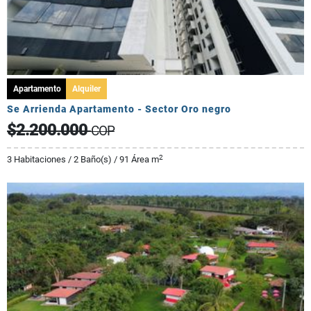
Apartamento
Alquiler
Se Arrienda Apartamento - Sector Oro negro
$2.200.000
COP
2
3 Habitaciones / 2 Baño(s) / 91 Área m