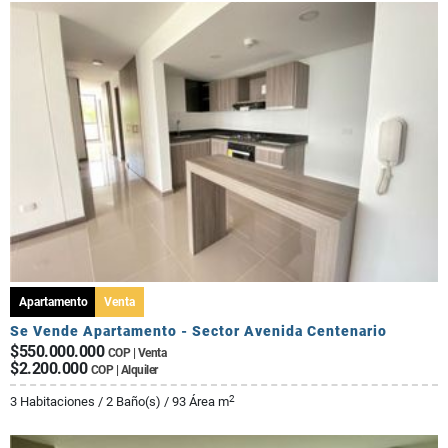
Apartamento
Venta
Se Vende Apartamento - Sector Avenida Centenario
$550.000.000
COP | Venta
$2.200.000
COP | Alquiler
2
3 Habitaciones / 2 Baño(s) / 93 Área m