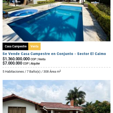
Casa Campestre
Venta
Se Vende Casa Campestre en Conjunto - Sector El Caimo
$1.360.000.000
COP | Venta
$7.000.000
COP | Alquiler
2
5 Habitaciones / 7 Baño(s) / 308 Área m