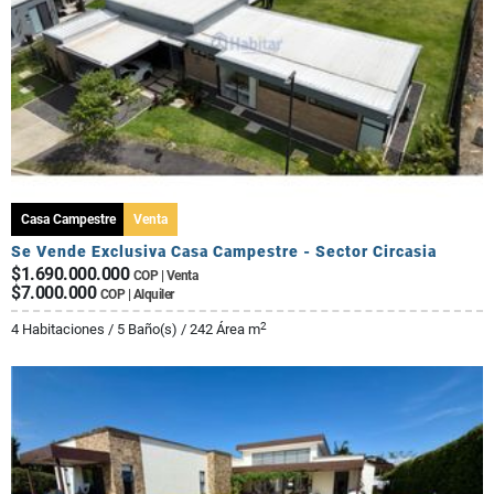
Casa Campestre
Venta
Se Vende Exclusiva Casa Campestre - Sector Circasia
$1.690.000.000
COP | Venta
$7.000.000
COP | Alquiler
2
4 Habitaciones / 5 Baño(s) / 242 Área m