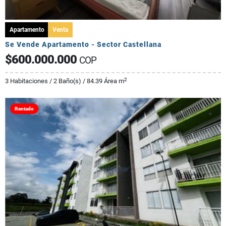
Apartamento
Venta
Se Vende Apartamento - Sector Castellana
$600.000.000
COP
2
3 Habitaciones / 2 Baño(s) / 84.39 Área m
Rentado