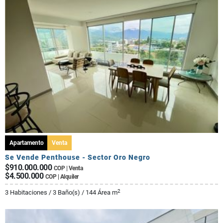
Apartamento
Venta
Se Vende Penthouse - Sector Oro Negro
$910.000.000
COP | Venta
$4.500.000
COP | Alquiler
2
3 Habitaciones / 3 Baño(s) / 144 Área m