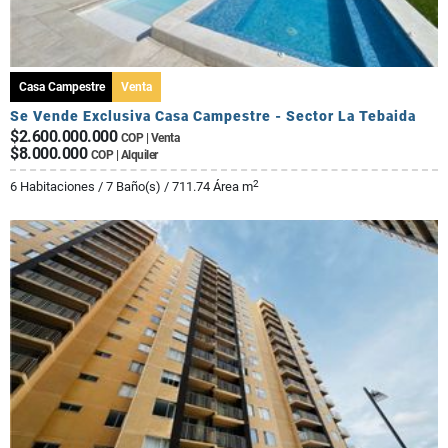
Casa Campestre
Venta
Se Vende Exclusiva Casa Campestre - Sector La Tebaida
$2.600.000.000
COP | Venta
$8.000.000
COP | Alquiler
2
6 Habitaciones / 7 Baño(s) / 711.74 Área m