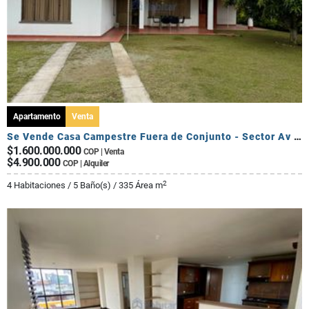
Apartamento
Venta
Se Vende Casa Campestre Fuera de Conjunto - Sector Av Centenario
$1.600.000.000
COP | Venta
$4.900.000
COP | Alquiler
2
4 Habitaciones / 5 Baño(s) / 335 Área m