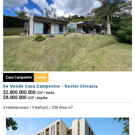
Casa Campestre
Venta
Se Vende Casa Campestre - Sector Circasia
$2.800.000.000
COP | Venta
$8.000.000
COP | Alquiler
2
3 Habitaciones / 5 Baño(s) / 338 Área m