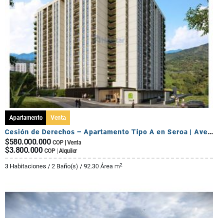
Apartamento
Venta
Cesión de Derechos – Apartamento Tipo A en Seroa | Avenida Centenario
$580.000.000
COP | Venta
$3.800.000
COP | Alquiler
2
3 Habitaciones / 2 Baño(s) / 92.30 Área m