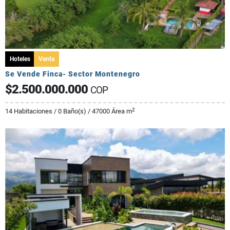
Hoteles
Venta
Se Vende Finca- Sector Montenegro
$2.500.000.000
COP
2
14 Habitaciones / 0 Baño(s) / 47000 Área m