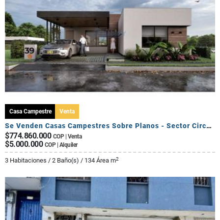
Casa Campestre
Venta
Se Venden Casas Campestres Sobre Planos - Sector Circasia
$774.860.000
COP | Venta
$5.000.000
COP | Alquiler
2
3 Habitaciones / 2 Baño(s) / 134 Área m