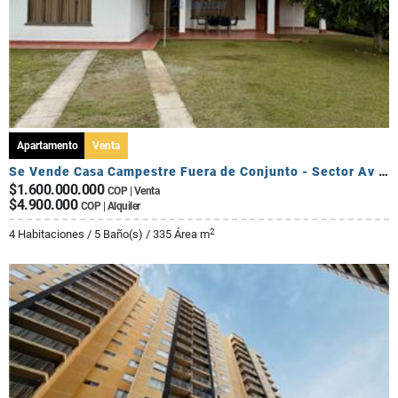
Apartamento
Venta
Se Vende Casa Campestre Fuera de Conjunto - Sector Av Centenario
$1.600.000.000
COP | Venta
$4.900.000
COP | Alquiler
2
4 Habitaciones / 5 Baño(s) / 335 Área m