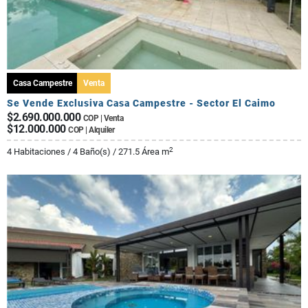
Casa Campestre
Venta
Se Vende Exclusiva Casa Campestre - Sector El Caimo
$2.690.000.000
COP | Venta
$12.000.000
COP | Alquiler
2
4 Habitaciones / 4 Baño(s) / 271.5 Área m