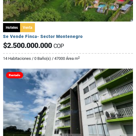
Hoteles
Venta
Se Vende Finca- Sector Montenegro
$2.500.000.000
COP
2
14 Habitaciones / 0 Baño(s) / 47000 Área m
Rentado