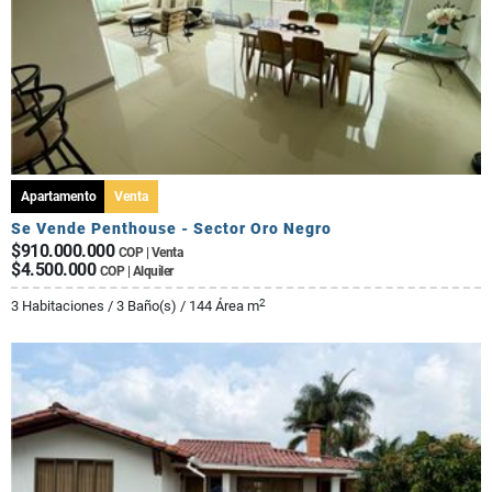
Apartamento
Venta
Se Vende Penthouse - Sector Oro Negro
$910.000.000
COP | Venta
$4.500.000
COP | Alquiler
2
3 Habitaciones / 3 Baño(s) / 144 Área m