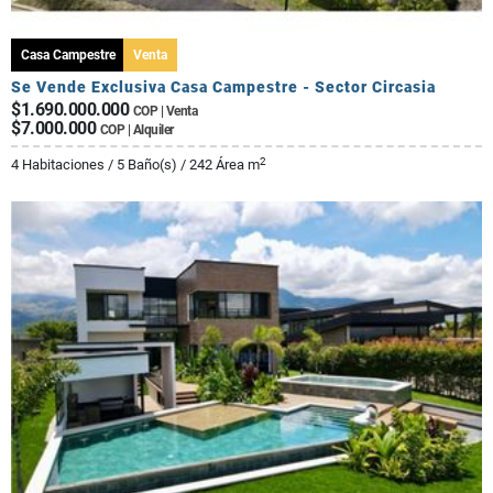
Casa Campestre
Venta
Se Vende Exclusiva Casa Campestre - Sector Circasia
$1.690.000.000
COP | Venta
$7.000.000
COP | Alquiler
2
4 Habitaciones / 5 Baño(s) / 242 Área m