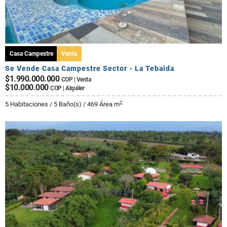
Casa Campestre
Venta
Se Vende Casa Campestre Sector - La Tebaida
$1.990.000.000
COP | Venta
$10.000.000
COP | Alquiler
2
5 Habitaciones / 5 Baño(s) / 469 Área m