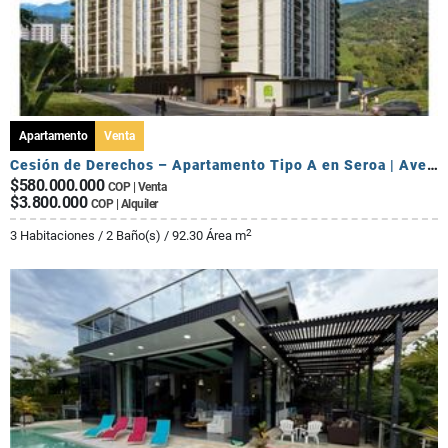
Apartamento
Venta
Cesión de Derechos – Apartamento Tipo A en Seroa | Avenida Centenario
$580.000.000
COP | Venta
$3.800.000
COP | Alquiler
2
3 Habitaciones / 2 Baño(s) / 92.30 Área m