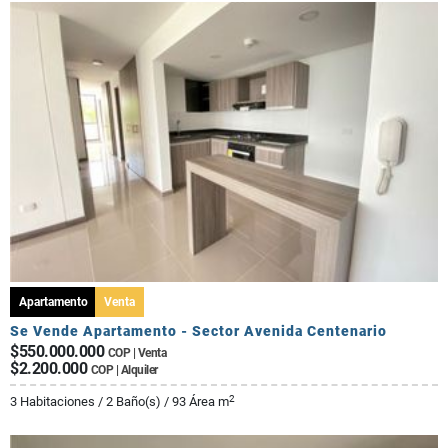
Apartamento
Venta
Se Vende Apartamento - Sector Avenida Centenario
$550.000.000
COP | Venta
$2.200.000
COP | Alquiler
2
3 Habitaciones / 2 Baño(s) / 93 Área m