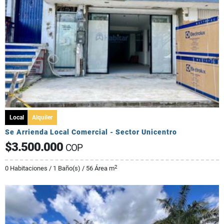
Local
Alquiler
Se Arrienda Local Comercial - Sector Unicentro
$3.500.000
COP
2
0 Habitaciones / 1 Baño(s) / 56 Área m