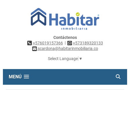
Contáctenos
|
+576019157366
+573189320133
scardona@habitarinmobiliaria.co
Select Language
▼
MENÚ