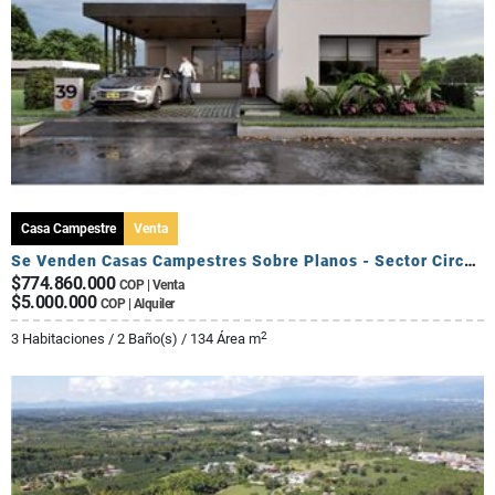
Casa Campestre
Venta
Se Venden Casas Campestres Sobre Planos - Sector Circasia
$774.860.000
COP | Venta
$5.000.000
COP | Alquiler
2
3 Habitaciones / 2 Baño(s) / 134 Área m