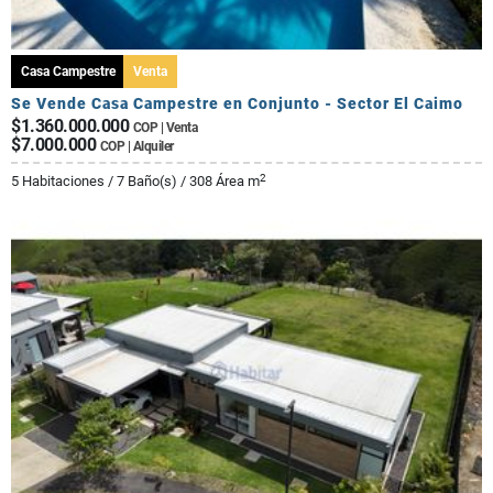
Casa Campestre
Venta
Se Vende Casa Campestre en Conjunto - Sector El Caimo
$1.360.000.000
COP | Venta
$7.000.000
COP | Alquiler
2
5 Habitaciones / 7 Baño(s) / 308 Área m