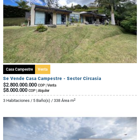
Casa Campestre
Venta
Se Vende Casa Campestre - Sector Circasia
$2.800.000.000
COP | Venta
$8.000.000
COP | Alquiler
2
3 Habitaciones / 5 Baño(s) / 338 Área m