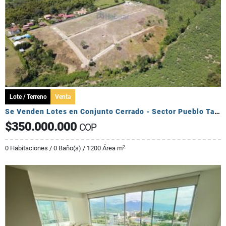
Lote / Terreno
Venta
Se Venden Lotes en Conjunto Cerrado - Sector Pueblo Tapado
$350.000.000
COP
2
0 Habitaciones / 0 Baño(s) / 1200 Área m