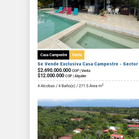
Casa Campestre
Venta
$2.690.000.000
COP | Venta
$12.000.000
COP | Alquiler
2
4 Alcobas / 4 Baño(s) / 271.5 Área m