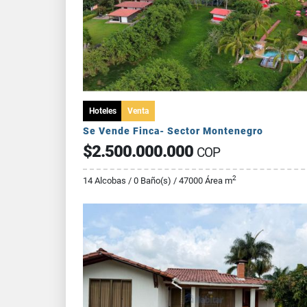
Hoteles
Venta
Se Vende Finca- Sector Montenegro
$2.500.000.000
COP
2
14 Alcobas / 0 Baño(s) / 47000 Área m