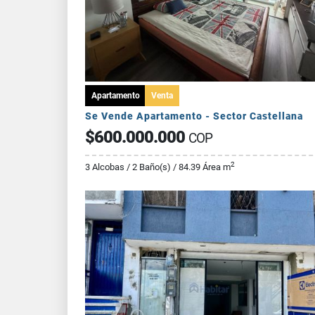
Apartamento
Venta
Se Vende Apartamento - Sector Castellana
$600.000.000
COP
2
3 Alcobas / 2 Baño(s) / 84.39 Área m