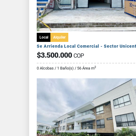
Local
Alquiler
Se Arrienda Local Comercial - Sector Unicen
$3.500.000
COP
2
0 Alcobas / 1 Baño(s) / 56 Área m