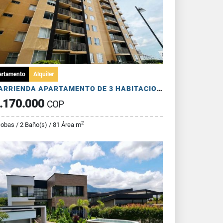
artamento
Alquiler
SE ARRIENDA APARTAMENTO DE 3 HABITACIONES - AV 19 NORTE
.170.000
COP
2
cobas / 2 Baño(s) / 81 Área m