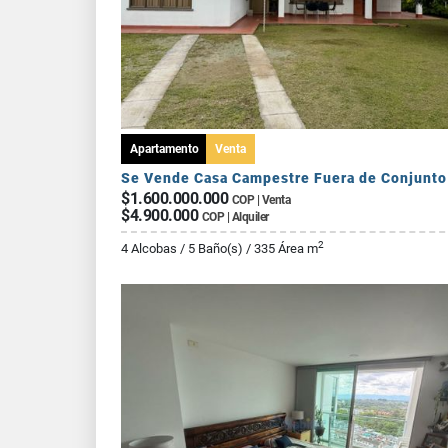
Apartamento
Venta
$1.600.000.000
COP | Venta
$4.900.000
COP | Alquiler
2
4 Alcobas / 5 Baño(s) / 335 Área m