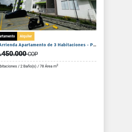
artamento
Alquiler
Se Arrienda Apartamento de 3 Habitaciones - Puerto Espejo
.450.000
COP
2
bitaciones / 2 Baño(s) / 78 Área m