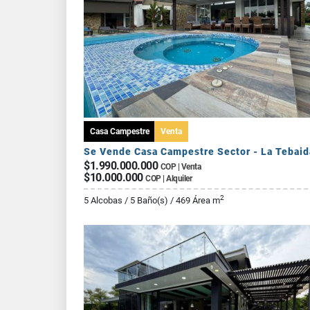
Casa Campestre
Venta
Se Vende Casa Campestre Sector - La Tebaid
$1.990.000.000
COP | Venta
$10.000.000
COP | Alquiler
2
5 Alcobas / 5 Baño(s) / 469 Área m