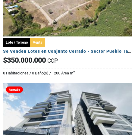
Lote / Terreno
Venta
Se Venden Lotes en Conjunto Cerrado - Sector Pueblo Tapado
$350.000.000
COP
2
0 Habitaciones / 0 Baño(s) / 1200 Área m
Rentado