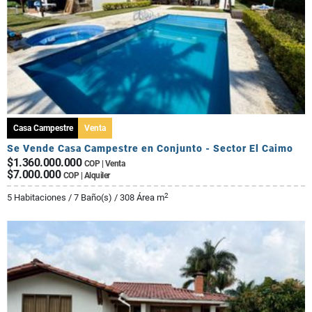
Casa Campestre
Venta
Se Vende Casa Campestre en Conjunto - Sector El Caimo
$1.360.000.000
COP | Venta
$7.000.000
COP | Alquiler
2
5 Habitaciones / 7 Baño(s) / 308 Área m