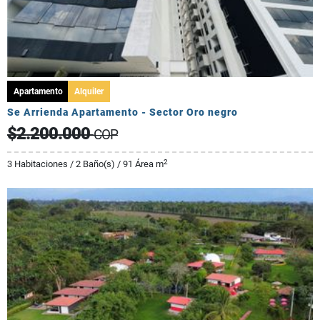
Apartamento
Alquiler
Se Arrienda Apartamento - Sector Oro negro
$2.200.000
COP
2
3 Habitaciones / 2 Baño(s) / 91 Área m