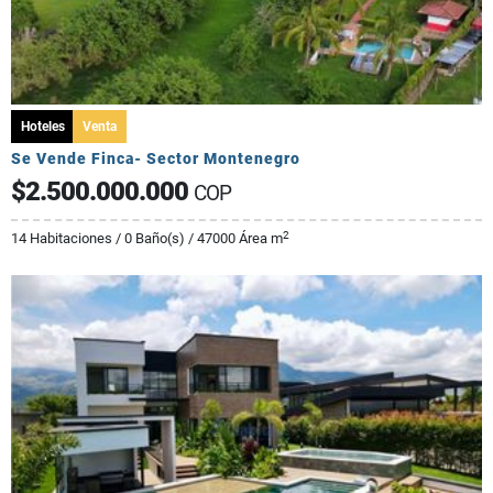
Hoteles
Venta
Se Vende Finca- Sector Montenegro
$2.500.000.000
COP
2
14 Habitaciones / 0 Baño(s) / 47000 Área m