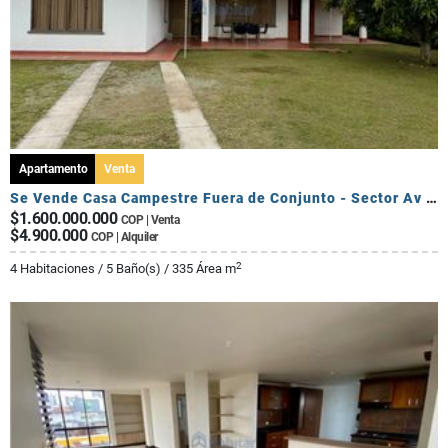
Apartamento
Venta
Se Vende Casa Campestre Fuera de Conjunto - Sector Av Centenario
$1.600.000.000
COP | Venta
$4.900.000
COP | Alquiler
2
4 Habitaciones / 5 Baño(s) / 335 Área m