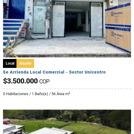
Local
Alquiler
Se Arrienda Local Comercial - Sector Unicentro
$3.500.000
COP
2
0 Habitaciones / 1 Baño(s) / 56 Área m