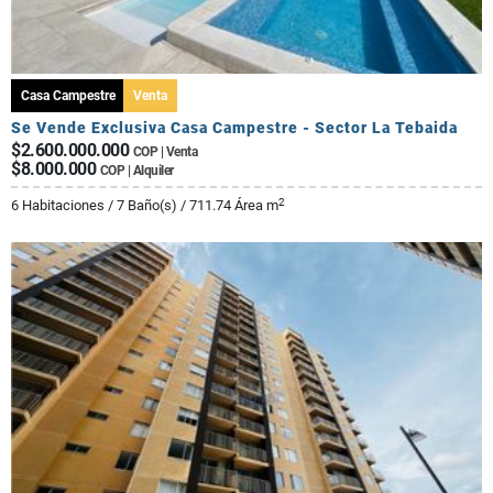
Casa Campestre
Venta
Se Vende Exclusiva Casa Campestre - Sector La Tebaida
$2.600.000.000
COP | Venta
$8.000.000
COP | Alquiler
2
6 Habitaciones / 7 Baño(s) / 711.74 Área m