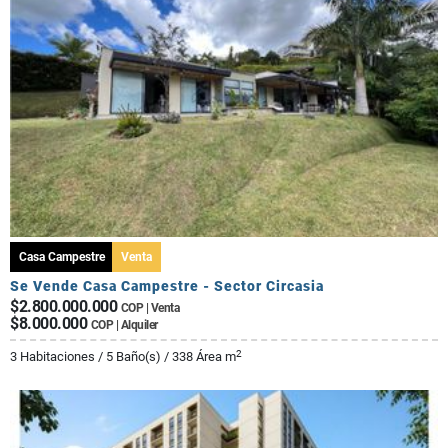
Casa Campestre
Venta
Se Vende Casa Campestre - Sector Circasia
$2.800.000.000
COP | Venta
$8.000.000
COP | Alquiler
2
3 Habitaciones / 5 Baño(s) / 338 Área m