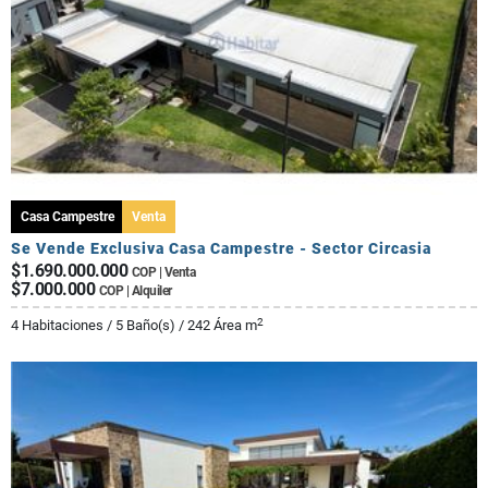
Casa Campestre
Venta
Se Vende Exclusiva Casa Campestre - Sector Circasia
$1.690.000.000
COP | Venta
$7.000.000
COP | Alquiler
2
4 Habitaciones / 5 Baño(s) / 242 Área m