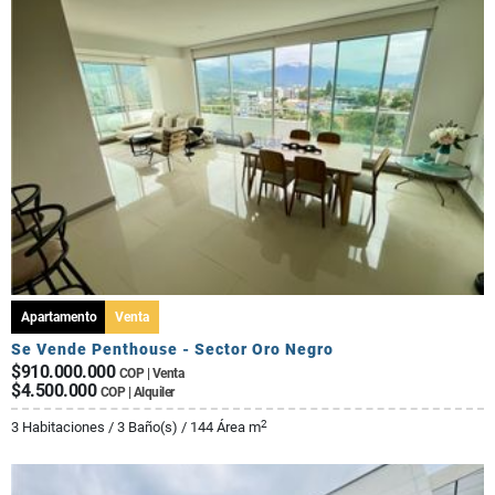
Apartamento
Venta
Se Vende Penthouse - Sector Oro Negro
$910.000.000
COP | Venta
$4.500.000
COP | Alquiler
2
3 Habitaciones / 3 Baño(s) / 144 Área m