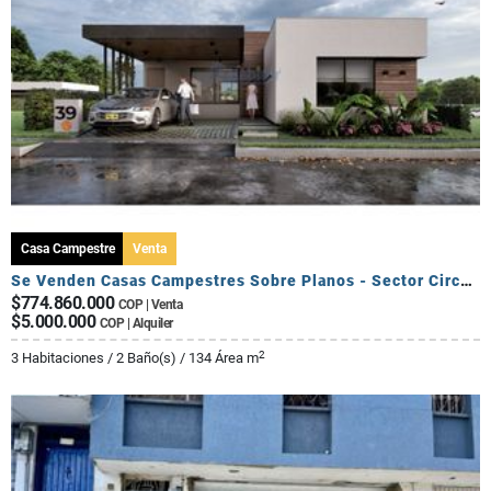
Casa Campestre
Venta
Se Venden Casas Campestres Sobre Planos - Sector Circasia
$774.860.000
COP | Venta
$5.000.000
COP | Alquiler
2
3 Habitaciones / 2 Baño(s) / 134 Área m