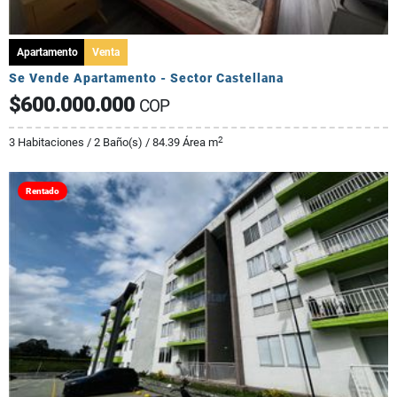
Apartamento
Venta
Se Vende Apartamento - Sector Castellana
$600.000.000
COP
2
3 Habitaciones / 2 Baño(s) / 84.39 Área m
Rentado