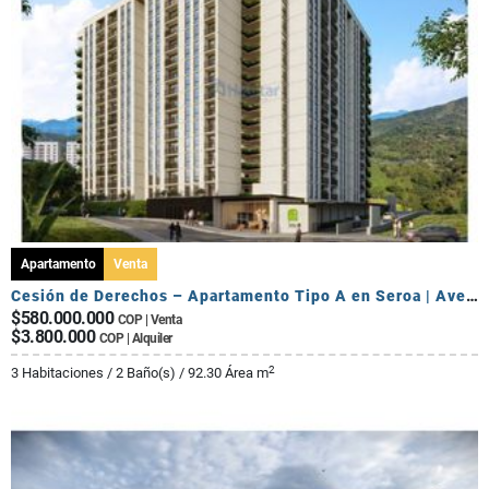
Apartamento
Venta
Cesión de Derechos – Apartamento Tipo A en Seroa | Avenida Centenario
$580.000.000
COP | Venta
$3.800.000
COP | Alquiler
2
3 Habitaciones / 2 Baño(s) / 92.30 Área m