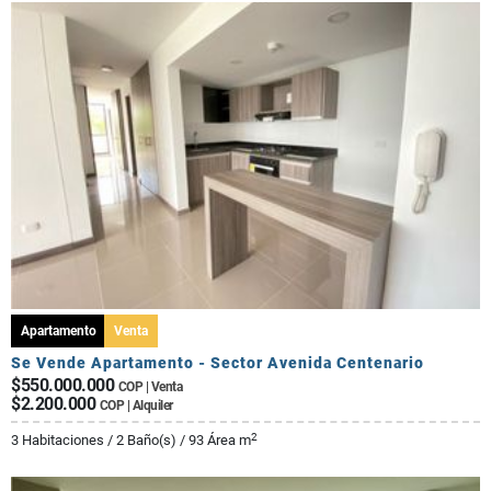
Apartamento
Venta
Se Vende Apartamento - Sector Avenida Centenario
$550.000.000
COP | Venta
$2.200.000
COP | Alquiler
2
3 Habitaciones / 2 Baño(s) / 93 Área m