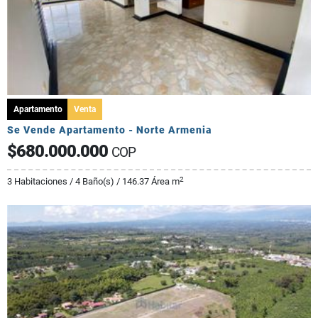
Apartamento
Venta
Se Vende Apartamento - Norte Armenia
$680.000.000
COP
2
3 Habitaciones / 4 Baño(s) / 146.37 Área m