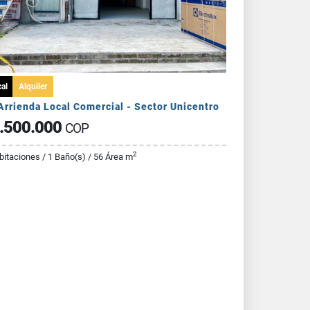
al
Alquiler
Arrienda Local Comercial - Sector Unicentro
.500.000
COP
2
bitaciones / 1 Baño(s) / 56 Área m