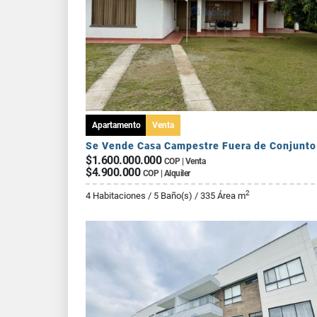
Apartamento
Venta
$1.600.000.000
COP | Venta
$4.900.000
COP | Alquiler
2
4 Habitaciones / 5 Baño(s) / 335 Área m