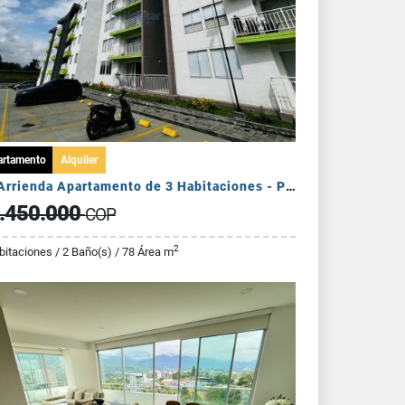
artamento
Alquiler
Se Arrienda Apartamento de 3 Habitaciones - Puerto Espejo
.450.000
COP
2
bitaciones / 2 Baño(s) / 78 Área m