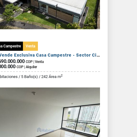
sa Campestre
Venta
Se Vende Exclusiva Casa Campestre - Sector Circasia
690.000.000
COP | Venta
000.000
COP | Alquiler
2
bitaciones / 5 Baño(s) / 242 Área m