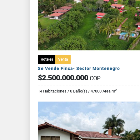
Hoteles
Venta
Se Vende Finca- Sector Montenegro
$2.500.000.000
COP
2
14 Habitaciones / 0 Baño(s) / 47000 Área m