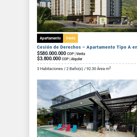
Apartamento
Venta
$580.000.000
COP | Venta
$3.800.000
COP | Alquiler
2
3 Habitaciones / 2 Baño(s) / 92.30 Área m