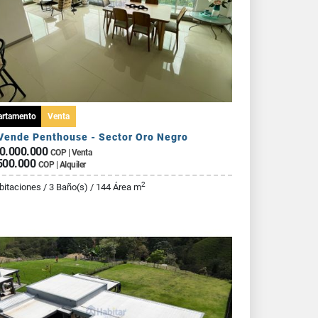
artamento
Venta
Vende Penthouse - Sector Oro Negro
0.000.000
COP | Venta
500.000
COP | Alquiler
2
bitaciones / 3 Baño(s) / 144 Área m