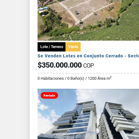
Lote / Terreno
Venta
$350.000.000
COP
2
0 Habitaciones / 0 Baño(s) / 1200 Área m
Rentado