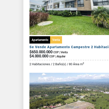
Apartamento
Venta
$650.000.000
COP | Venta
$4.000.000
COP | Alquiler
2
2 Habitaciones / 2 Baño(s) / 80 Área m