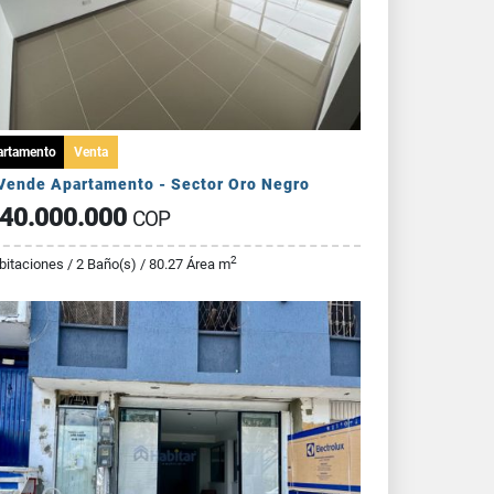
artamento
Venta
Vende Apartamento - Sector Oro Negro
40.000.000
COP
2
bitaciones / 2 Baño(s) / 80.27 Área m