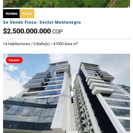
Hoteles
Venta
Se Vende Finca- Sector Montenegro
$2.500.000.000
COP
2
14 Habitaciones / 0 Baño(s) / 47000 Área m
Rentado