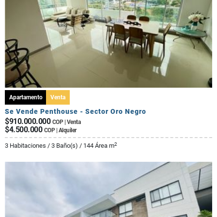
Apartamento
Venta
Se Vende Penthouse - Sector Oro Negro
$910.000.000
COP | Venta
$4.500.000
COP | Alquiler
2
3 Habitaciones / 3 Baño(s) / 144 Área m