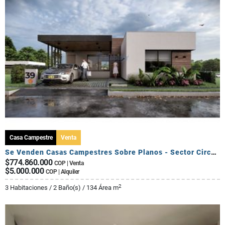
Casa Campestre
Venta
Se Venden Casas Campestres Sobre Planos - Sector Circasia
$774.860.000
COP | Venta
$5.000.000
COP | Alquiler
2
3 Habitaciones / 2 Baño(s) / 134 Área m