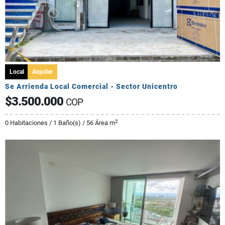
Local
Alquiler
Se Arrienda Local Comercial - Sector Unicentro
$3.500.000
COP
2
0 Habitaciones / 1 Baño(s) / 56 Área m