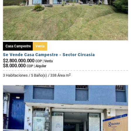
Casa Campestre
Venta
Se Vende Casa Campestre - Sector Circasia
$2.800.000.000
COP | Venta
$8.000.000
COP | Alquiler
2
3 Habitaciones / 5 Baño(s) / 338 Área m