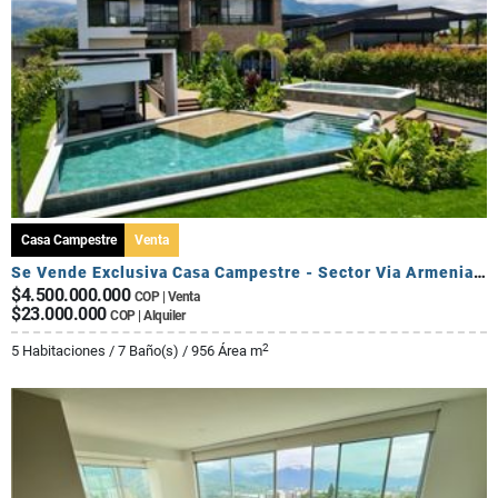
Casa Campestre
Venta
Se Vende Exclusiva Casa Campestre - Sector Via Armenia Calarca
$4.500.000.000
COP | Venta
$23.000.000
COP | Alquiler
2
5 Habitaciones / 7 Baño(s) / 956 Área m