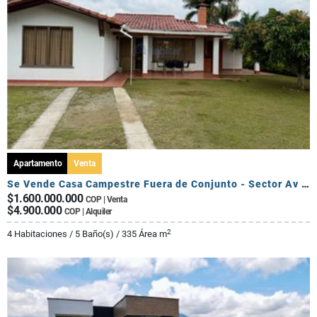
Apartamento
Venta
Se Vende Casa Campestre Fuera de Conjunto - Sector Av Centenario
$1.600.000.000
COP | Venta
$4.900.000
COP | Alquiler
2
4 Habitaciones / 5 Baño(s) / 335 Área m