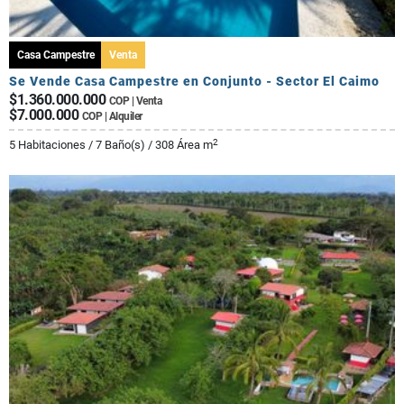
Casa Campestre
Venta
Se Vende Casa Campestre en Conjunto - Sector El Caimo
$1.360.000.000
COP | Venta
$7.000.000
COP | Alquiler
2
5 Habitaciones / 7 Baño(s) / 308 Área m