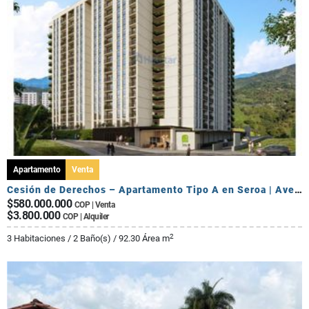
Apartamento
Venta
Cesión de Derechos – Apartamento Tipo A en Seroa | Avenida Centenario
$580.000.000
COP | Venta
$3.800.000
COP | Alquiler
2
3 Habitaciones / 2 Baño(s) / 92.30 Área m