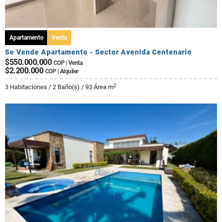
Apartamento
Venta
Se Vende Apartamento - Sector Avenida Centenario
$550.000.000
COP | Venta
$2.200.000
COP | Alquiler
2
3 Habitaciones / 2 Baño(s) / 93 Área m