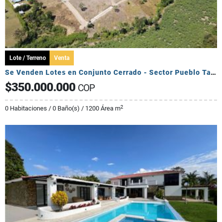
Lote / Terreno
Venta
Se Venden Lotes en Conjunto Cerrado - Sector Pueblo Tapado
$350.000.000
COP
2
0 Habitaciones / 0 Baño(s) / 1200 Área m