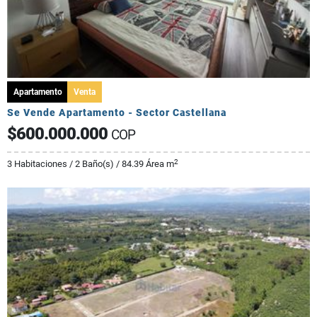
Apartamento
Venta
Se Vende Apartamento - Sector Castellana
$600.000.000
COP
2
3 Habitaciones / 2 Baño(s) / 84.39 Área m