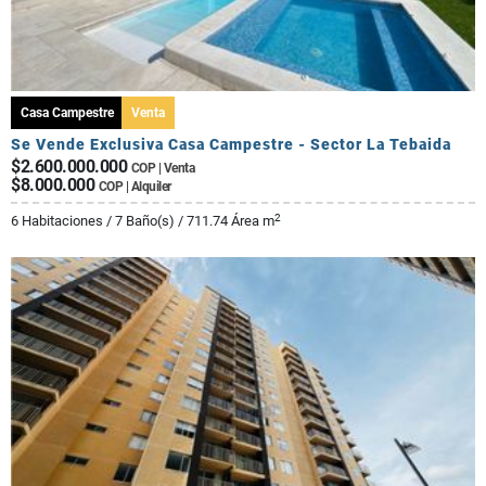
Casa Campestre
Venta
Se Vende Exclusiva Casa Campestre - Sector La Tebaida
$2.600.000.000
COP | Venta
$8.000.000
COP | Alquiler
2
6 Habitaciones / 7 Baño(s) / 711.74 Área m