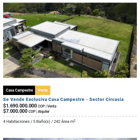
Casa Campestre
Venta
Se Vende Exclusiva Casa Campestre - Sector Circasia
$1.690.000.000
COP | Venta
$7.000.000
COP | Alquiler
2
4 Habitaciones / 5 Baño(s) / 242 Área m