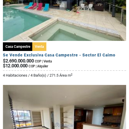
Casa Campestre
Venta
Se Vende Exclusiva Casa Campestre - Sector El Caimo
$2.690.000.000
COP | Venta
$12.000.000
COP | Alquiler
2
4 Habitaciones / 4 Baño(s) / 271.5 Área m