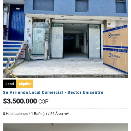
Local
Alquiler
Se Arrienda Local Comercial - Sector Unicentro
$3.500.000
COP
2
0 Habitaciones / 1 Baño(s) / 56 Área m