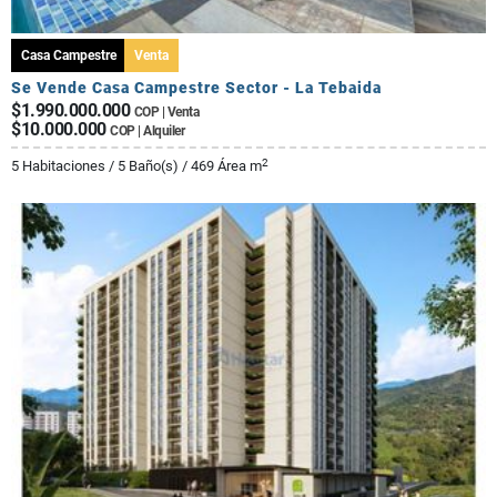
Casa Campestre
Venta
Se Vende Casa Campestre Sector - La Tebaida
$1.990.000.000
COP | Venta
$10.000.000
COP | Alquiler
2
5 Habitaciones / 5 Baño(s) / 469 Área m