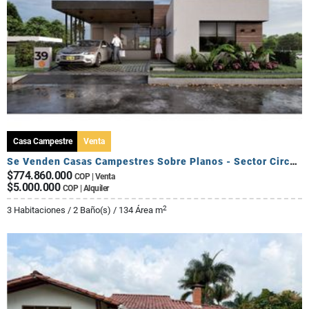
Casa Campestre
Venta
Se Venden Casas Campestres Sobre Planos - Sector Circasia
$774.860.000
COP | Venta
$5.000.000
COP | Alquiler
2
3 Habitaciones / 2 Baño(s) / 134 Área m