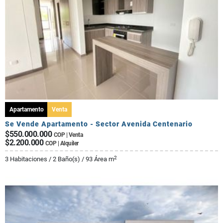
Apartamento
Venta
Se Vende Apartamento - Sector Avenida Centenario
$550.000.000
COP | Venta
$2.200.000
COP | Alquiler
2
3 Habitaciones / 2 Baño(s) / 93 Área m