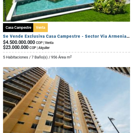
Casa Campestre
Venta
Se Vende Exclusiva Casa Campestre - Sector Via Armenia Calarca
$4.500.000.000
COP | Venta
$23.000.000
COP | Alquiler
2
5 Habitaciones / 7 Baño(s) / 956 Área m