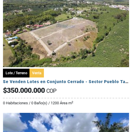
Lote / Terreno
Venta
Se Venden Lotes en Conjunto Cerrado - Sector Pueblo Tapado
$350.000.000
COP
2
0 Habitaciones / 0 Baño(s) / 1200 Área m