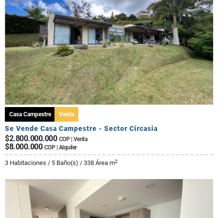
Casa Campestre
Venta
Se Vende Casa Campestre - Sector Circasia
$2.800.000.000
COP | Venta
$8.000.000
COP | Alquiler
2
3 Habitaciones / 5 Baño(s) / 338 Área m