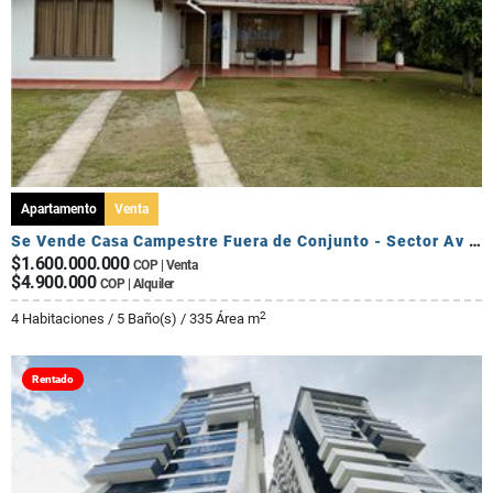
Apartamento
Venta
Se Vende Casa Campestre Fuera de Conjunto - Sector Av Centenario
$1.600.000.000
COP | Venta
$4.900.000
COP | Alquiler
2
4 Habitaciones / 5 Baño(s) / 335 Área m
Rentado