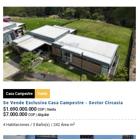
Casa Campestre
Venta
Se Vende Exclusiva Casa Campestre - Sector Circasia
$1.690.000.000
COP | Venta
$7.000.000
COP | Alquiler
2
4 Habitaciones / 5 Baño(s) / 242 Área m