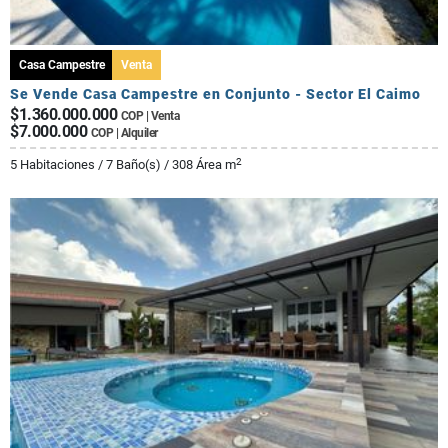
Casa Campestre
Venta
Se Vende Casa Campestre en Conjunto - Sector El Caimo
$1.360.000.000
COP | Venta
$7.000.000
COP | Alquiler
2
5 Habitaciones / 7 Baño(s) / 308 Área m