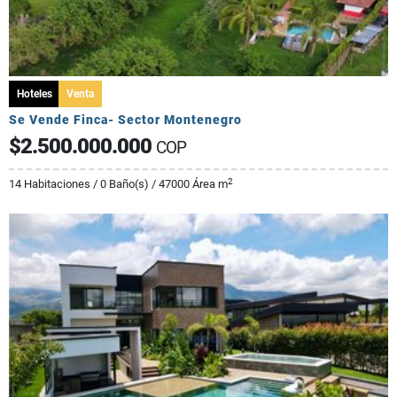
Hoteles
Venta
Se Vende Finca- Sector Montenegro
$2.500.000.000
COP
2
14 Habitaciones / 0 Baño(s) / 47000 Área m