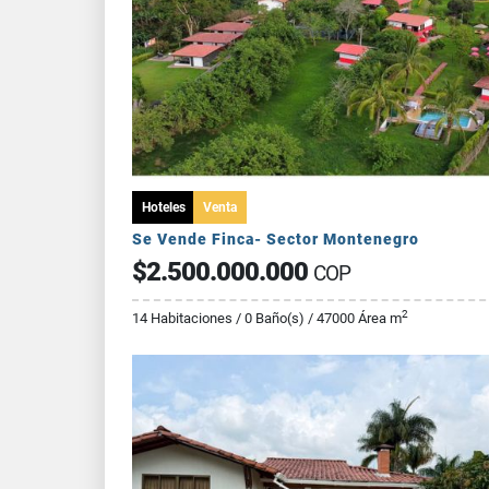
Hoteles
Venta
Se Vende Finca- Sector Montenegro
$2.500.000.000
COP
2
14 Habitaciones / 0 Baño(s) / 47000 Área m