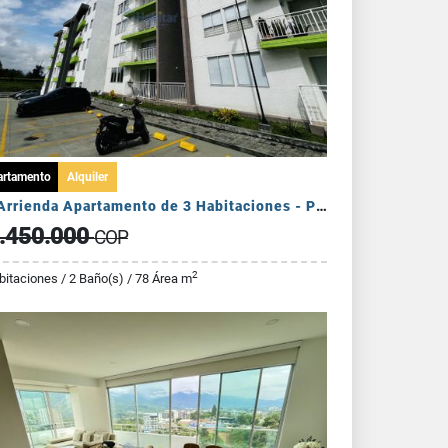
artamento
Alquiler
Se Arrienda Apartamento de 3 Habitaciones - Puerto Espejo
.450.000
COP
2
bitaciones / 2 Baño(s) / 78 Área m