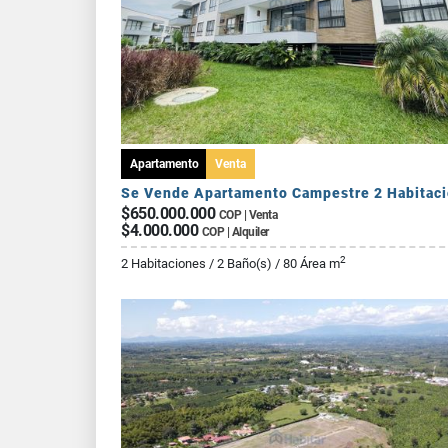
Apartamento
Venta
$650.000.000
COP | Venta
$4.000.000
COP | Alquiler
2
2 Habitaciones / 2 Baño(s) / 80 Área m