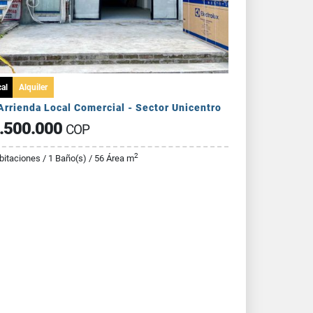
al
Alquiler
Arrienda Local Comercial - Sector Unicentro
.500.000
COP
2
bitaciones / 1 Baño(s) / 56 Área m