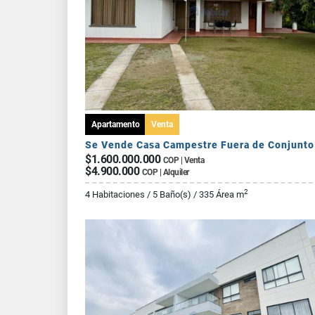
Apartamento
Venta
$1.600.000.000
COP | Venta
$4.900.000
COP | Alquiler
2
4 Habitaciones / 5 Baño(s) / 335 Área m