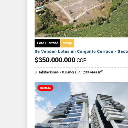
Lote / Terreno
Venta
$350.000.000
COP
2
0 Habitaciones / 0 Baño(s) / 1200 Área m
Rentado