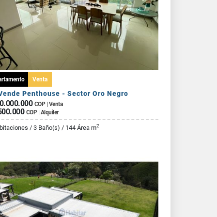
artamento
Venta
Vende Penthouse - Sector Oro Negro
0.000.000
COP | Venta
500.000
COP | Alquiler
2
bitaciones / 3 Baño(s) / 144 Área m