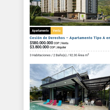
Apartamento
Venta
$580.000.000
COP | Venta
$3.800.000
COP | Alquiler
2
3 Habitaciones / 2 Baño(s) / 92.30 Área m