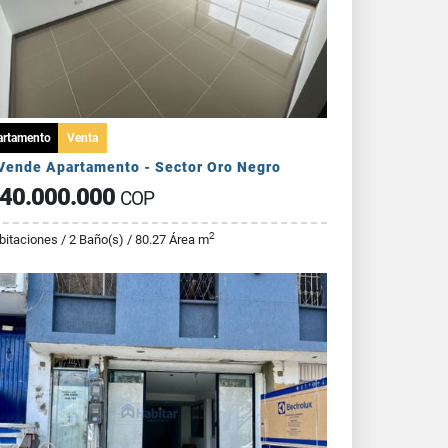
artamento
Venta
Vende Apartamento - Sector Oro Negro
40.000.000
COP
2
bitaciones / 2 Baño(s) / 80.27 Área m