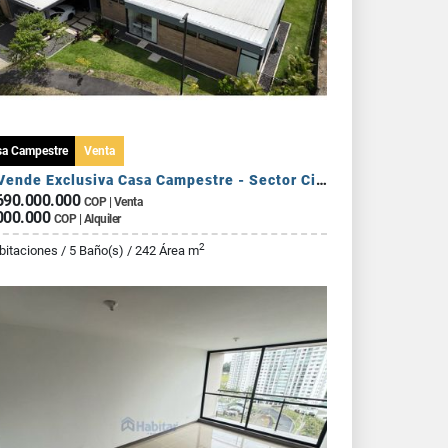
sa Campestre
Venta
Se Vende Exclusiva Casa Campestre - Sector Circasia
690.000.000
COP | Venta
000.000
COP | Alquiler
2
bitaciones / 5 Baño(s) / 242 Área m