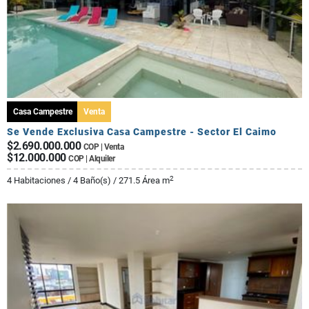
Casa Campestre
Venta
Se Vende Exclusiva Casa Campestre - Sector El Caimo
$2.690.000.000
COP | Venta
$12.000.000
COP | Alquiler
2
4 Habitaciones / 4 Baño(s) / 271.5 Área m