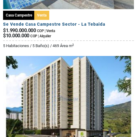
Casa Campestre
Venta
Se Vende Casa Campestre Sector - La Tebaida
$1.990.000.000
COP | Venta
$10.000.000
COP | Alquiler
2
5 Habitaciones / 5 Baño(s) / 469 Área m