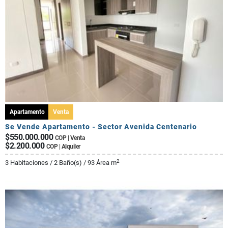
Apartamento
Venta
Se Vende Apartamento - Sector Avenida Centenario
$550.000.000
COP | Venta
$2.200.000
COP | Alquiler
2
3 Habitaciones / 2 Baño(s) / 93 Área m