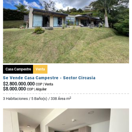
Casa Campestre
Venta
Se Vende Casa Campestre - Sector Circasia
$2.800.000.000
COP | Venta
$8.000.000
COP | Alquiler
2
3 Habitaciones / 5 Baño(s) / 338 Área m