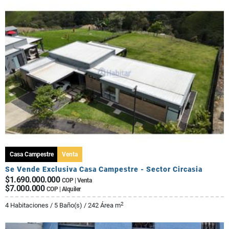
Casa Campestre
Venta
Se Vende Exclusiva Casa Campestre - Sector Circasia
$1.690.000.000
COP | Venta
$7.000.000
COP | Alquiler
2
4 Habitaciones / 5 Baño(s) / 242 Área m