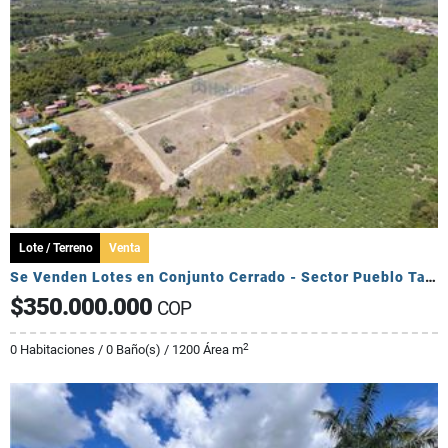
Lote / Terreno
Venta
Se Venden Lotes en Conjunto Cerrado - Sector Pueblo Tapado
$350.000.000
COP
2
0 Habitaciones / 0 Baño(s) / 1200 Área m