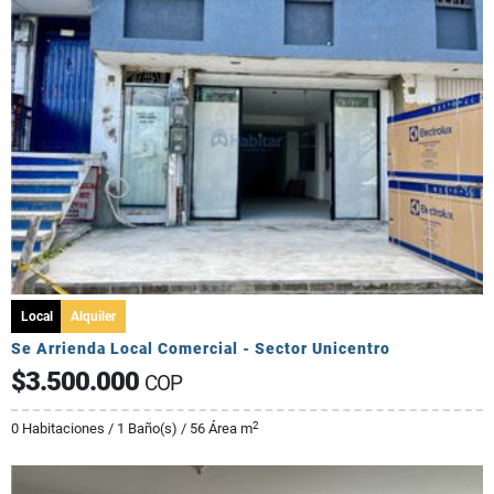
Local
Alquiler
Se Arrienda Local Comercial - Sector Unicentro
$3.500.000
COP
2
0 Habitaciones / 1 Baño(s) / 56 Área m