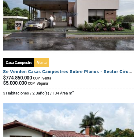
Casa Campestre
Venta
Se Venden Casas Campestres Sobre Planos - Sector Circasia
$774.860.000
COP | Venta
$5.000.000
COP | Alquiler
2
3 Habitaciones / 2 Baño(s) / 134 Área m