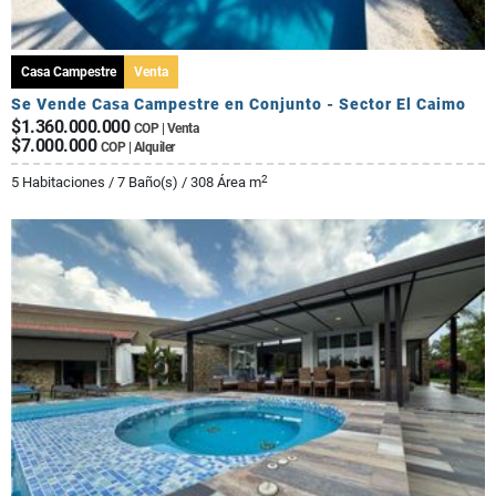
Casa Campestre
Venta
Se Vende Casa Campestre en Conjunto - Sector El Caimo
$1.360.000.000
COP | Venta
$7.000.000
COP | Alquiler
2
5 Habitaciones / 7 Baño(s) / 308 Área m