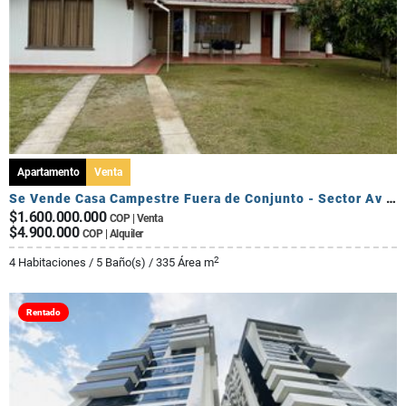
Apartamento
Venta
Se Vende Casa Campestre Fuera de Conjunto - Sector Av Centenario
$1.600.000.000
COP | Venta
$4.900.000
COP | Alquiler
2
4 Habitaciones / 5 Baño(s) / 335 Área m
Rentado