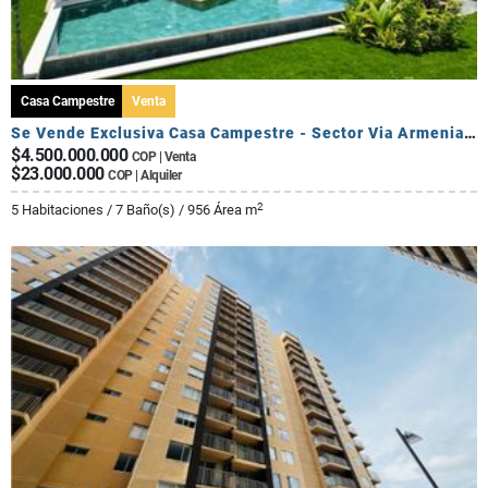
Casa Campestre
Venta
Se Vende Exclusiva Casa Campestre - Sector Via Armenia Calarca
$4.500.000.000
COP | Venta
$23.000.000
COP | Alquiler
2
5 Habitaciones / 7 Baño(s) / 956 Área m