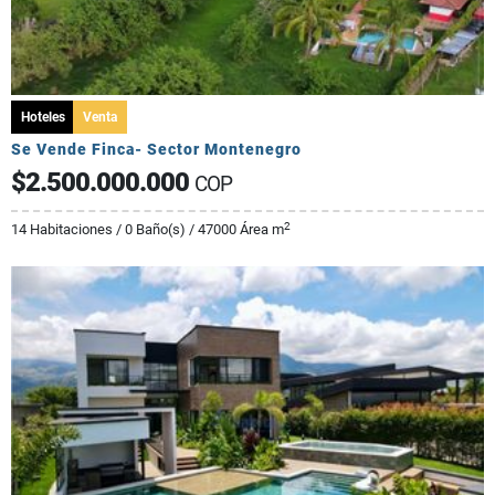
Hoteles
Venta
Se Vende Finca- Sector Montenegro
$2.500.000.000
COP
2
14 Habitaciones / 0 Baño(s) / 47000 Área m