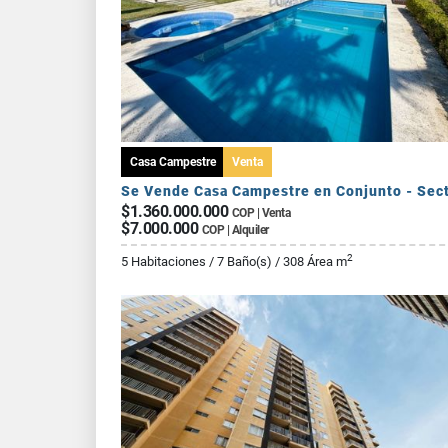
Casa Campestre
Venta
$1.360.000.000
COP | Venta
$7.000.000
COP | Alquiler
2
5 Habitaciones / 7 Baño(s) / 308 Área m