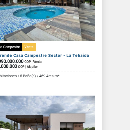
sa Campestre
Venta
Vende Casa Campestre Sector - La Tebaida
990.000.000
COP | Venta
.000.000
COP | Alquiler
2
bitaciones / 5 Baño(s) / 469 Área m