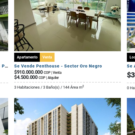
Apartamento
Venta
Loc
Se Arrienda Apartamento de 3 Habitaciones - Puerto Espejo
Se Vende Penthouse - Sector Oro Negro
Se 
$910.000.000
COP | Venta
$3
$4.500.000
COP | Alquiler
2
3 Habitaciones / 3 Baño(s) / 144 Área m
0 Ha