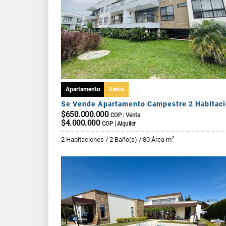
Apartamento
Venta
$650.000.000
COP | Venta
$4.000.000
COP | Alquiler
2
2 Habitaciones / 2 Baño(s) / 80 Área m