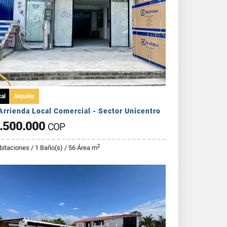
al
Alquiler
Arrienda Local Comercial - Sector Unicentro
.500.000
COP
2
bitaciones / 1 Baño(s) / 56 Área m