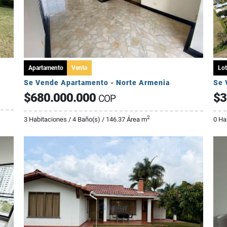
Apartamento
Venta
Lot
Se Vende Apartamento - Norte Armenia
$680.000.000
$3
COP
2
3 Habitaciones / 4 Baño(s) / 146.37 Área m
0 Ha