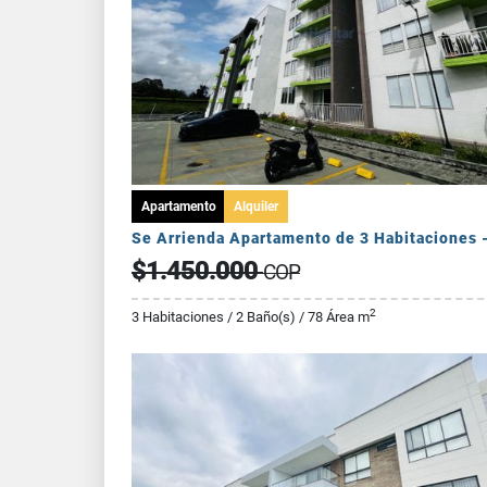
Apartamento
Alquiler
$1.450.000
COP
2
3 Habitaciones / 2 Baño(s) / 78 Área m