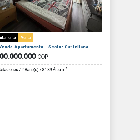
artamento
Venta
Vende Apartamento - Sector Castellana
00.000.000
COP
2
bitaciones / 2 Baño(s) / 84.39 Área m