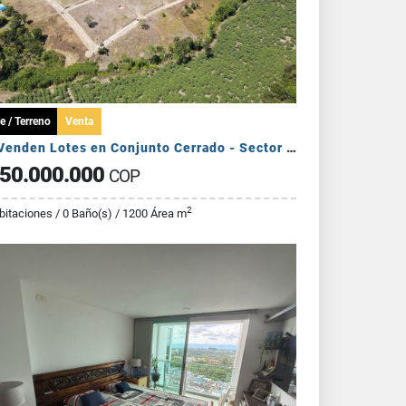
e / Terreno
Venta
Se Venden Lotes en Conjunto Cerrado - Sector Pueblo Tapado
50.000.000
COP
2
bitaciones / 0 Baño(s) / 1200 Área m