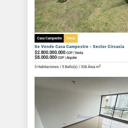
Casa Campestre
Venta
Se Vende Casa Campestre - Sector Circasia
$2.800.000.000
COP | Venta
$8.000.000
COP | Alquiler
2
3 Habitaciones / 5 Baño(s) / 338 Área m