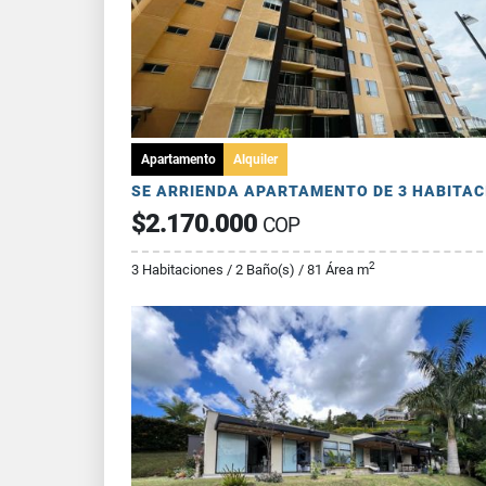
Apartamento
Alquiler
$2.170.000
COP
2
3 Habitaciones / 2 Baño(s) / 81 Área m