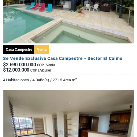
Casa Campestre
Venta
Se Vende Exclusiva Casa Campestre - Sector El Caimo
$2.690.000.000
COP | Venta
$12.000.000
COP | Alquiler
2
4 Habitaciones / 4 Baño(s) / 271.5 Área m