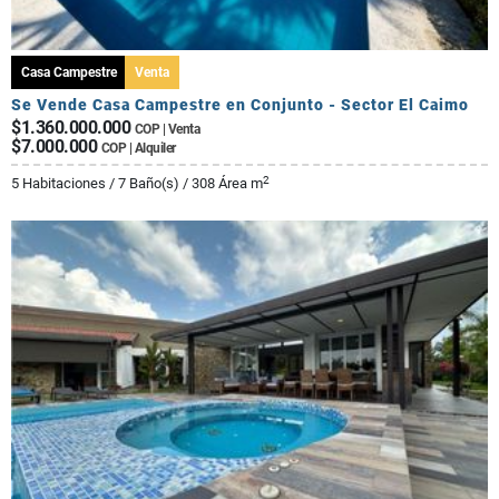
Casa Campestre
Venta
Se Vende Casa Campestre en Conjunto - Sector El Caimo
$1.360.000.000
COP | Venta
$7.000.000
COP | Alquiler
2
5 Habitaciones / 7 Baño(s) / 308 Área m