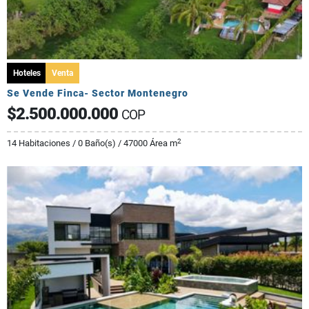
Hoteles
Venta
Se Vende Finca- Sector Montenegro
$2.500.000.000
COP
2
14 Habitaciones / 0 Baño(s) / 47000 Área m