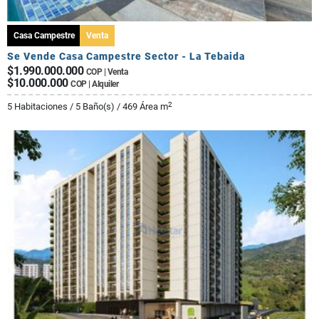
Casa Campestre
Venta
Se Vende Casa Campestre Sector - La Tebaida
$1.990.000.000
COP | Venta
$10.000.000
COP | Alquiler
2
5 Habitaciones / 5 Baño(s) / 469 Área m