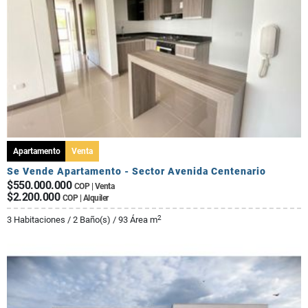
Apartamento
Venta
Se Vende Apartamento - Sector Avenida Centenario
$550.000.000
COP | Venta
$2.200.000
COP | Alquiler
2
3 Habitaciones / 2 Baño(s) / 93 Área m