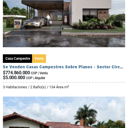
Casa Campestre
Venta
Se Venden Casas Campestres Sobre Planos - Sector Circasia
$774.860.000
COP | Venta
$5.000.000
COP | Alquiler
2
3 Habitaciones / 2 Baño(s) / 134 Área m