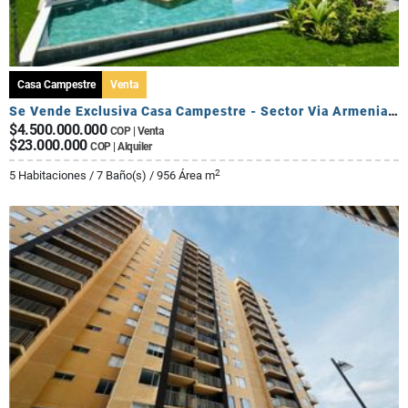
Casa Campestre
Venta
Se Vende Exclusiva Casa Campestre - Sector Via Armenia Calarca
$4.500.000.000
COP | Venta
$23.000.000
COP | Alquiler
2
5 Habitaciones / 7 Baño(s) / 956 Área m