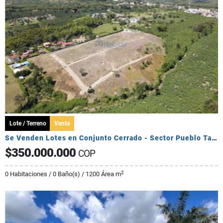
Lote / Terreno
Venta
Se Venden Lotes en Conjunto Cerrado - Sector Pueblo Tapado
$350.000.000
COP
2
0 Habitaciones / 0 Baño(s) / 1200 Área m