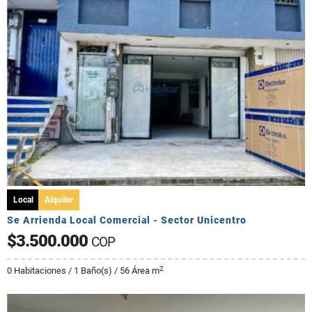
Local
Alquiler
Se Arrienda Local Comercial - Sector Unicentro
$3.500.000
COP
2
0 Habitaciones / 1 Baño(s) / 56 Área m