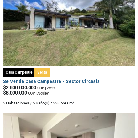
Casa Campestre
Venta
Se Vende Casa Campestre - Sector Circasia
$2.800.000.000
COP | Venta
$8.000.000
COP | Alquiler
2
3 Habitaciones / 5 Baño(s) / 338 Área m