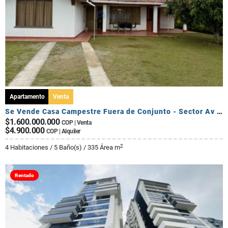
Apartamento
Venta
Se Vende Casa Campestre Fuera de Conjunto - Sector Av Centenario
$1.600.000.000
COP | Venta
$4.900.000
COP | Alquiler
2
4 Habitaciones / 5 Baño(s) / 335 Área m
Rentado