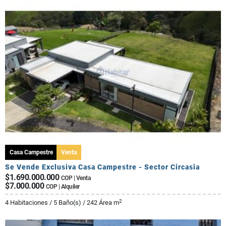
Casa Campestre
Venta
Se Vende Exclusiva Casa Campestre - Sector Circasia
$1.690.000.000
COP | Venta
$7.000.000
COP | Alquiler
2
4 Habitaciones / 5 Baño(s) / 242 Área m