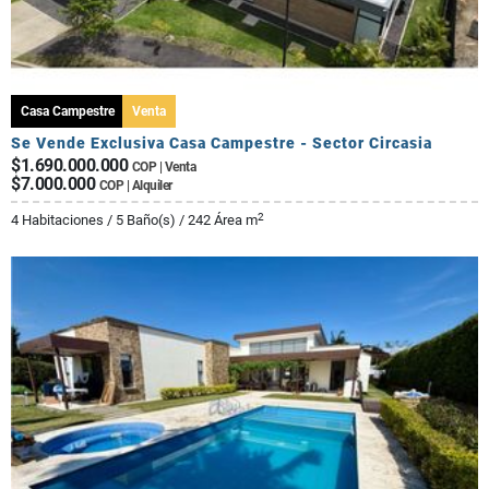
Casa Campestre
Venta
Se Vende Exclusiva Casa Campestre - Sector Circasia
$1.690.000.000
COP | Venta
$7.000.000
COP | Alquiler
2
4 Habitaciones / 5 Baño(s) / 242 Área m