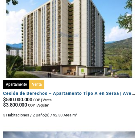
Apartamento
Venta
Cesión de Derechos – Apartamento Tipo A en Seroa | Avenida Centenario
$580.000.000
COP | Venta
$3.800.000
COP | Alquiler
2
3 Habitaciones / 2 Baño(s) / 92.30 Área m