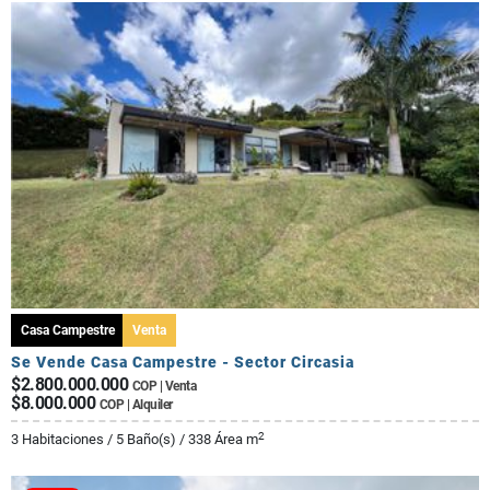
Casa Campestre
Venta
Se Vende Casa Campestre - Sector Circasia
$2.800.000.000
COP | Venta
$8.000.000
COP | Alquiler
2
3 Habitaciones / 5 Baño(s) / 338 Área m