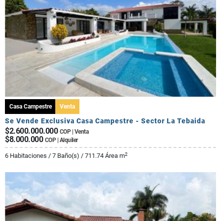
Casa Campestre
Venta
Se Vende Exclusiva Casa Campestre - Sector La Tebaida
$2.600.000.000
COP | Venta
$8.000.000
COP | Alquiler
2
6 Habitaciones / 7 Baño(s) / 711.74 Área m