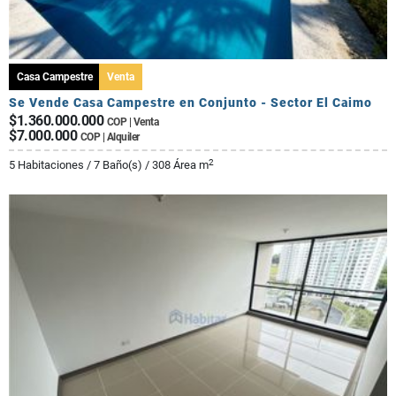
Casa Campestre
Venta
Se Vende Casa Campestre en Conjunto - Sector El Caimo
$1.360.000.000
COP | Venta
$7.000.000
COP | Alquiler
2
5 Habitaciones / 7 Baño(s) / 308 Área m