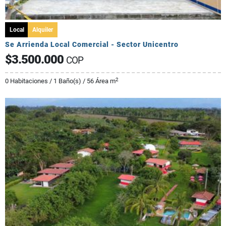
Local
Alquiler
Se Arrienda Local Comercial - Sector Unicentro
$3.500.000
COP
2
0 Habitaciones / 1 Baño(s) / 56 Área m