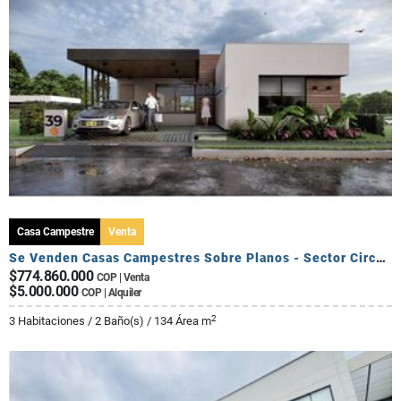
Casa Campestre
Venta
Se Venden Casas Campestres Sobre Planos - Sector Circasia
$774.860.000
COP | Venta
$5.000.000
COP | Alquiler
2
3 Habitaciones / 2 Baño(s) / 134 Área m