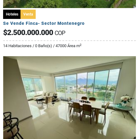
Hoteles
Venta
Se Vende Finca- Sector Montenegro
$2.500.000.000
COP
2
14 Habitaciones / 0 Baño(s) / 47000 Área m