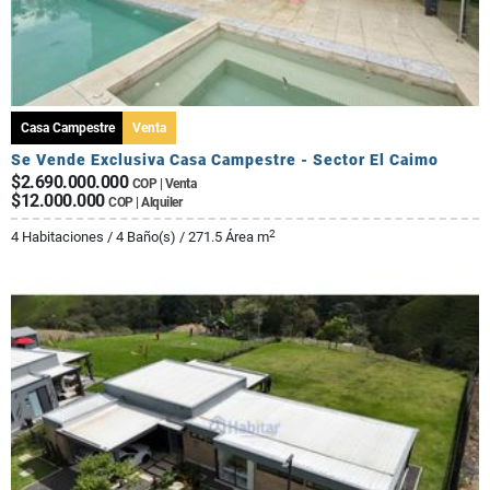
Casa Campestre
Venta
Se Vende Exclusiva Casa Campestre - Sector El Caimo
$2.690.000.000
COP | Venta
$12.000.000
COP | Alquiler
2
4 Habitaciones / 4 Baño(s) / 271.5 Área m