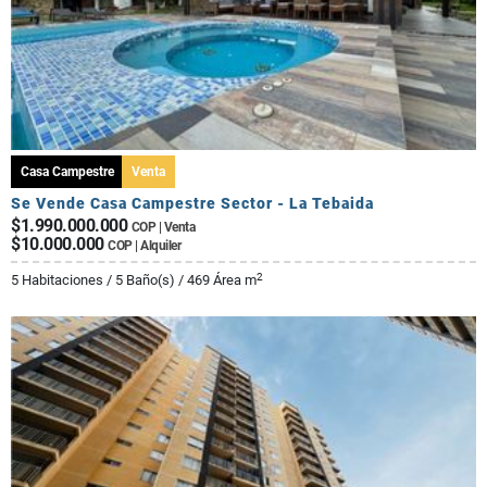
Casa Campestre
Venta
Se Vende Casa Campestre Sector - La Tebaida
$1.990.000.000
COP | Venta
$10.000.000
COP | Alquiler
2
5 Habitaciones / 5 Baño(s) / 469 Área m