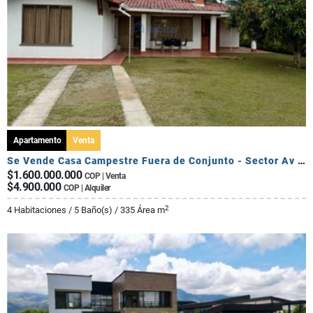
Apartamento
Venta
Se Vende Casa Campestre Fuera de Conjunto - Sector Av Centenario
$1.600.000.000
COP | Venta
$4.900.000
COP | Alquiler
2
4 Habitaciones / 5 Baño(s) / 335 Área m