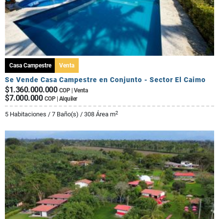
Casa Campestre
Venta
Se Vende Casa Campestre en Conjunto - Sector El Caimo
$1.360.000.000
COP | Venta
$7.000.000
COP | Alquiler
2
5 Habitaciones / 7 Baño(s) / 308 Área m