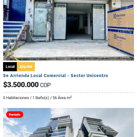
Local
Alquiler
Se Arrienda Local Comercial - Sector Unicentro
$3.500.000
COP
2
0 Habitaciones / 1 Baño(s) / 56 Área m
Rentado