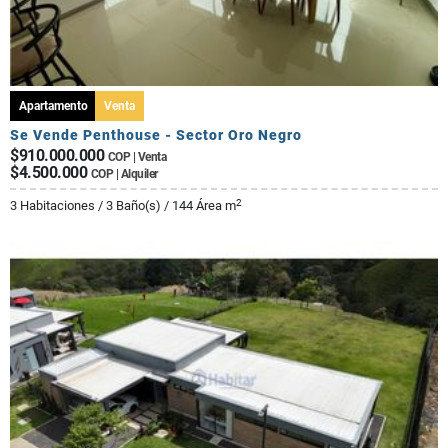
Apartamento
Venta
Se Vende Penthouse - Sector Oro Negro
$910.000.000
COP | Venta
$4.500.000
COP | Alquiler
2
3 Habitaciones / 3 Baño(s) / 144 Área m