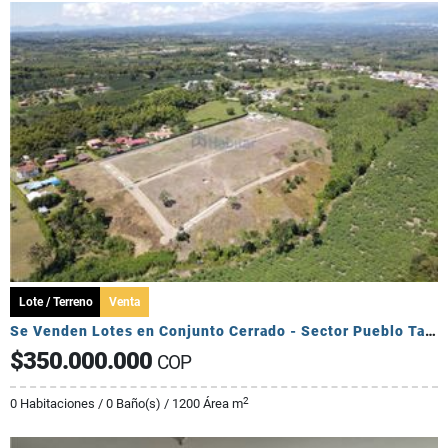
Lote / Terreno
Venta
Se Venden Lotes en Conjunto Cerrado - Sector Pueblo Tapado
$350.000.000
COP
2
0 Habitaciones / 0 Baño(s) / 1200 Área m