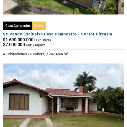
Casa Campestre
Venta
Se Vende Exclusiva Casa Campestre - Sector Circasia
$1.690.000.000
COP | Venta
$7.000.000
COP | Alquiler
2
4 Habitaciones / 5 Baño(s) / 242 Área m