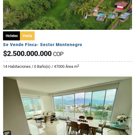
Hoteles
Venta
Se Vende Finca- Sector Montenegro
$2.500.000.000
COP
2
14 Habitaciones / 0 Baño(s) / 47000 Área m