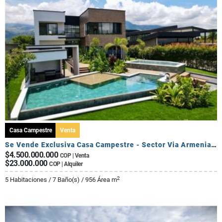
Casa Campestre
Venta
Se Vende Exclusiva Casa Campestre - Sector Via Armenia Calarca
$4.500.000.000
COP | Venta
$23.000.000
COP | Alquiler
2
5 Habitaciones / 7 Baño(s) / 956 Área m