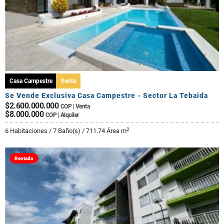
Casa Campestre
Venta
Se Vende Exclusiva Casa Campestre - Sector La Tebaida
$2.600.000.000
COP | Venta
$8.000.000
COP | Alquiler
2
6 Habitaciones / 7 Baño(s) / 711.74 Área m
Rentado