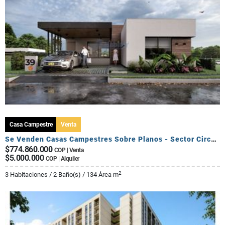
Casa Campestre
Venta
Se Venden Casas Campestres Sobre Planos - Sector Circasia
$774.860.000
COP | Venta
$5.000.000
COP | Alquiler
2
3 Habitaciones / 2 Baño(s) / 134 Área m