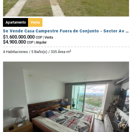
Apartamento
Venta
Se Vende Casa Campestre Fuera de Conjunto - Sector Av Centenario
$1.600.000.000
COP | Venta
$4.900.000
COP | Alquiler
2
4 Habitaciones / 5 Baño(s) / 335 Área m