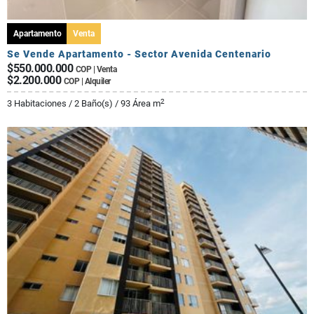
Apartamento
Venta
Se Vende Apartamento - Sector Avenida Centenario
$550.000.000
COP | Venta
$2.200.000
COP | Alquiler
2
3 Habitaciones / 2 Baño(s) / 93 Área m