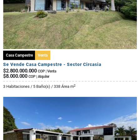
Casa Campestre
Venta
Se Vende Casa Campestre - Sector Circasia
$2.800.000.000
COP | Venta
$8.000.000
COP | Alquiler
2
3 Habitaciones / 5 Baño(s) / 338 Área m