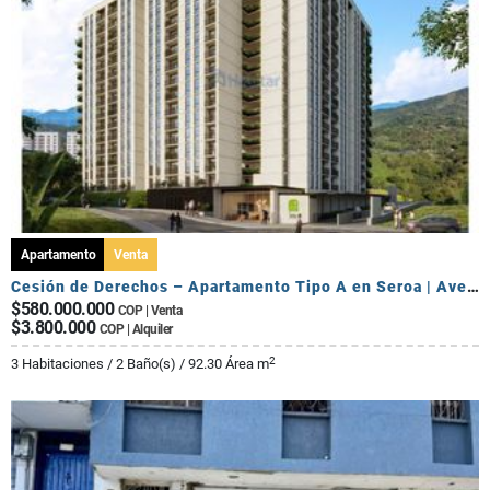
Apartamento
Venta
Cesión de Derechos – Apartamento Tipo A en Seroa | Avenida Centenario
$580.000.000
COP | Venta
$3.800.000
COP | Alquiler
2
3 Habitaciones / 2 Baño(s) / 92.30 Área m