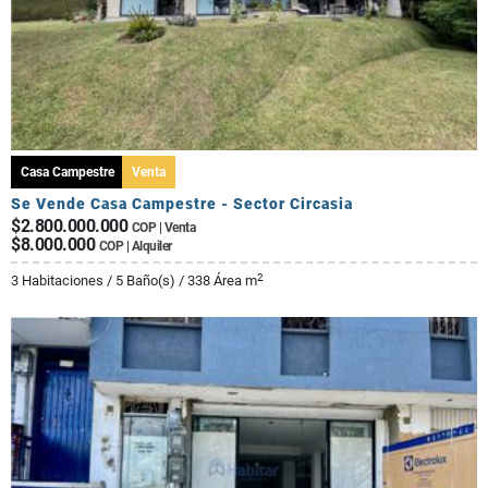
Casa Campestre
Venta
Se Vende Casa Campestre - Sector Circasia
$2.800.000.000
COP | Venta
$8.000.000
COP | Alquiler
2
3 Habitaciones / 5 Baño(s) / 338 Área m