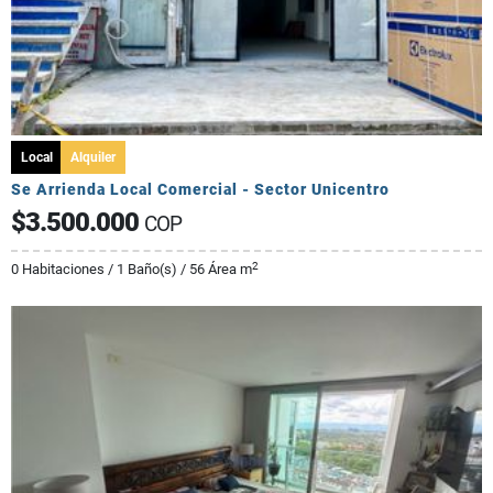
Local
Alquiler
Se Arrienda Local Comercial - Sector Unicentro
$3.500.000
COP
2
0 Habitaciones / 1 Baño(s) / 56 Área m