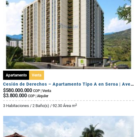
Apartamento
Venta
Cesión de Derechos – Apartamento Tipo A en Seroa | Avenida Centenario
$580.000.000
COP | Venta
$3.800.000
COP | Alquiler
2
3 Habitaciones / 2 Baño(s) / 92.30 Área m