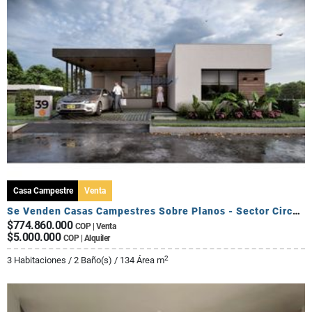
Casa Campestre
Venta
Se Venden Casas Campestres Sobre Planos - Sector Circasia
$774.860.000
COP | Venta
$5.000.000
COP | Alquiler
2
3 Habitaciones / 2 Baño(s) / 134 Área m