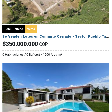
Lote / Terreno
Venta
Se Venden Lotes en Conjunto Cerrado - Sector Pueblo Tapado
$350.000.000
COP
2
0 Habitaciones / 0 Baño(s) / 1200 Área m