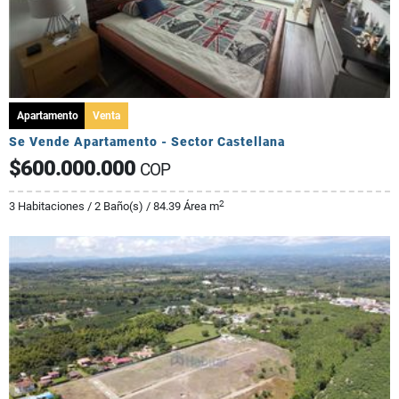
Apartamento
Venta
Se Vende Apartamento - Sector Castellana
$600.000.000
COP
2
3 Habitaciones / 2 Baño(s) / 84.39 Área m