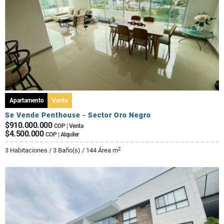
Apartamento
Venta
Se Vende Penthouse - Sector Oro Negro
$910.000.000
COP | Venta
$4.500.000
COP | Alquiler
2
3 Habitaciones / 3 Baño(s) / 144 Área m