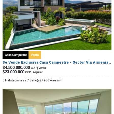
Casa Campestre
Venta
Se Vende Exclusiva Casa Campestre - Sector Via Armenia Calarca
$4.500.000.000
COP | Venta
$23.000.000
COP | Alquiler
2
5 Habitaciones / 7 Baño(s) / 956 Área m