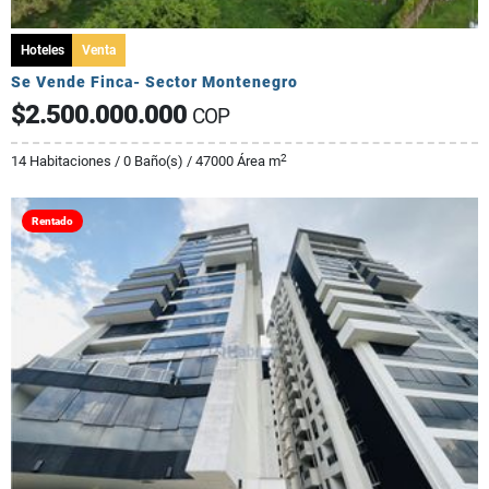
Hoteles
Venta
Se Vende Finca- Sector Montenegro
$2.500.000.000
COP
2
14 Habitaciones / 0 Baño(s) / 47000 Área m
Rentado