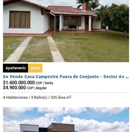
Apartamento
Venta
Se Vende Casa Campestre Fuera de Conjunto - Sector Av Centenario
$1.600.000.000
COP | Venta
$4.900.000
COP | Alquiler
2
4 Habitaciones / 5 Baño(s) / 335 Área m