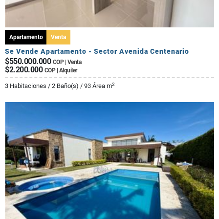
Apartamento
Venta
Se Vende Apartamento - Sector Avenida Centenario
$550.000.000
COP | Venta
$2.200.000
COP | Alquiler
2
3 Habitaciones / 2 Baño(s) / 93 Área m