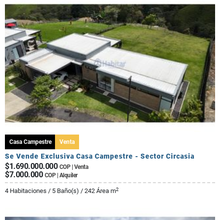
Casa Campestre
Venta
Se Vende Exclusiva Casa Campestre - Sector Circasia
$1.690.000.000
COP | Venta
$7.000.000
COP | Alquiler
2
4 Habitaciones / 5 Baño(s) / 242 Área m