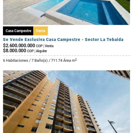
Casa Campestre
Venta
Se Vende Exclusiva Casa Campestre - Sector La Tebaida
$2.600.000.000
COP | Venta
$8.000.000
COP | Alquiler
2
6 Habitaciones / 7 Baño(s) / 711.74 Área m