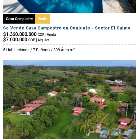
Casa Campestre
Venta
Se Vende Casa Campestre en Conjunto - Sector El Caimo
$1.360.000.000
COP | Venta
$7.000.000
COP | Alquiler
2
5 Habitaciones / 7 Baño(s) / 308 Área m