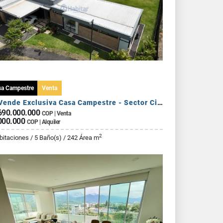
sa Campestre
Venta
Se Vende Exclusiva Casa Campestre - Sector Circasia
690.000.000
COP | Venta
000.000
COP | Alquiler
2
bitaciones / 5 Baño(s) / 242 Área m