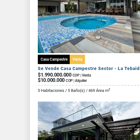
Casa Campestre
Venta
Se Vende Casa Campestre Sector - La Tebaid
$1.990.000.000
COP | Venta
$10.000.000
COP | Alquiler
2
5 Habitaciones / 5 Baño(s) / 469 Área m