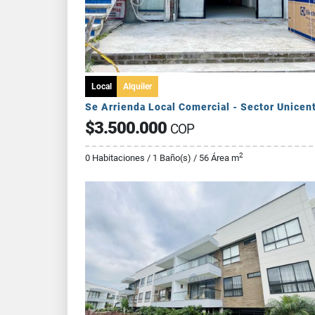
Local
Alquiler
Se Arrienda Local Comercial - Sector Unicen
$3.500.000
COP
2
0 Habitaciones / 1 Baño(s) / 56 Área m