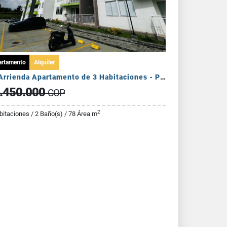
artamento
Alquiler
Se Arrienda Apartamento de 3 Habitaciones - Puerto Espejo
.450.000
COP
2
bitaciones / 2 Baño(s) / 78 Área m