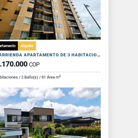
artamento
Alquiler
SE ARRIENDA APARTAMENTO DE 3 HABITACIONES - AV 19 NORTE
.170.000
COP
2
bitaciones / 2 Baño(s) / 81 Área m