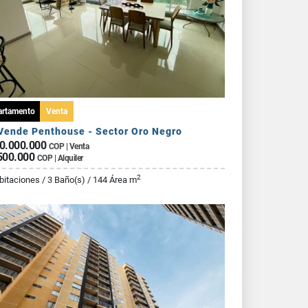
artamento
Venta
Vende Penthouse - Sector Oro Negro
0.000.000
COP | Venta
500.000
COP | Alquiler
2
bitaciones / 3 Baño(s) / 144 Área m