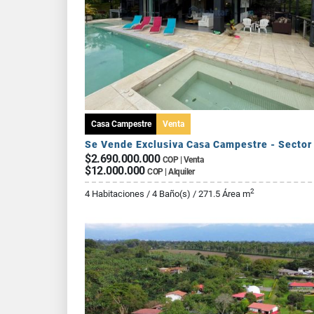
Casa Campestre
Venta
$2.690.000.000
COP | Venta
$12.000.000
COP | Alquiler
2
4 Habitaciones / 4 Baño(s) / 271.5 Área m