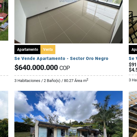
Apartamento
Venta
Ap
Se Vende Apartamento - Sector Oro Negro
Se 
$91
$640.000.000
COP
$4.
3 Ha
2
3 Habitaciones / 2 Baño(s) / 80.27 Área m