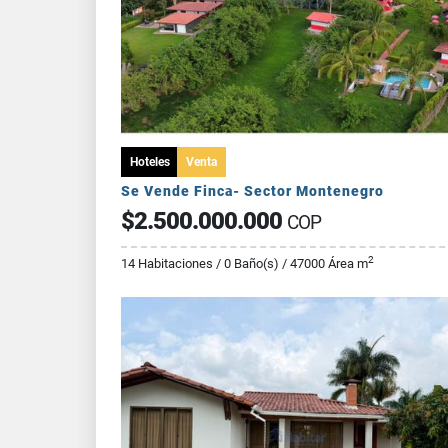
Hoteles
Venta
Se Vende Finca- Sector Montenegro
$2.500.000.000
COP
2
14 Habitaciones / 0 Baño(s) / 47000 Área m