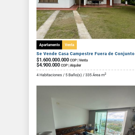
Apartamento
Venta
$1.600.000.000
COP | Venta
$4.900.000
COP | Alquiler
2
4 Habitaciones / 5 Baño(s) / 335 Área m