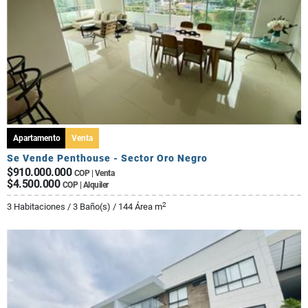
Apartamento
Venta
Se Vende Penthouse - Sector Oro Negro
$910.000.000
COP | Venta
$4.500.000
COP | Alquiler
2
3 Habitaciones / 3 Baño(s) / 144 Área m