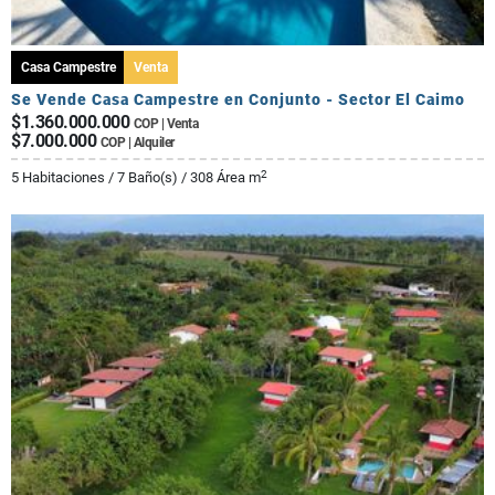
Casa Campestre
Venta
Se Vende Casa Campestre en Conjunto - Sector El Caimo
$1.360.000.000
COP | Venta
$7.000.000
COP | Alquiler
2
5 Habitaciones / 7 Baño(s) / 308 Área m