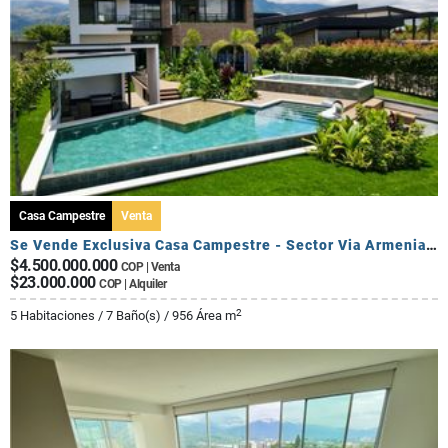
Casa Campestre
Venta
Se Vende Exclusiva Casa Campestre - Sector Via Armenia Calarca
$4.500.000.000
COP | Venta
$23.000.000
COP | Alquiler
2
5 Habitaciones / 7 Baño(s) / 956 Área m