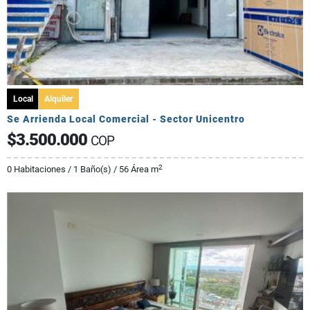
Local
Alquiler
Se Arrienda Local Comercial - Sector Unicentro
$3.500.000
COP
2
0 Habitaciones / 1 Baño(s) / 56 Área m