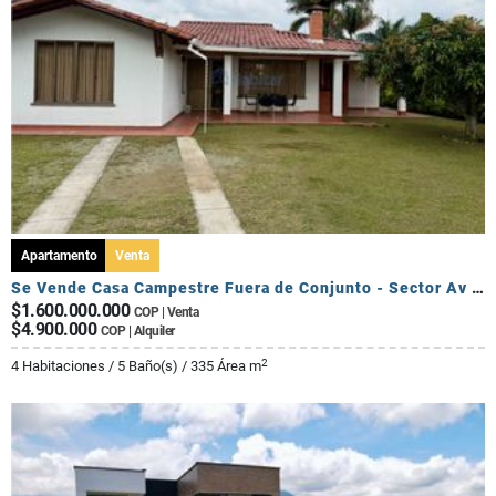
Apartamento
Venta
Se Vende Casa Campestre Fuera de Conjunto - Sector Av Centenario
$1.600.000.000
COP | Venta
$4.900.000
COP | Alquiler
2
4 Habitaciones / 5 Baño(s) / 335 Área m