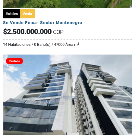
Hoteles
Venta
Se Vende Finca- Sector Montenegro
$2.500.000.000
COP
2
14 Habitaciones / 0 Baño(s) / 47000 Área m
Rentado