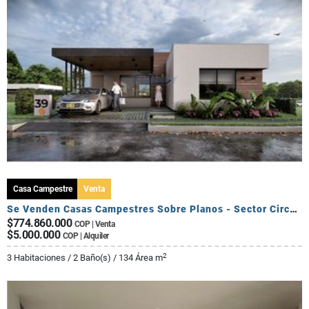
Casa Campestre
Venta
Se Venden Casas Campestres Sobre Planos - Sector Circasia
$774.860.000
COP | Venta
$5.000.000
COP | Alquiler
2
3 Habitaciones / 2 Baño(s) / 134 Área m