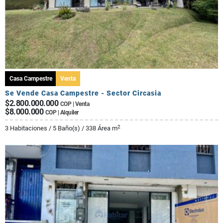
Casa Campestre
Venta
Se Vende Casa Campestre - Sector Circasia
$2.800.000.000
COP | Venta
$8.000.000
COP | Alquiler
2
3 Habitaciones / 5 Baño(s) / 338 Área m