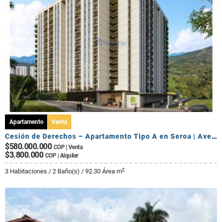
Apartamento
Venta
Cesión de Derechos – Apartamento Tipo A en Seroa | Avenida Centenario
$580.000.000
COP | Venta
$3.800.000
COP | Alquiler
2
3 Habitaciones / 2 Baño(s) / 92.30 Área m