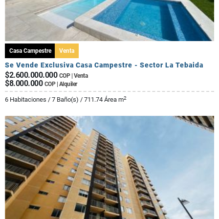
Casa Campestre
Venta
Se Vende Exclusiva Casa Campestre - Sector La Tebaida
$2.600.000.000
COP | Venta
$8.000.000
COP | Alquiler
2
6 Habitaciones / 7 Baño(s) / 711.74 Área m