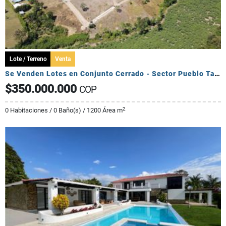
Lote / Terreno
Venta
Se Venden Lotes en Conjunto Cerrado - Sector Pueblo Tapado
$350.000.000
COP
2
0 Habitaciones / 0 Baño(s) / 1200 Área m