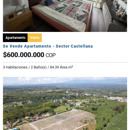
Apartamento
Venta
Se Vende Apartamento - Sector Castellana
$600.000.000
COP
2
3 Habitaciones / 2 Baño(s) / 84.39 Área m