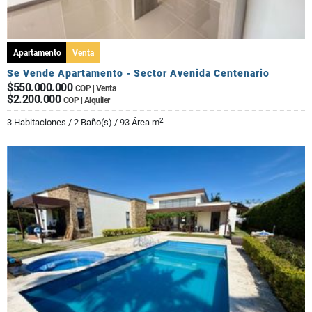
Apartamento
Venta
Se Vende Apartamento - Sector Avenida Centenario
$550.000.000
COP | Venta
$2.200.000
COP | Alquiler
2
3 Habitaciones / 2 Baño(s) / 93 Área m