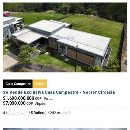
Casa Campestre
Venta
Se Vende Exclusiva Casa Campestre - Sector Circasia
$1.690.000.000
COP | Venta
$7.000.000
COP | Alquiler
2
4 Habitaciones / 5 Baño(s) / 242 Área m