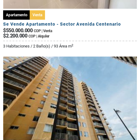
Apartamento
Venta
Se Vende Apartamento - Sector Avenida Centenario
$550.000.000
COP | Venta
$2.200.000
COP | Alquiler
2
3 Habitaciones / 2 Baño(s) / 93 Área m