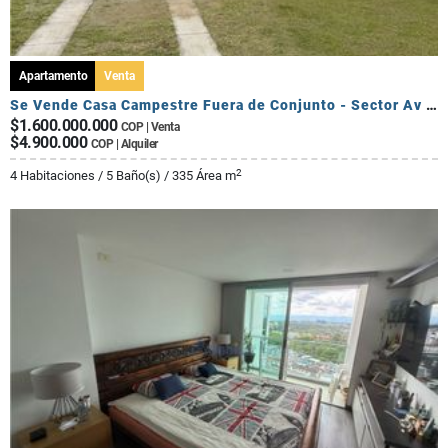
Apartamento
Venta
Se Vende Casa Campestre Fuera de Conjunto - Sector Av Centenario
$1.600.000.000
COP | Venta
$4.900.000
COP | Alquiler
2
4 Habitaciones / 5 Baño(s) / 335 Área m