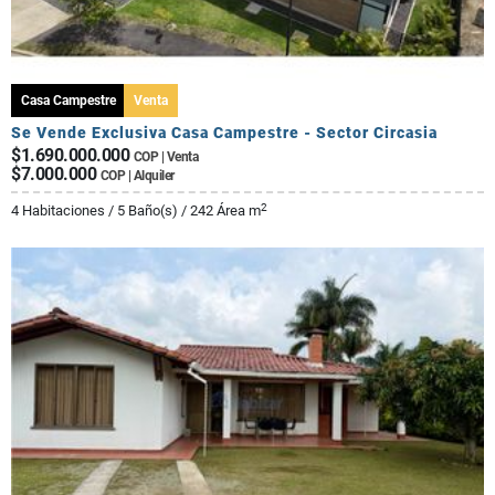
Casa Campestre
Venta
Se Vende Exclusiva Casa Campestre - Sector Circasia
$1.690.000.000
COP | Venta
$7.000.000
COP | Alquiler
2
4 Habitaciones / 5 Baño(s) / 242 Área m