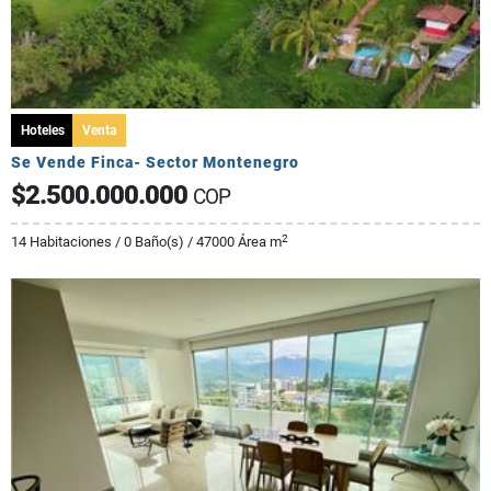
Hoteles
Venta
Se Vende Finca- Sector Montenegro
$2.500.000.000
COP
2
14 Habitaciones / 0 Baño(s) / 47000 Área m