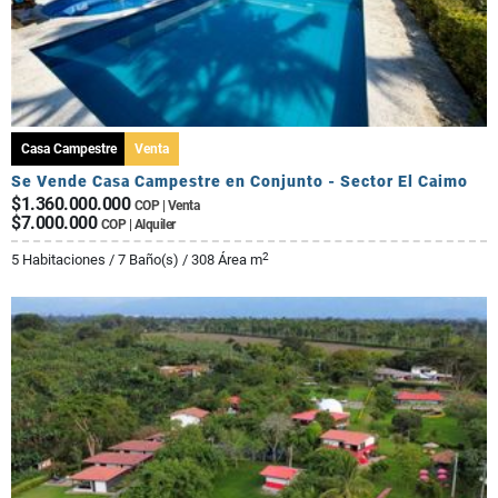
Casa Campestre
Venta
Se Vende Casa Campestre en Conjunto - Sector El Caimo
$1.360.000.000
COP | Venta
$7.000.000
COP | Alquiler
2
5 Habitaciones / 7 Baño(s) / 308 Área m