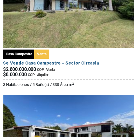
Casa Campestre
Venta
Se Vende Casa Campestre - Sector Circasia
$2.800.000.000
COP | Venta
$8.000.000
COP | Alquiler
2
3 Habitaciones / 5 Baño(s) / 338 Área m