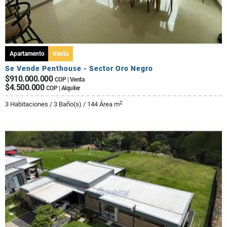
Apartamento
Venta
Se Vende Penthouse - Sector Oro Negro
$910.000.000
COP | Venta
$4.500.000
COP | Alquiler
2
3 Habitaciones / 3 Baño(s) / 144 Área m