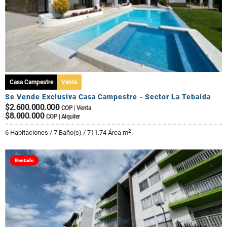
Casa Campestre
Venta
Se Vende Exclusiva Casa Campestre - Sector La Tebaida
$2.600.000.000
COP | Venta
$8.000.000
COP | Alquiler
2
6 Habitaciones / 7 Baño(s) / 711.74 Área m
Rentado