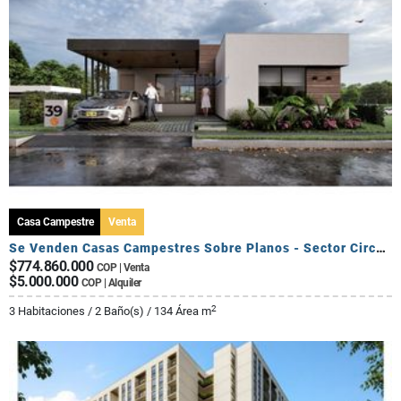
Casa Campestre
Venta
Se Venden Casas Campestres Sobre Planos - Sector Circasia
$774.860.000
COP | Venta
$5.000.000
COP | Alquiler
2
3 Habitaciones / 2 Baño(s) / 134 Área m