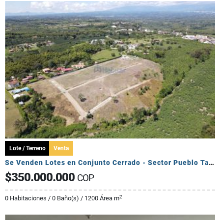
Lote / Terreno
Venta
Se Venden Lotes en Conjunto Cerrado - Sector Pueblo Tapado
$350.000.000
COP
2
0 Habitaciones / 0 Baño(s) / 1200 Área m