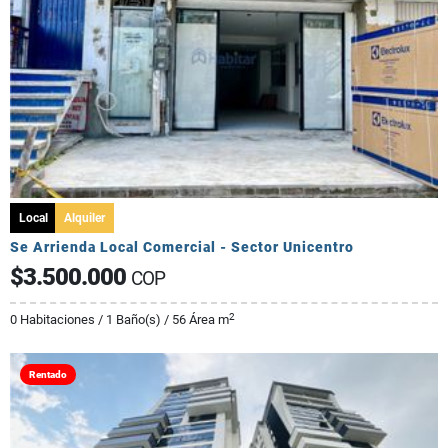
Local
Alquiler
Se Arrienda Local Comercial - Sector Unicentro
$3.500.000
COP
2
0 Habitaciones / 1 Baño(s) / 56 Área m
Rentado