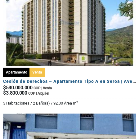
Apartamento
Venta
Cesión de Derechos – Apartamento Tipo A en Seroa | Avenida Centenario
$580.000.000
COP | Venta
$3.800.000
COP | Alquiler
2
3 Habitaciones / 2 Baño(s) / 92.30 Área m