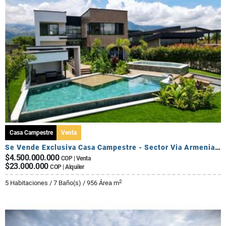
Casa Campestre
Venta
Se Vende Exclusiva Casa Campestre - Sector Via Armenia Calarca
$4.500.000.000
COP | Venta
$23.000.000
COP | Alquiler
2
5 Habitaciones / 7 Baño(s) / 956 Área m