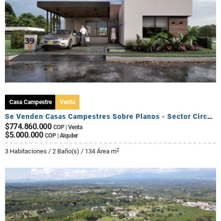
Casa Campestre
Venta
Se Venden Casas Campestres Sobre Planos - Sector Circasia
$774.860.000
COP | Venta
$5.000.000
COP | Alquiler
2
3 Habitaciones / 2 Baño(s) / 134 Área m