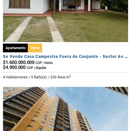
Apartamento
Venta
Se Vende Casa Campestre Fuera de Conjunto - Sector Av Centenario
$1.600.000.000
COP | Venta
$4.900.000
COP | Alquiler
2
4 Habitaciones / 5 Baño(s) / 335 Área m