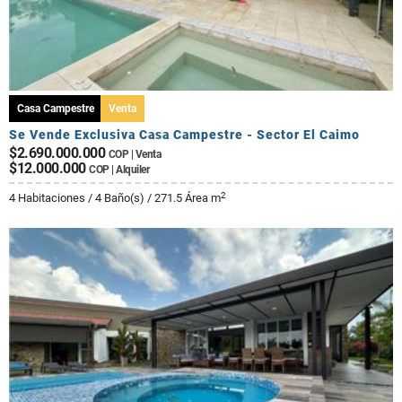
Casa Campestre
Venta
Se Vende Exclusiva Casa Campestre - Sector El Caimo
$2.690.000.000
COP | Venta
$12.000.000
COP | Alquiler
2
4 Habitaciones / 4 Baño(s) / 271.5 Área m