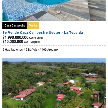
Casa Campestre
Venta
Se Vende Casa Campestre Sector - La Tebaida
$1.990.000.000
COP | Venta
$10.000.000
COP | Alquiler
2
5 Habitaciones / 5 Baño(s) / 469 Área m