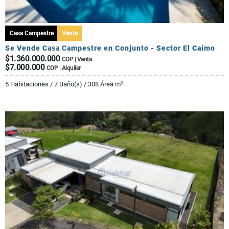
Casa Campestre
Venta
Se Vende Casa Campestre en Conjunto - Sector El Caimo
$1.360.000.000
COP | Venta
$7.000.000
COP | Alquiler
2
5 Habitaciones / 7 Baño(s) / 308 Área m