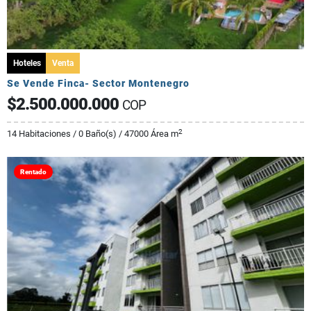
Hoteles
Venta
Se Vende Finca- Sector Montenegro
$2.500.000.000
COP
2
14 Habitaciones / 0 Baño(s) / 47000 Área m
Rentado