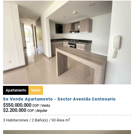
Apartamento
Venta
Se Vende Apartamento - Sector Avenida Centenario
$550.000.000
COP | Venta
$2.200.000
COP | Alquiler
2
3 Habitaciones / 2 Baño(s) / 93 Área m