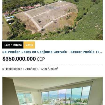
Lote / Terreno
Venta
Se Venden Lotes en Conjunto Cerrado - Sector Pueblo Tapado
$350.000.000
COP
2
0 Habitaciones / 0 Baño(s) / 1200 Área m