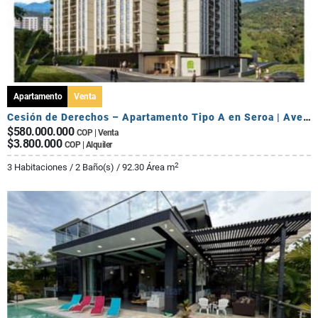
Apartamento
Venta
Cesión de Derechos – Apartamento Tipo A en Seroa | Avenida Centenario
$580.000.000
COP | Venta
$3.800.000
COP | Alquiler
2
3 Habitaciones / 2 Baño(s) / 92.30 Área m