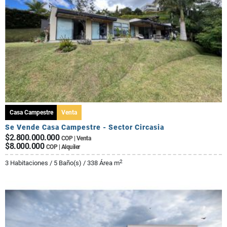
Casa Campestre
Venta
Se Vende Casa Campestre - Sector Circasia
$2.800.000.000
COP | Venta
$8.000.000
COP | Alquiler
2
3 Habitaciones / 5 Baño(s) / 338 Área m