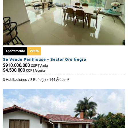
Apartamento
Venta
Se Vende Penthouse - Sector Oro Negro
$910.000.000
COP | Venta
$4.500.000
COP | Alquiler
2
3 Habitaciones / 3 Baño(s) / 144 Área m