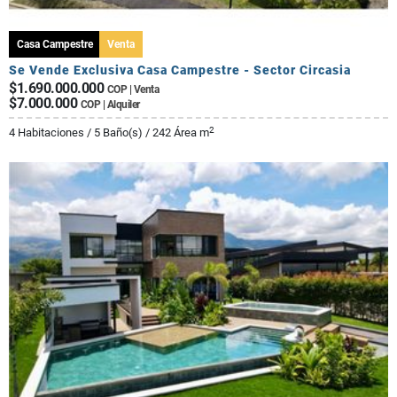
Casa Campestre
Venta
Se Vende Exclusiva Casa Campestre - Sector Circasia
$1.690.000.000
COP | Venta
$7.000.000
COP | Alquiler
2
4 Habitaciones / 5 Baño(s) / 242 Área m