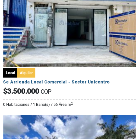
Local
Alquiler
Se Arrienda Local Comercial - Sector Unicentro
$3.500.000
COP
2
0 Habitaciones / 1 Baño(s) / 56 Área m