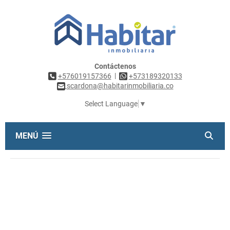
Contáctenos
|
+576019157366
+573189320133
scardona@habitarinmobiliaria.co
Select Language
▼
MENÚ