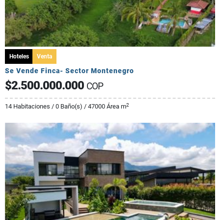
Hoteles
Venta
Se Vende Finca- Sector Montenegro
$2.500.000.000
COP
2
14 Habitaciones / 0 Baño(s) / 47000 Área m