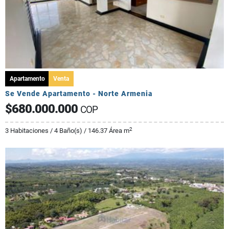
Apartamento
Venta
Se Vende Apartamento - Norte Armenia
$680.000.000
COP
2
3 Habitaciones / 4 Baño(s) / 146.37 Área m