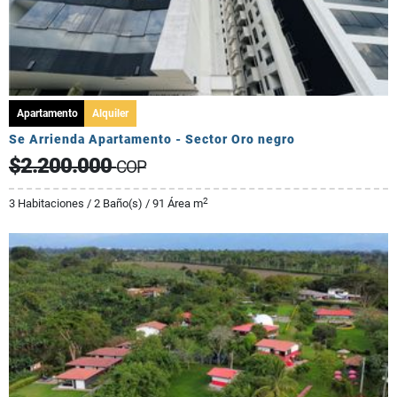
Apartamento
Alquiler
Se Arrienda Apartamento - Sector Oro negro
$2.200.000
COP
2
3 Habitaciones / 2 Baño(s) / 91 Área m