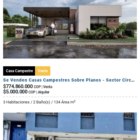
Casa Campestre
Venta
Se Venden Casas Campestres Sobre Planos - Sector Circasia
$774.860.000
COP | Venta
$5.000.000
COP | Alquiler
2
3 Habitaciones / 2 Baño(s) / 134 Área m