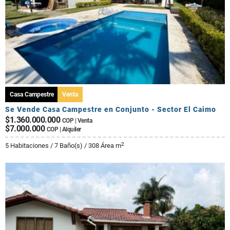
Casa Campestre
Venta
Se Vende Casa Campestre en Conjunto - Sector El Caimo
$1.360.000.000
COP | Venta
$7.000.000
COP | Alquiler
2
5 Habitaciones / 7 Baño(s) / 308 Área m