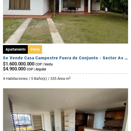
Apartamento
Venta
Se Vende Casa Campestre Fuera de Conjunto - Sector Av Centenario
$1.600.000.000
COP | Venta
$4.900.000
COP | Alquiler
2
4 Habitaciones / 5 Baño(s) / 335 Área m