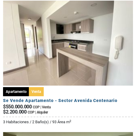
Apartamento
Venta
Se Vende Apartamento - Sector Avenida Centenario
$550.000.000
COP | Venta
$2.200.000
COP | Alquiler
2
3 Habitaciones / 2 Baño(s) / 93 Área m