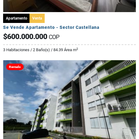
Apartamento
Venta
Se Vende Apartamento - Sector Castellana
$600.000.000
COP
2
3 Habitaciones / 2 Baño(s) / 84.39 Área m
Rentado