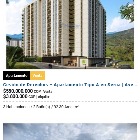
Apartamento
Venta
Cesión de Derechos – Apartamento Tipo A en Seroa | Avenida Centenario
$580.000.000
COP | Venta
$3.800.000
COP | Alquiler
2
3 Habitaciones / 2 Baño(s) / 92.30 Área m