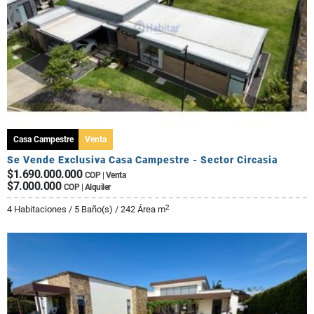
Casa Campestre
Venta
Se Vende Exclusiva Casa Campestre - Sector Circasia
$1.690.000.000
COP | Venta
$7.000.000
COP | Alquiler
2
4 Habitaciones / 5 Baño(s) / 242 Área m