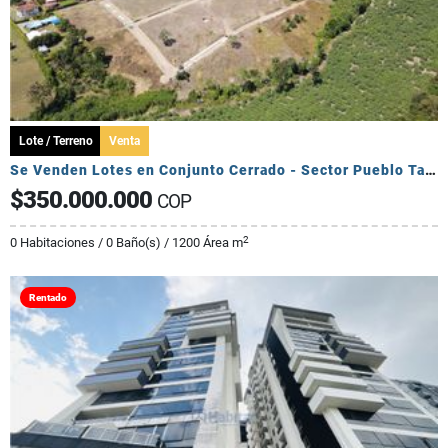
Lote / Terreno
Venta
Se Venden Lotes en Conjunto Cerrado - Sector Pueblo Tapado
$350.000.000
COP
2
0 Habitaciones / 0 Baño(s) / 1200 Área m
Rentado