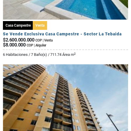
Casa Campestre
Venta
Se Vende Exclusiva Casa Campestre - Sector La Tebaida
$2.600.000.000
COP | Venta
$8.000.000
COP | Alquiler
2
6 Habitaciones / 7 Baño(s) / 711.74 Área m