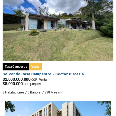
Casa Campestre
Venta
Se Vende Casa Campestre - Sector Circasia
$2.800.000.000
COP | Venta
$8.000.000
COP | Alquiler
2
3 Habitaciones / 5 Baño(s) / 338 Área m