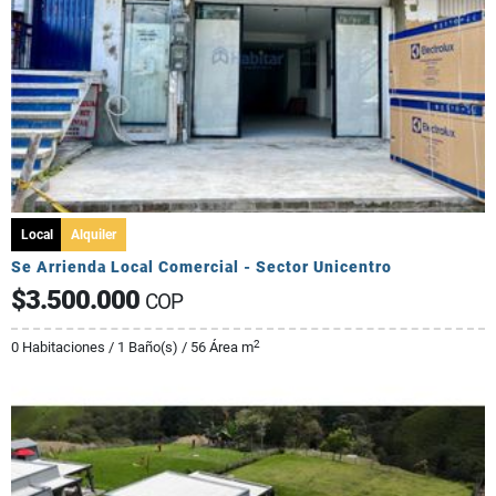
Local
Alquiler
Se Arrienda Local Comercial - Sector Unicentro
$3.500.000
COP
2
0 Habitaciones / 1 Baño(s) / 56 Área m