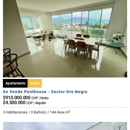
Apartamento
Venta
Se Vende Penthouse - Sector Oro Negro
$910.000.000
COP | Venta
$4.500.000
COP | Alquiler
2
3 Habitaciones / 3 Baño(s) / 144 Área m