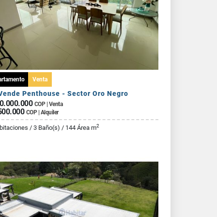
artamento
Venta
Vende Penthouse - Sector Oro Negro
0.000.000
COP | Venta
500.000
COP | Alquiler
2
bitaciones / 3 Baño(s) / 144 Área m