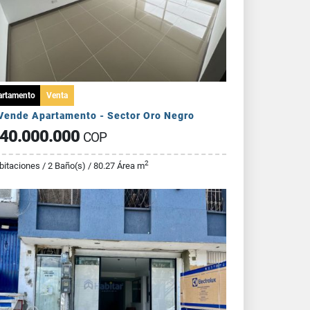
artamento
Venta
Vende Apartamento - Sector Oro Negro
40.000.000
COP
2
bitaciones / 2 Baño(s) / 80.27 Área m