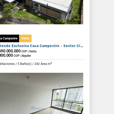
sa Campestre
Venta
Se Vende Exclusiva Casa Campestre - Sector Circasia
690.000.000
COP | Venta
000.000
COP | Alquiler
2
bitaciones / 5 Baño(s) / 242 Área m