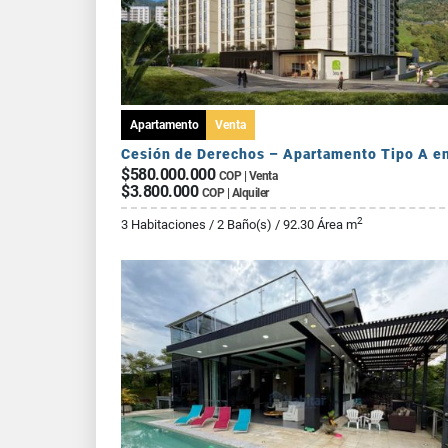
Apartamento
Venta
$580.000.000
COP | Venta
$3.800.000
COP | Alquiler
2
3 Habitaciones / 2 Baño(s) / 92.30 Área m