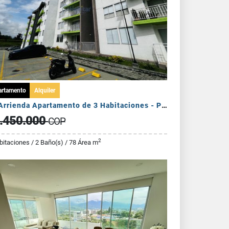
artamento
Alquiler
Se Arrienda Apartamento de 3 Habitaciones - Puerto Espejo
.450.000
COP
2
bitaciones / 2 Baño(s) / 78 Área m