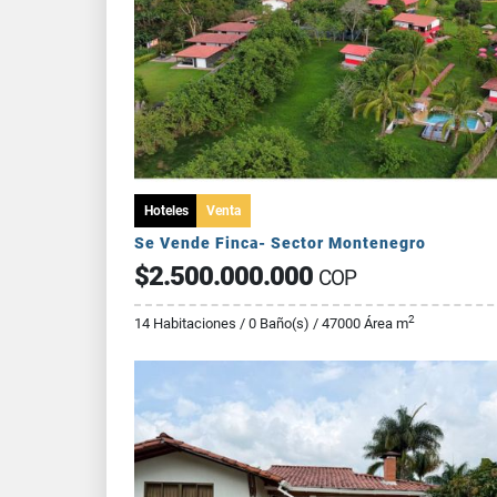
Hoteles
Venta
Se Vende Finca- Sector Montenegro
$2.500.000.000
COP
2
14 Habitaciones / 0 Baño(s) / 47000 Área m