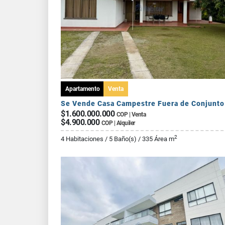
Apartamento
Venta
$1.600.000.000
COP | Venta
$4.900.000
COP | Alquiler
2
4 Habitaciones / 5 Baño(s) / 335 Área m