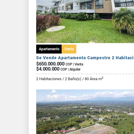
Apartamento
Venta
$650.000.000
COP | Venta
$4.000.000
COP | Alquiler
2
2 Habitaciones / 2 Baño(s) / 80 Área m