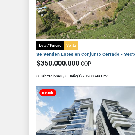
Lote / Terreno
Venta
$350.000.000
COP
2
0 Habitaciones / 0 Baño(s) / 1200 Área m
Rentado