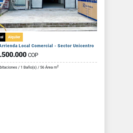
al
Alquiler
Arrienda Local Comercial - Sector Unicentro
.500.000
COP
2
bitaciones / 1 Baño(s) / 56 Área m