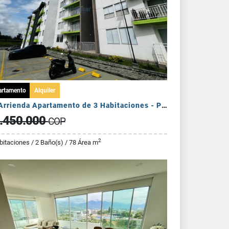
artamento
Alquiler
Se Arrienda Apartamento de 3 Habitaciones - Puerto Espejo
.450.000
COP
2
bitaciones / 2 Baño(s) / 78 Área m