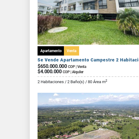
Apartamento
Venta
$650.000.000
COP | Venta
$4.000.000
COP | Alquiler
2
2 Habitaciones / 2 Baño(s) / 80 Área m