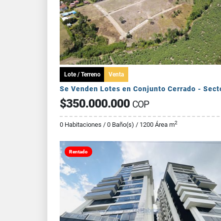
Lote / Terreno
Venta
$350.000.000
COP
2
0 Habitaciones / 0 Baño(s) / 1200 Área m
Rentado