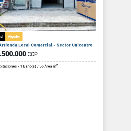
al
Alquiler
Arrienda Local Comercial - Sector Unicentro
.500.000
COP
2
bitaciones / 1 Baño(s) / 56 Área m