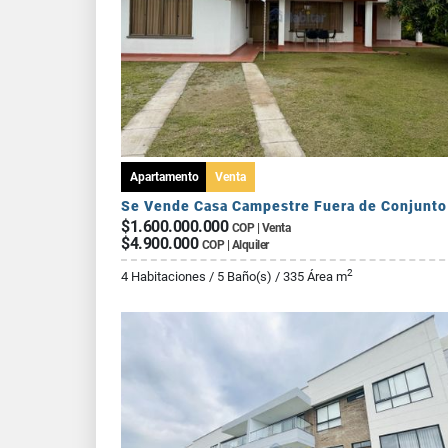
Apartamento
Venta
$1.600.000.000
COP | Venta
$4.900.000
COP | Alquiler
2
4 Habitaciones / 5 Baño(s) / 335 Área m