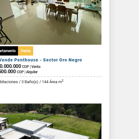
artamento
Venta
Vende Penthouse - Sector Oro Negro
0.000.000
COP | Venta
500.000
COP | Alquiler
2
bitaciones / 3 Baño(s) / 144 Área m