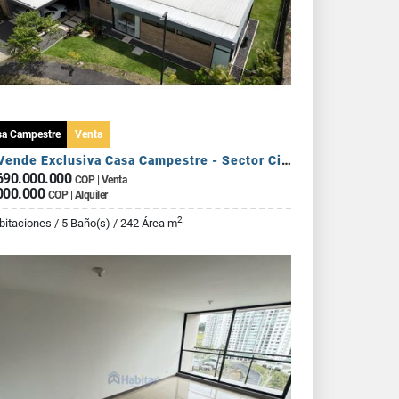
sa Campestre
Venta
Se Vende Exclusiva Casa Campestre - Sector Circasia
690.000.000
COP | Venta
000.000
COP | Alquiler
2
bitaciones / 5 Baño(s) / 242 Área m