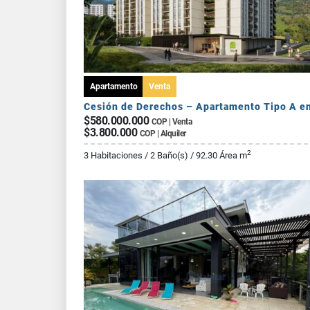
Apartamento
Venta
$580.000.000
COP | Venta
$3.800.000
COP | Alquiler
2
3 Habitaciones / 2 Baño(s) / 92.30 Área m