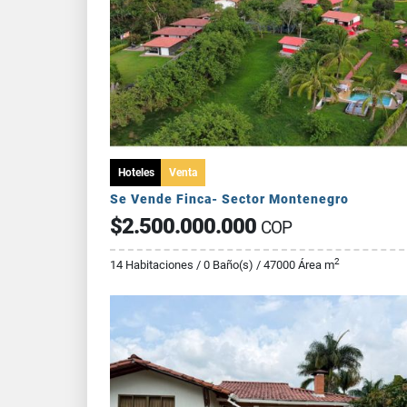
Hoteles
Venta
Se Vende Finca- Sector Montenegro
$2.500.000.000
COP
2
14 Habitaciones / 0 Baño(s) / 47000 Área m