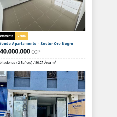
artamento
Venta
Vende Apartamento - Sector Oro Negro
40.000.000
COP
2
bitaciones / 2 Baño(s) / 80.27 Área m