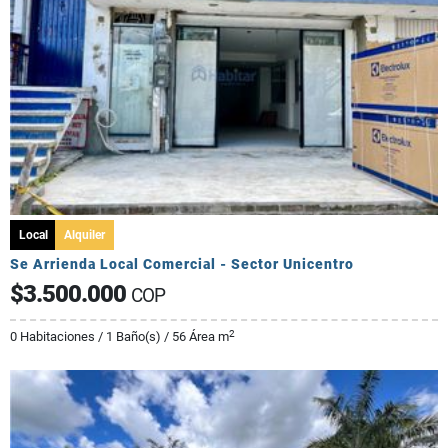
Local
Alquiler
Se Arrienda Local Comercial - Sector Unicentro
$3.500.000
COP
2
0 Habitaciones / 1 Baño(s) / 56 Área m