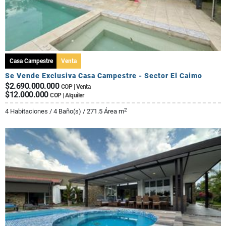
Casa Campestre
Venta
Se Vende Exclusiva Casa Campestre - Sector El Caimo
$2.690.000.000
COP | Venta
$12.000.000
COP | Alquiler
2
4 Habitaciones / 4 Baño(s) / 271.5 Área m