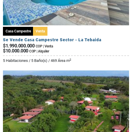
Casa Campestre
Venta
Se Vende Casa Campestre Sector - La Tebaida
$1.990.000.000
COP | Venta
$10.000.000
COP | Alquiler
2
5 Habitaciones / 5 Baño(s) / 469 Área m