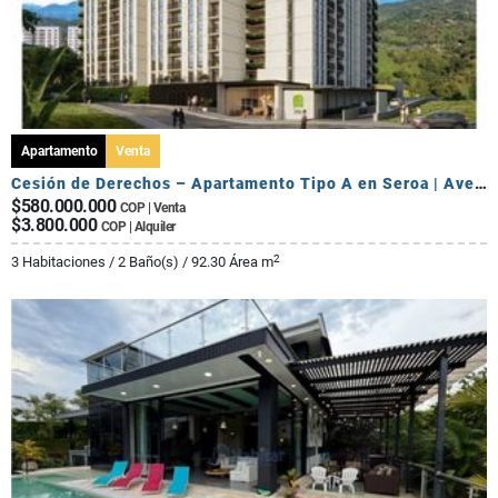
Apartamento
Venta
Cesión de Derechos – Apartamento Tipo A en Seroa | Avenida Centenario
$580.000.000
COP | Venta
$3.800.000
COP | Alquiler
2
3 Habitaciones / 2 Baño(s) / 92.30 Área m