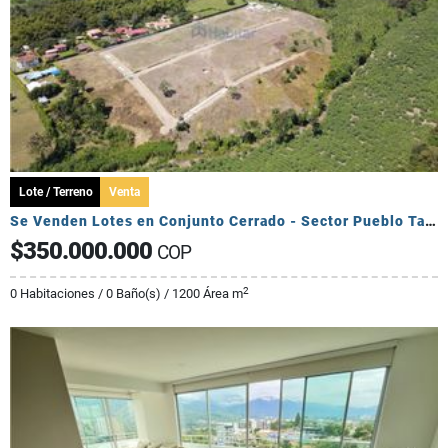
Lote / Terreno
Venta
Se Venden Lotes en Conjunto Cerrado - Sector Pueblo Tapado
$350.000.000
COP
2
0 Habitaciones / 0 Baño(s) / 1200 Área m