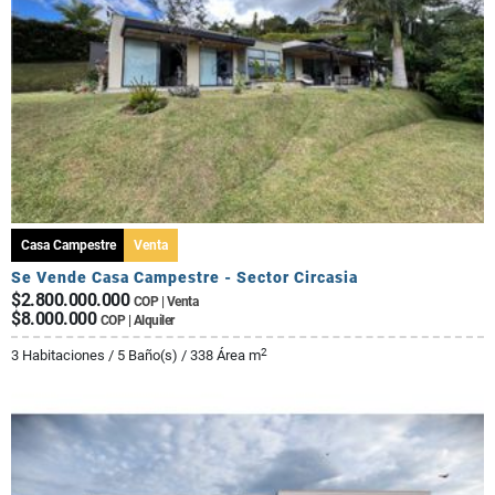
Casa Campestre
Venta
Se Vende Casa Campestre - Sector Circasia
$2.800.000.000
COP | Venta
$8.000.000
COP | Alquiler
2
3 Habitaciones / 5 Baño(s) / 338 Área m