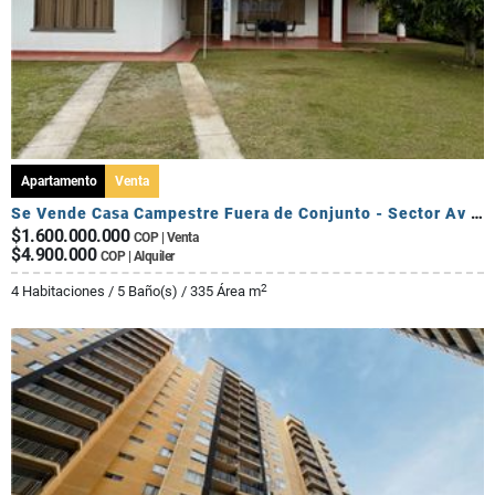
Apartamento
Venta
Se Vende Casa Campestre Fuera de Conjunto - Sector Av Centenario
$1.600.000.000
COP | Venta
$4.900.000
COP | Alquiler
2
4 Habitaciones / 5 Baño(s) / 335 Área m