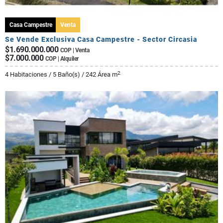
Casa Campestre
Venta
Se Vende Exclusiva Casa Campestre - Sector Circasia
$1.690.000.000
COP | Venta
$7.000.000
COP | Alquiler
2
4 Habitaciones / 5 Baño(s) / 242 Área m