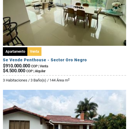
Apartamento
Venta
Se Vende Penthouse - Sector Oro Negro
$910.000.000
COP | Venta
$4.500.000
COP | Alquiler
2
3 Habitaciones / 3 Baño(s) / 144 Área m