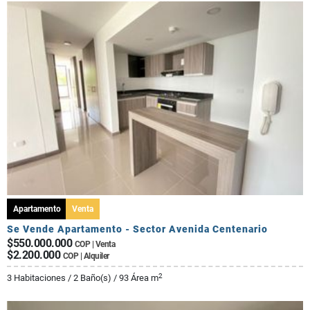
Apartamento
Venta
Se Vende Apartamento - Sector Avenida Centenario
$550.000.000
COP | Venta
$2.200.000
COP | Alquiler
2
3 Habitaciones / 2 Baño(s) / 93 Área m