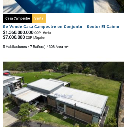
Casa Campestre
Venta
Se Vende Casa Campestre en Conjunto - Sector El Caimo
$1.360.000.000
COP | Venta
$7.000.000
COP | Alquiler
2
5 Habitaciones / 7 Baño(s) / 308 Área m