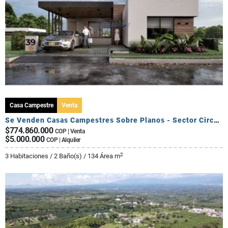
Casa Campestre
Venta
Se Venden Casas Campestres Sobre Planos - Sector Circasia
$774.860.000
COP | Venta
$5.000.000
COP | Alquiler
2
3 Habitaciones / 2 Baño(s) / 134 Área m