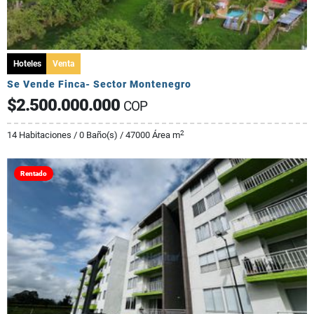
Hoteles
Venta
Se Vende Finca- Sector Montenegro
$2.500.000.000
COP
2
14 Habitaciones / 0 Baño(s) / 47000 Área m
Rentado