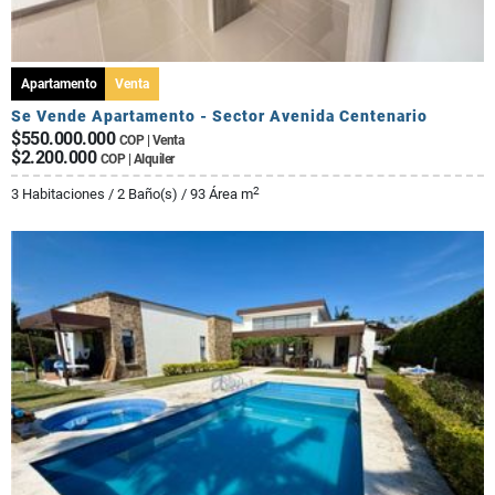
Apartamento
Venta
Se Vende Apartamento - Sector Avenida Centenario
$550.000.000
COP | Venta
$2.200.000
COP | Alquiler
2
3 Habitaciones / 2 Baño(s) / 93 Área m