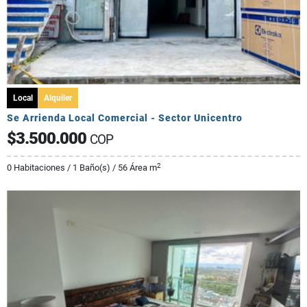
Local
Alquiler
Se Arrienda Local Comercial - Sector Unicentro
$3.500.000
COP
2
0 Habitaciones / 1 Baño(s) / 56 Área m