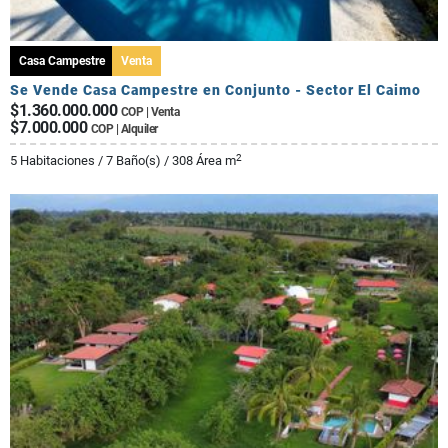
Casa Campestre
Venta
Se Vende Casa Campestre en Conjunto - Sector El Caimo
$1.360.000.000
COP | Venta
$7.000.000
COP | Alquiler
2
5 Habitaciones / 7 Baño(s) / 308 Área m