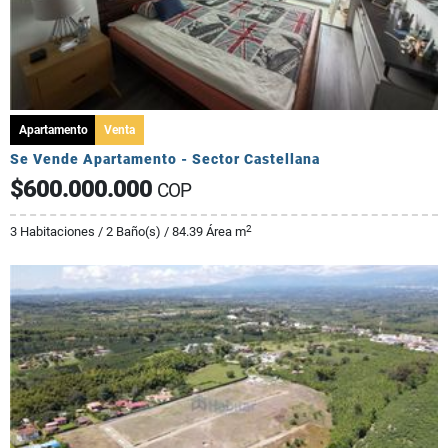
Apartamento
Venta
Se Vende Apartamento - Sector Castellana
$600.000.000
COP
2
3 Habitaciones / 2 Baño(s) / 84.39 Área m