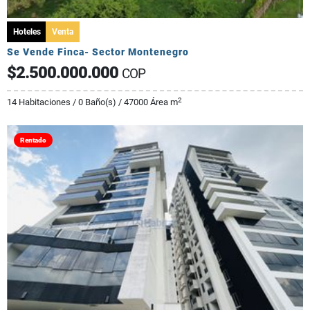
Hoteles
Venta
Se Vende Finca- Sector Montenegro
$2.500.000.000
COP
2
14 Habitaciones / 0 Baño(s) / 47000 Área m
Rentado