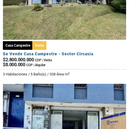
Casa Campestre
Venta
Se Vende Casa Campestre - Sector Circasia
$2.800.000.000
COP | Venta
$8.000.000
COP | Alquiler
2
3 Habitaciones / 5 Baño(s) / 338 Área m