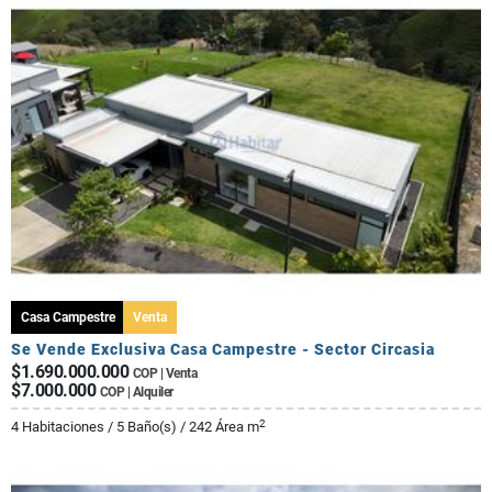
Casa Campestre
Venta
Se Vende Exclusiva Casa Campestre - Sector Circasia
$1.690.000.000
COP | Venta
$7.000.000
COP | Alquiler
2
4 Habitaciones / 5 Baño(s) / 242 Área m