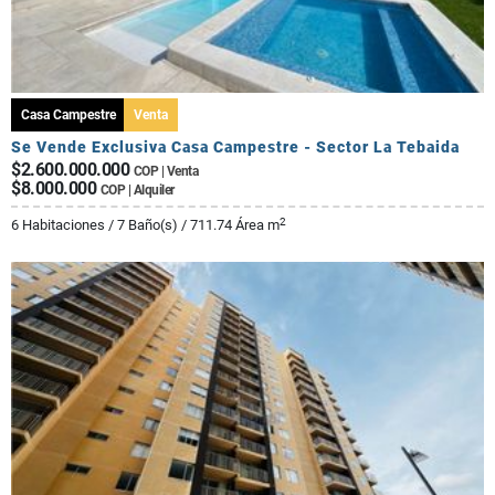
Casa Campestre
Venta
Se Vende Exclusiva Casa Campestre - Sector La Tebaida
$2.600.000.000
COP | Venta
$8.000.000
COP | Alquiler
2
6 Habitaciones / 7 Baño(s) / 711.74 Área m