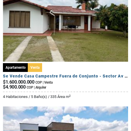
Apartamento
Venta
Se Vende Casa Campestre Fuera de Conjunto - Sector Av Centenario
$1.600.000.000
COP | Venta
$4.900.000
COP | Alquiler
2
4 Habitaciones / 5 Baño(s) / 335 Área m