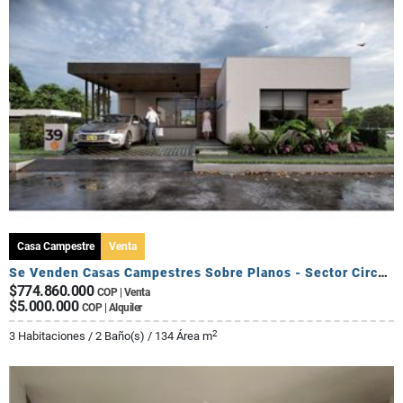
Casa Campestre
Venta
Se Venden Casas Campestres Sobre Planos - Sector Circasia
$774.860.000
COP | Venta
$5.000.000
COP | Alquiler
2
3 Habitaciones / 2 Baño(s) / 134 Área m