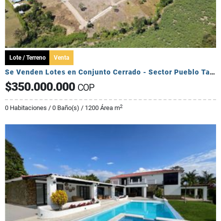
Lote / Terreno
Venta
Se Venden Lotes en Conjunto Cerrado - Sector Pueblo Tapado
$350.000.000
COP
2
0 Habitaciones / 0 Baño(s) / 1200 Área m