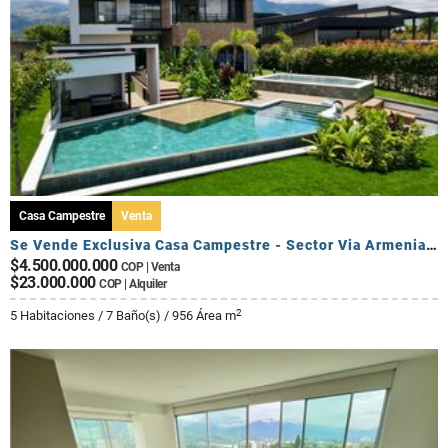
Casa Campestre
Venta
Se Vende Exclusiva Casa Campestre - Sector Via Armenia Calarca
$4.500.000.000
COP | Venta
$23.000.000
COP | Alquiler
2
5 Habitaciones / 7 Baño(s) / 956 Área m