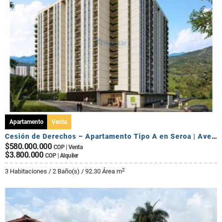
Apartamento
Venta
Cesión de Derechos – Apartamento Tipo A en Seroa | Avenida Centenario
$580.000.000
COP | Venta
$3.800.000
COP | Alquiler
2
3 Habitaciones / 2 Baño(s) / 92.30 Área m