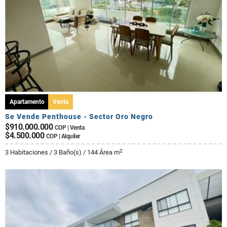
Apartamento
Venta
Se Vende Penthouse - Sector Oro Negro
$910.000.000
COP | Venta
$4.500.000
COP | Alquiler
2
3 Habitaciones / 3 Baño(s) / 144 Área m