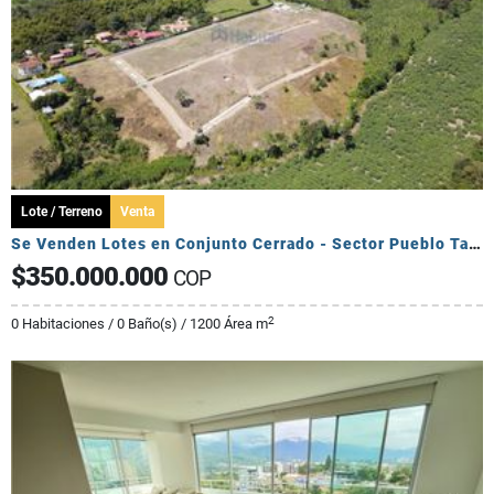
Lote / Terreno
Venta
Se Venden Lotes en Conjunto Cerrado - Sector Pueblo Tapado
$350.000.000
COP
2
0 Habitaciones / 0 Baño(s) / 1200 Área m