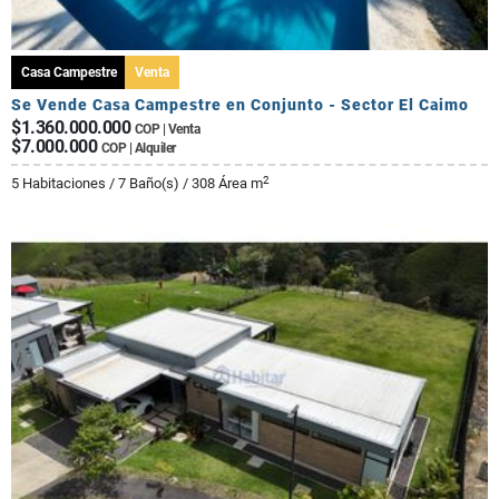
Casa Campestre
Venta
Se Vende Casa Campestre en Conjunto - Sector El Caimo
$1.360.000.000
COP | Venta
$7.000.000
COP | Alquiler
2
5 Habitaciones / 7 Baño(s) / 308 Área m