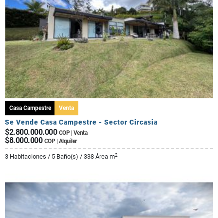
Casa Campestre
Venta
Se Vende Casa Campestre - Sector Circasia
$2.800.000.000
COP | Venta
$8.000.000
COP | Alquiler
2
3 Habitaciones / 5 Baño(s) / 338 Área m