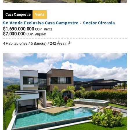
Casa Campestre
Venta
Se Vende Exclusiva Casa Campestre - Sector Circasia
$1.690.000.000
COP | Venta
$7.000.000
COP | Alquiler
2
4 Habitaciones / 5 Baño(s) / 242 Área m