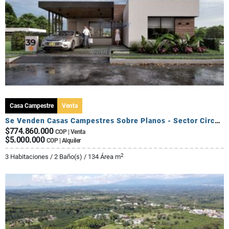
Casa Campestre
Venta
Se Venden Casas Campestres Sobre Planos - Sector Circasia
$774.860.000
COP | Venta
$5.000.000
COP | Alquiler
2
3 Habitaciones / 2 Baño(s) / 134 Área m