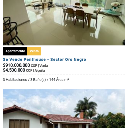
Apartamento
Venta
Se Vende Penthouse - Sector Oro Negro
$910.000.000
COP | Venta
$4.500.000
COP | Alquiler
2
3 Habitaciones / 3 Baño(s) / 144 Área m