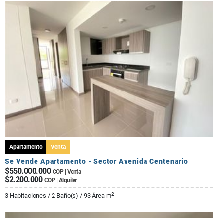
Apartamento
Venta
Se Vende Apartamento - Sector Avenida Centenario
$550.000.000
COP | Venta
$2.200.000
COP | Alquiler
2
3 Habitaciones / 2 Baño(s) / 93 Área m