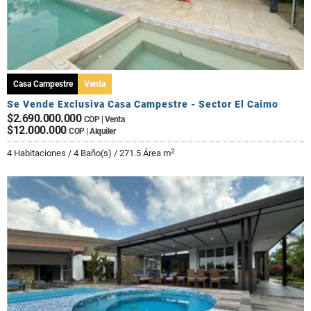
Casa Campestre
Venta
Se Vende Exclusiva Casa Campestre - Sector El Caimo
$2.690.000.000
COP | Venta
$12.000.000
COP | Alquiler
2
4 Habitaciones / 4 Baño(s) / 271.5 Área m