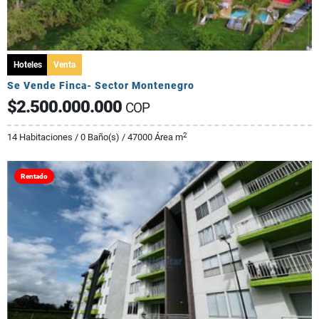
Hoteles
Venta
Se Vende Finca- Sector Montenegro
$2.500.000.000
COP
2
14 Habitaciones / 0 Baño(s) / 47000 Área m
Rentado