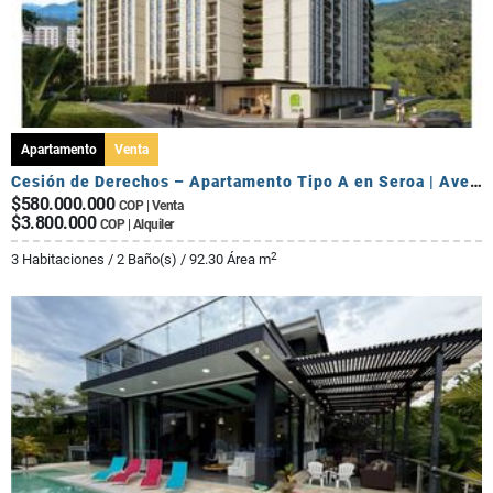
Apartamento
Venta
Cesión de Derechos – Apartamento Tipo A en Seroa | Avenida Centenario
$580.000.000
COP | Venta
$3.800.000
COP | Alquiler
2
3 Habitaciones / 2 Baño(s) / 92.30 Área m