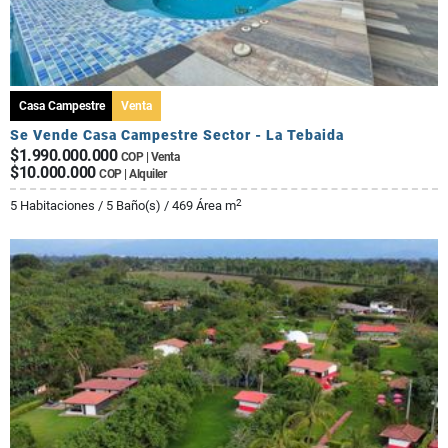
Casa Campestre
Venta
Se Vende Casa Campestre Sector - La Tebaida
$1.990.000.000
COP | Venta
$10.000.000
COP | Alquiler
2
5 Habitaciones / 5 Baño(s) / 469 Área m