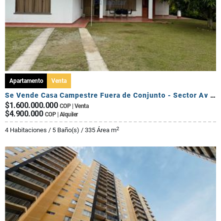
Apartamento
Venta
Se Vende Casa Campestre Fuera de Conjunto - Sector Av Centenario
$1.600.000.000
COP | Venta
$4.900.000
COP | Alquiler
2
4 Habitaciones / 5 Baño(s) / 335 Área m