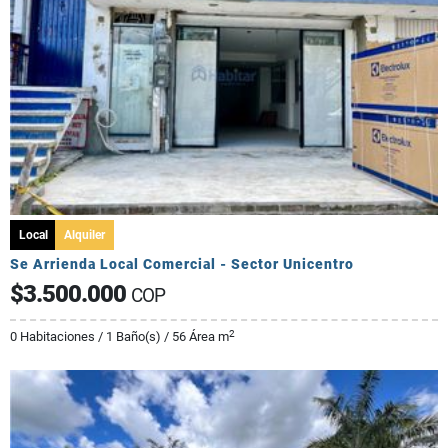
Local
Alquiler
Se Arrienda Local Comercial - Sector Unicentro
$3.500.000
COP
2
0 Habitaciones / 1 Baño(s) / 56 Área m