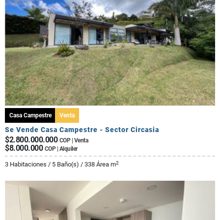
Casa Campestre
Venta
Se Vende Casa Campestre - Sector Circasia
$2.800.000.000
COP | Venta
$8.000.000
COP | Alquiler
2
3 Habitaciones / 5 Baño(s) / 338 Área m