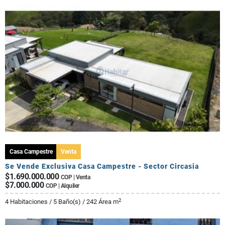
Casa Campestre
Venta
Se Vende Exclusiva Casa Campestre - Sector Circasia
$1.690.000.000
COP | Venta
$7.000.000
COP | Alquiler
2
4 Habitaciones / 5 Baño(s) / 242 Área m