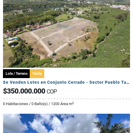
Lote / Terreno
Venta
Se Venden Lotes en Conjunto Cerrado - Sector Pueblo Tapado
$350.000.000
COP
2
0 Habitaciones / 0 Baño(s) / 1200 Área m