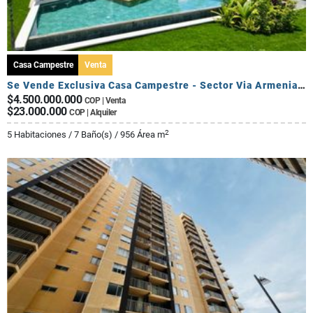
Casa Campestre
Venta
Se Vende Exclusiva Casa Campestre - Sector Via Armenia Calarca
$4.500.000.000
COP | Venta
$23.000.000
COP | Alquiler
2
5 Habitaciones / 7 Baño(s) / 956 Área m