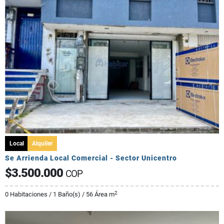
Local
Alquiler
Se Arrienda Local Comercial - Sector Unicentro
$3.500.000
COP
2
0 Habitaciones / 1 Baño(s) / 56 Área m