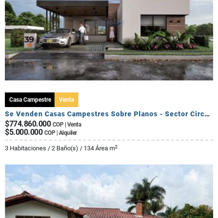
Casa Campestre
Venta
Se Venden Casas Campestres Sobre Planos - Sector Circasia
$774.860.000
COP | Venta
$5.000.000
COP | Alquiler
2
3 Habitaciones / 2 Baño(s) / 134 Área m