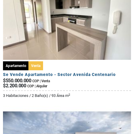
Apartamento
Venta
Se Vende Apartamento - Sector Avenida Centenario
$550.000.000
COP | Venta
$2.200.000
COP | Alquiler
2
3 Habitaciones / 2 Baño(s) / 93 Área m