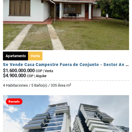
Apartamento
Venta
Se Vende Casa Campestre Fuera de Conjunto - Sector Av Centenario
$1.600.000.000
COP | Venta
$4.900.000
COP | Alquiler
2
4 Habitaciones / 5 Baño(s) / 335 Área m
Rentado