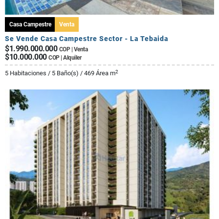
Casa Campestre
Venta
Se Vende Casa Campestre Sector - La Tebaida
$1.990.000.000
COP | Venta
$10.000.000
COP | Alquiler
2
5 Habitaciones / 5 Baño(s) / 469 Área m