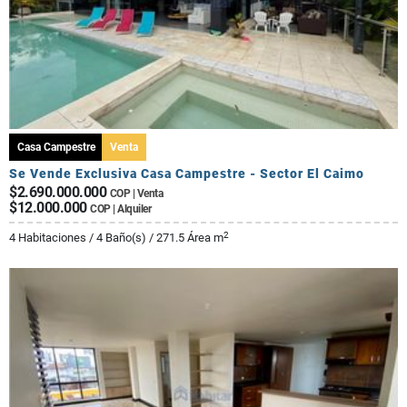
Casa Campestre
Venta
Se Vende Exclusiva Casa Campestre - Sector El Caimo
$2.690.000.000
COP | Venta
$12.000.000
COP | Alquiler
2
4 Habitaciones / 4 Baño(s) / 271.5 Área m