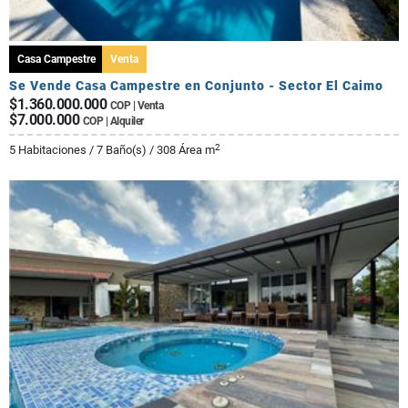
Casa Campestre
Venta
Se Vende Casa Campestre en Conjunto - Sector El Caimo
$1.360.000.000
COP | Venta
$7.000.000
COP | Alquiler
2
5 Habitaciones / 7 Baño(s) / 308 Área m