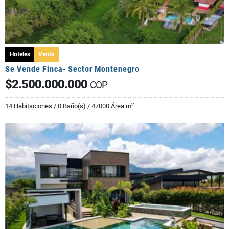
Hoteles
Venta
Se Vende Finca- Sector Montenegro
$2.500.000.000
COP
2
14 Habitaciones / 0 Baño(s) / 47000 Área m