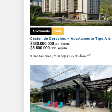
Apartamento
Venta
$580.000.000
COP | Venta
$3.800.000
COP | Alquiler
2
3 Habitaciones / 2 Baño(s) / 92.30 Área m