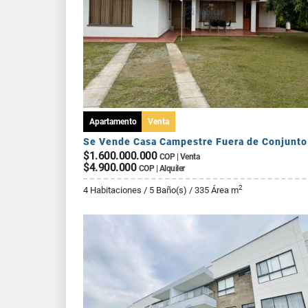
Apartamento
Venta
$1.600.000.000
COP | Venta
$4.900.000
COP | Alquiler
2
4 Habitaciones / 5 Baño(s) / 335 Área m