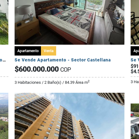
Apartamento
Venta
Ap
Se Vende Apartamento Campestre 2 Habitaciones - Via Al Caimo
Se Vende Apartamento - Sector Castellana
Se 
$91
$600.000.000
COP
$4.
3 Ha
2
3 Habitaciones / 2 Baño(s) / 84.39 Área m