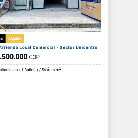
al
Alquiler
Arrienda Local Comercial - Sector Unicentro
.500.000
COP
2
bitaciones / 1 Baño(s) / 56 Área m