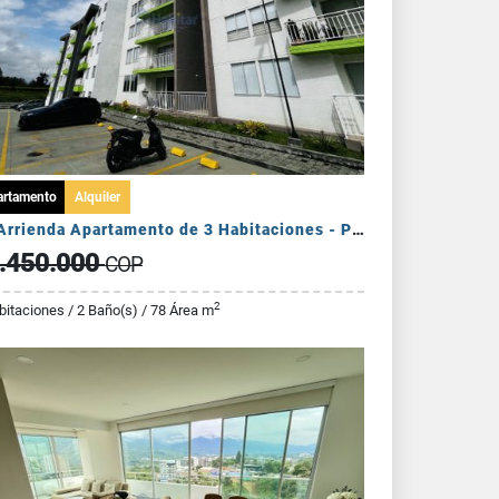
artamento
Alquiler
Se Arrienda Apartamento de 3 Habitaciones - Puerto Espejo
.450.000
COP
2
bitaciones / 2 Baño(s) / 78 Área m