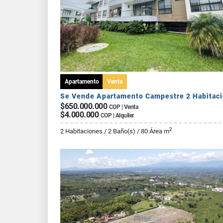
Apartamento
Venta
$650.000.000
COP | Venta
$4.000.000
COP | Alquiler
2
2 Habitaciones / 2 Baño(s) / 80 Área m