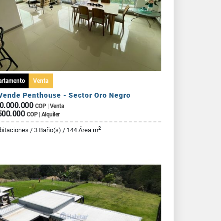
artamento
Venta
Vende Penthouse - Sector Oro Negro
0.000.000
COP | Venta
500.000
COP | Alquiler
2
bitaciones / 3 Baño(s) / 144 Área m