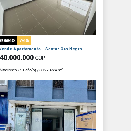
artamento
Venta
Vende Apartamento - Sector Oro Negro
40.000.000
COP
2
bitaciones / 2 Baño(s) / 80.27 Área m