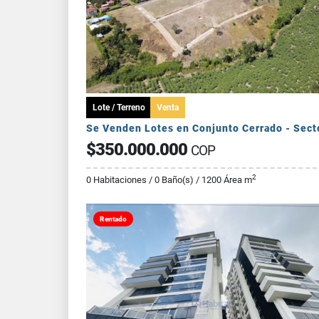
Lote / Terreno
Venta
$350.000.000
COP
2
0 Habitaciones / 0 Baño(s) / 1200 Área m
Rentado