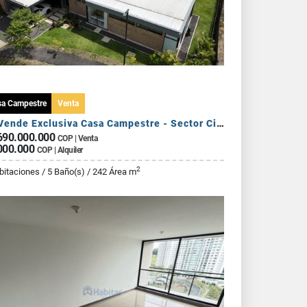
sa Campestre
Venta
Se Vende Exclusiva Casa Campestre - Sector Circasia
690.000.000
COP | Venta
000.000
COP | Alquiler
2
bitaciones / 5 Baño(s) / 242 Área m