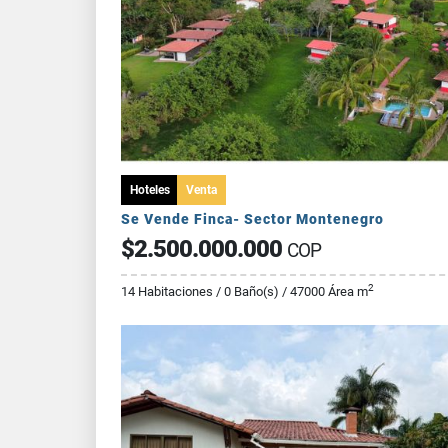
Hoteles
Venta
Se Vende Finca- Sector Montenegro
$2.500.000.000
COP
2
14 Habitaciones / 0 Baño(s) / 47000 Área m