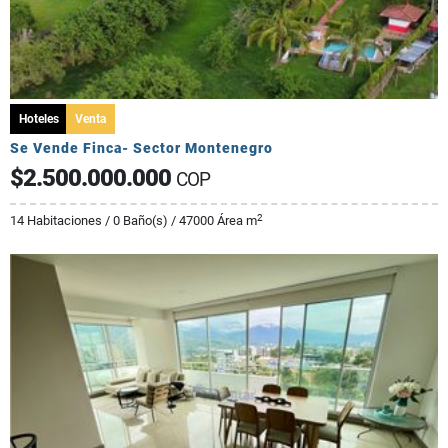
Hoteles
Venta
Se Vende Finca- Sector Montenegro
$2.500.000.000
COP
2
14 Habitaciones / 0 Baño(s) / 47000 Área m