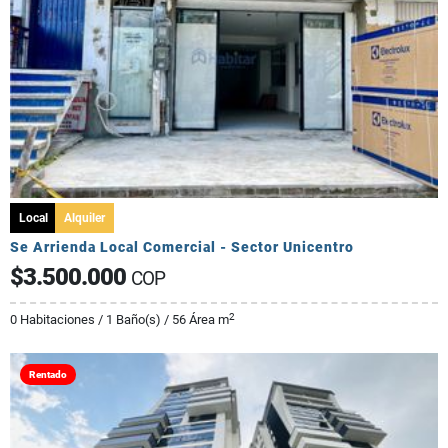
Local
Alquiler
Se Arrienda Local Comercial - Sector Unicentro
$3.500.000
COP
2
0 Habitaciones / 1 Baño(s) / 56 Área m
Rentado