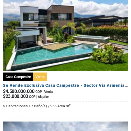
Casa Campestre
Venta
Se Vende Exclusiva Casa Campestre - Sector Via Armenia Calarca
$4.500.000.000
COP | Venta
$23.000.000
COP | Alquiler
2
5 Habitaciones / 7 Baño(s) / 956 Área m