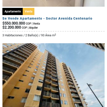
Apartamento
Venta
Se Vende Apartamento - Sector Avenida Centenario
$550.000.000
COP | Venta
$2.200.000
COP | Alquiler
2
3 Habitaciones / 2 Baño(s) / 93 Área m