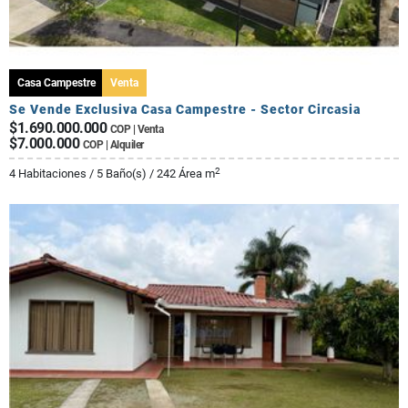
Casa Campestre
Venta
Se Vende Exclusiva Casa Campestre - Sector Circasia
$1.690.000.000
COP | Venta
$7.000.000
COP | Alquiler
2
4 Habitaciones / 5 Baño(s) / 242 Área m