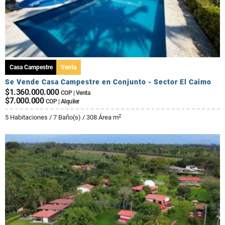
Casa Campestre
Venta
Se Vende Casa Campestre en Conjunto - Sector El Caimo
$1.360.000.000
COP | Venta
$7.000.000
COP | Alquiler
2
5 Habitaciones / 7 Baño(s) / 308 Área m