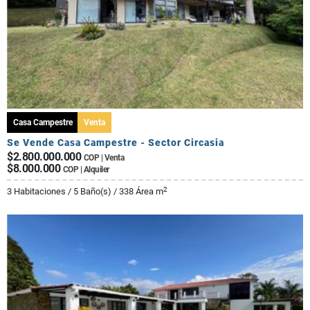
Casa Campestre
Venta
Se Vende Casa Campestre - Sector Circasia
$2.800.000.000
COP | Venta
$8.000.000
COP | Alquiler
2
3 Habitaciones / 5 Baño(s) / 338 Área m