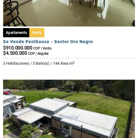
Apartamento
Venta
Se Vende Penthouse - Sector Oro Negro
$910.000.000
COP | Venta
$4.500.000
COP | Alquiler
2
3 Habitaciones / 3 Baño(s) / 144 Área m