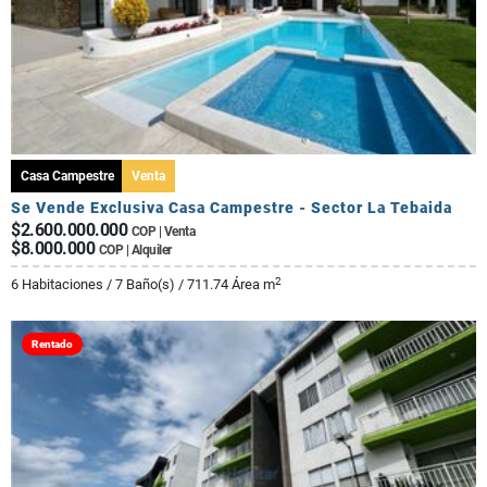
Casa Campestre
Venta
Se Vende Exclusiva Casa Campestre - Sector La Tebaida
$2.600.000.000
COP | Venta
$8.000.000
COP | Alquiler
2
6 Habitaciones / 7 Baño(s) / 711.74 Área m
Rentado