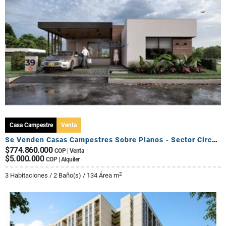
Casa Campestre
Venta
Se Venden Casas Campestres Sobre Planos - Sector Circasia
$774.860.000
COP | Venta
$5.000.000
COP | Alquiler
2
3 Habitaciones / 2 Baño(s) / 134 Área m