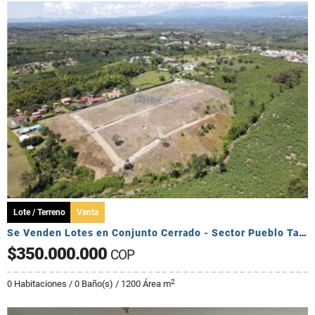
Lote / Terreno
Venta
Se Venden Lotes en Conjunto Cerrado - Sector Pueblo Tapado
$350.000.000
COP
2
0 Habitaciones / 0 Baño(s) / 1200 Área m