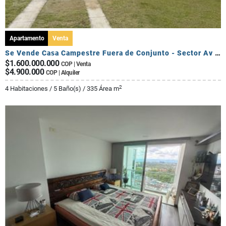
Apartamento
Venta
Se Vende Casa Campestre Fuera de Conjunto - Sector Av Centenario
$1.600.000.000
COP | Venta
$4.900.000
COP | Alquiler
2
4 Habitaciones / 5 Baño(s) / 335 Área m