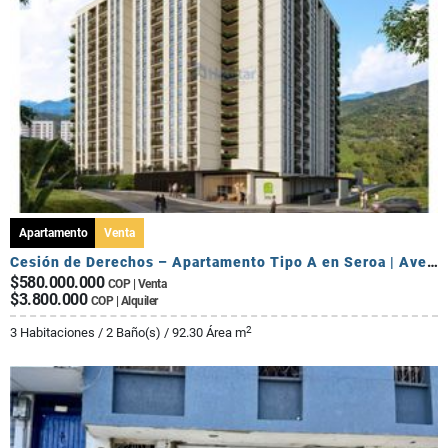
Apartamento
Venta
Cesión de Derechos – Apartamento Tipo A en Seroa | Avenida Centenario
$580.000.000
COP | Venta
$3.800.000
COP | Alquiler
2
3 Habitaciones / 2 Baño(s) / 92.30 Área m