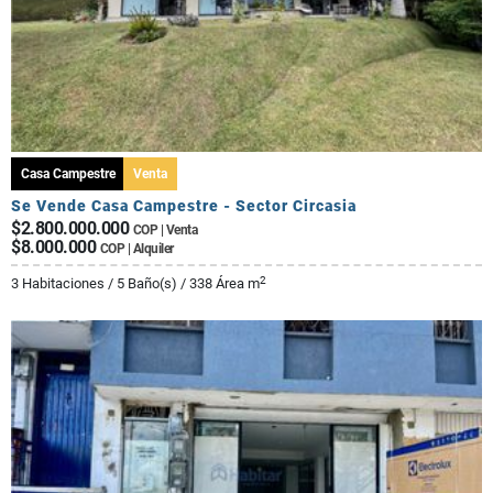
Casa Campestre
Venta
Se Vende Casa Campestre - Sector Circasia
$2.800.000.000
COP | Venta
$8.000.000
COP | Alquiler
2
3 Habitaciones / 5 Baño(s) / 338 Área m