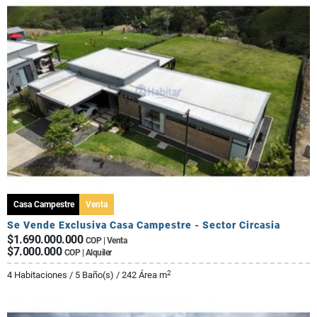
Casa Campestre
Venta
Se Vende Exclusiva Casa Campestre - Sector Circasia
$1.690.000.000
COP | Venta
$7.000.000
COP | Alquiler
2
4 Habitaciones / 5 Baño(s) / 242 Área m