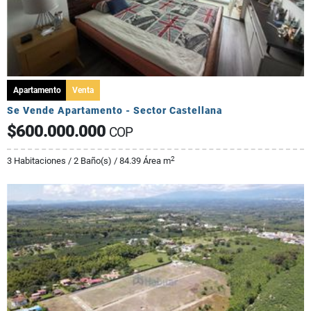
Apartamento
Venta
Se Vende Apartamento - Sector Castellana
$600.000.000
COP
2
3 Habitaciones / 2 Baño(s) / 84.39 Área m