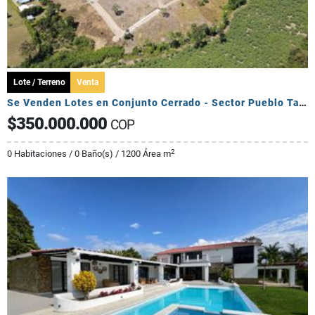
Lote / Terreno
Venta
Se Venden Lotes en Conjunto Cerrado - Sector Pueblo Tapado
$350.000.000
COP
2
0 Habitaciones / 0 Baño(s) / 1200 Área m