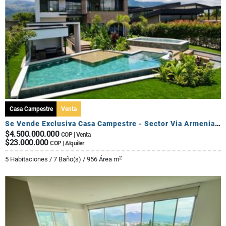
Casa Campestre
Venta
Se Vende Exclusiva Casa Campestre - Sector Via Armenia Calarca
$4.500.000.000
COP | Venta
$23.000.000
COP | Alquiler
2
5 Habitaciones / 7 Baño(s) / 956 Área m