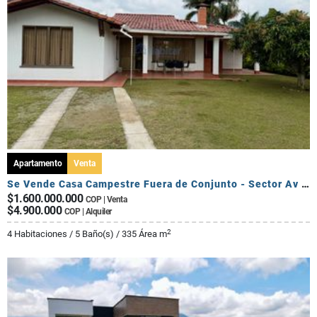
Apartamento
Venta
Se Vende Casa Campestre Fuera de Conjunto - Sector Av Centenario
$1.600.000.000
COP | Venta
$4.900.000
COP | Alquiler
2
4 Habitaciones / 5 Baño(s) / 335 Área m