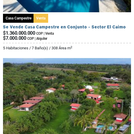
Casa Campestre
Venta
Se Vende Casa Campestre en Conjunto - Sector El Caimo
$1.360.000.000
COP | Venta
$7.000.000
COP | Alquiler
2
5 Habitaciones / 7 Baño(s) / 308 Área m