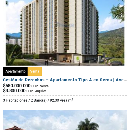
Apartamento
Venta
Cesión de Derechos – Apartamento Tipo A en Seroa | Avenida Centenario
$580.000.000
COP | Venta
$3.800.000
COP | Alquiler
2
3 Habitaciones / 2 Baño(s) / 92.30 Área m