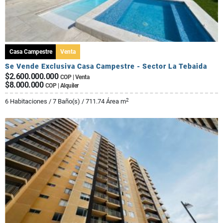
Casa Campestre
Venta
Se Vende Exclusiva Casa Campestre - Sector La Tebaida
$2.600.000.000
COP | Venta
$8.000.000
COP | Alquiler
2
6 Habitaciones / 7 Baño(s) / 711.74 Área m