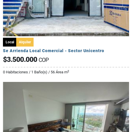
Local
Alquiler
Se Arrienda Local Comercial - Sector Unicentro
$3.500.000
COP
2
0 Habitaciones / 1 Baño(s) / 56 Área m