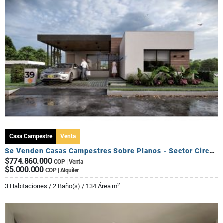
Casa Campestre
Venta
Se Venden Casas Campestres Sobre Planos - Sector Circasia
$774.860.000
COP | Venta
$5.000.000
COP | Alquiler
2
3 Habitaciones / 2 Baño(s) / 134 Área m