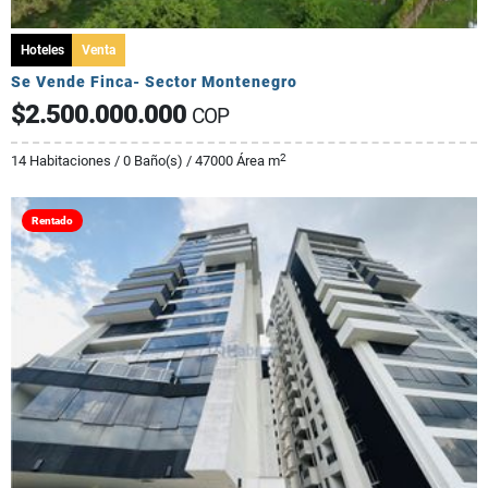
Hoteles
Venta
Se Vende Finca- Sector Montenegro
$2.500.000.000
COP
2
14 Habitaciones / 0 Baño(s) / 47000 Área m
Rentado