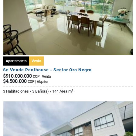
Apartamento
Venta
Se Vende Penthouse - Sector Oro Negro
$910.000.000
COP | Venta
$4.500.000
COP | Alquiler
2
3 Habitaciones / 3 Baño(s) / 144 Área m