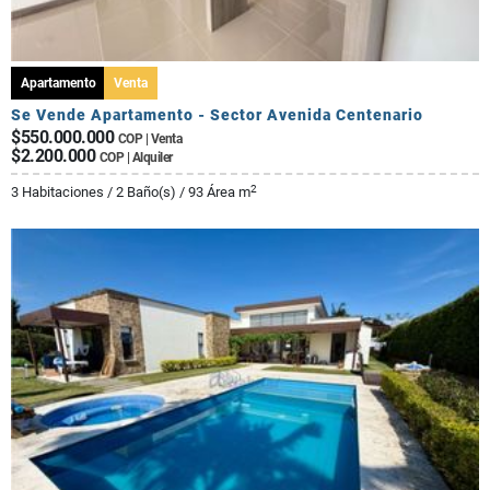
Apartamento
Venta
Se Vende Apartamento - Sector Avenida Centenario
$550.000.000
COP | Venta
$2.200.000
COP | Alquiler
2
3 Habitaciones / 2 Baño(s) / 93 Área m