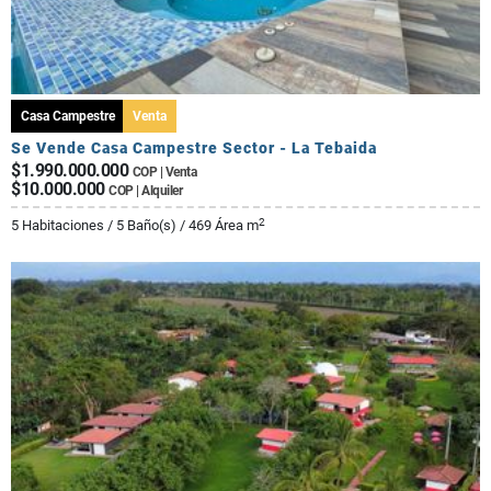
Casa Campestre
Venta
Se Vende Casa Campestre Sector - La Tebaida
$1.990.000.000
COP | Venta
$10.000.000
COP | Alquiler
2
5 Habitaciones / 5 Baño(s) / 469 Área m