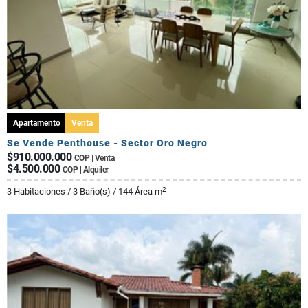
Apartamento
Venta
Se Vende Penthouse - Sector Oro Negro
$910.000.000
COP | Venta
$4.500.000
COP | Alquiler
2
3 Habitaciones / 3 Baño(s) / 144 Área m