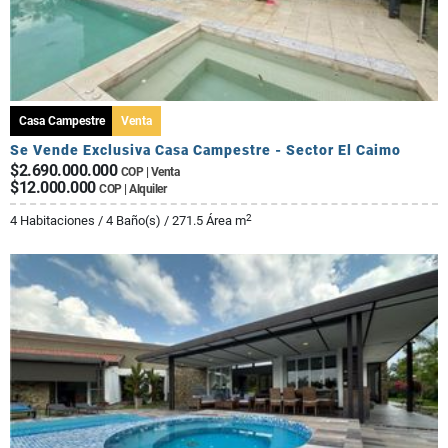
Casa Campestre
Venta
Se Vende Exclusiva Casa Campestre - Sector El Caimo
$2.690.000.000
COP | Venta
$12.000.000
COP | Alquiler
2
4 Habitaciones / 4 Baño(s) / 271.5 Área m