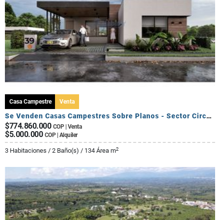
Casa Campestre
Venta
Se Venden Casas Campestres Sobre Planos - Sector Circasia
$774.860.000
COP | Venta
$5.000.000
COP | Alquiler
2
3 Habitaciones / 2 Baño(s) / 134 Área m