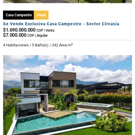
Casa Campestre
Venta
Se Vende Exclusiva Casa Campestre - Sector Circasia
$1.690.000.000
COP | Venta
$7.000.000
COP | Alquiler
2
4 Habitaciones / 5 Baño(s) / 242 Área m