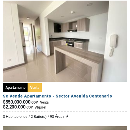
Apartamento
Venta
Se Vende Apartamento - Sector Avenida Centenario
$550.000.000
COP | Venta
$2.200.000
COP | Alquiler
2
3 Habitaciones / 2 Baño(s) / 93 Área m