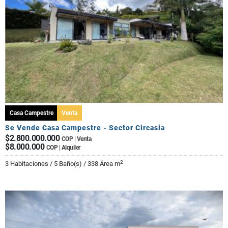
Casa Campestre
Venta
Se Vende Casa Campestre - Sector Circasia
$2.800.000.000
COP | Venta
$8.000.000
COP | Alquiler
2
3 Habitaciones / 5 Baño(s) / 338 Área m