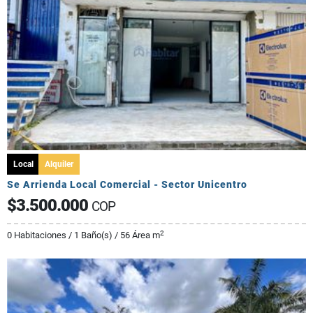
Local
Alquiler
Se Arrienda Local Comercial - Sector Unicentro
$3.500.000
COP
2
0 Habitaciones / 1 Baño(s) / 56 Área m