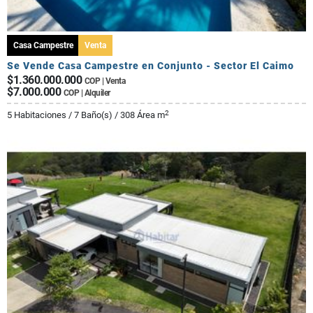
Casa Campestre
Venta
Se Vende Casa Campestre en Conjunto - Sector El Caimo
$1.360.000.000
COP | Venta
$7.000.000
COP | Alquiler
2
5 Habitaciones / 7 Baño(s) / 308 Área m