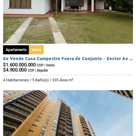
Apartamento
Venta
Se Vende Casa Campestre Fuera de Conjunto - Sector Av Centenario
$1.600.000.000
COP | Venta
$4.900.000
COP | Alquiler
2
4 Habitaciones / 5 Baño(s) / 335 Área m