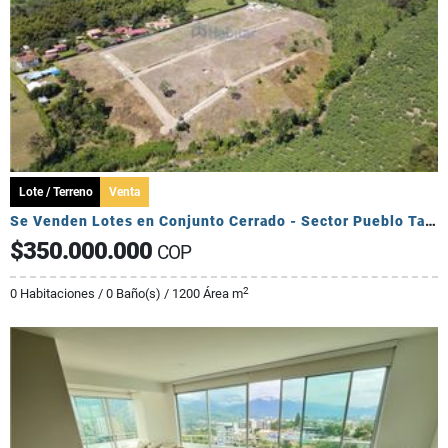
Lote / Terreno
Venta
Se Venden Lotes en Conjunto Cerrado - Sector Pueblo Tapado
$350.000.000
COP
2
0 Habitaciones / 0 Baño(s) / 1200 Área m