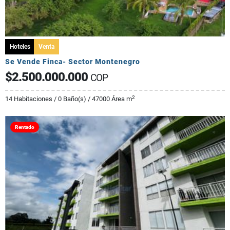
Hoteles
Venta
Se Vende Finca- Sector Montenegro
$2.500.000.000
COP
2
14 Habitaciones / 0 Baño(s) / 47000 Área m
Rentado