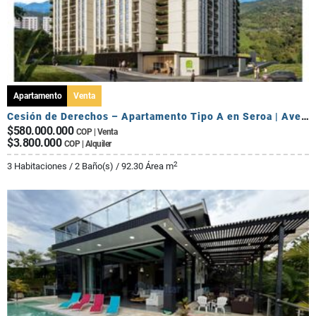
Apartamento
Venta
Cesión de Derechos – Apartamento Tipo A en Seroa | Avenida Centenario
$580.000.000
COP | Venta
$3.800.000
COP | Alquiler
2
3 Habitaciones / 2 Baño(s) / 92.30 Área m