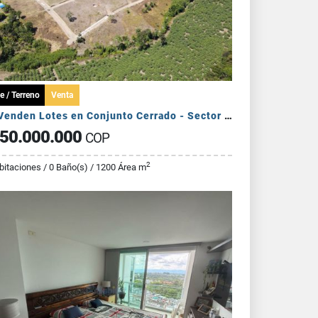
e / Terreno
Venta
Se Venden Lotes en Conjunto Cerrado - Sector Pueblo Tapado
50.000.000
COP
2
bitaciones / 0 Baño(s) / 1200 Área m