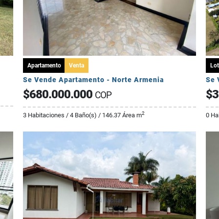
Apartamento
Venta
Lot
Se Vende Apartamento - Norte Armenia
$680.000.000
$3
COP
2
3 Habitaciones / 4 Baño(s) / 146.37 Área m
0 Ha