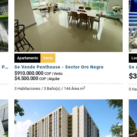
Apartamento
Venta
Loc
Se Arrienda Apartamento de 3 Habitaciones - Puerto Espejo
Se Vende Penthouse - Sector Oro Negro
Se 
$910.000.000
COP | Venta
$3
$4.500.000
COP | Alquiler
2
3 Habitaciones / 3 Baño(s) / 144 Área m
0 Ha