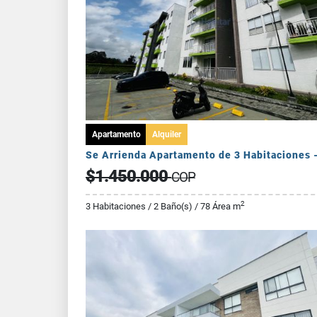
Apartamento
Alquiler
$1.450.000
COP
2
3 Habitaciones / 2 Baño(s) / 78 Área m