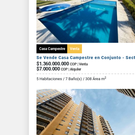
Casa Campestre
Venta
$1.360.000.000
COP | Venta
$7.000.000
COP | Alquiler
2
5 Habitaciones / 7 Baño(s) / 308 Área m