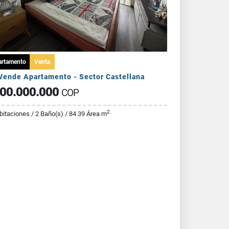
artamento
Venta
Vende Apartamento - Sector Castellana
00.000.000
COP
2
bitaciones / 2 Baño(s) / 84.39 Área m