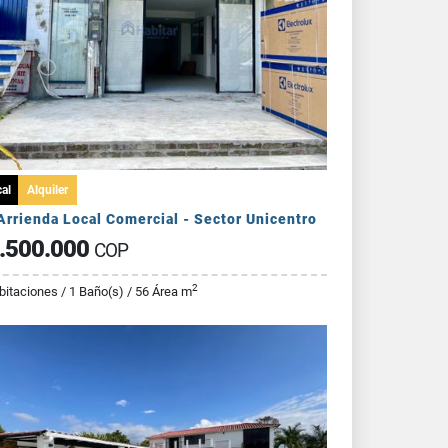
al
Alquiler
Arrienda Local Comercial - Sector Unicentro
.500.000
COP
2
bitaciones / 1 Baño(s) / 56 Área m