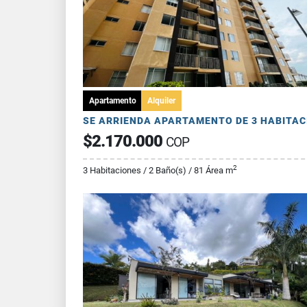
Apartamento
Alquiler
$2.170.000
COP
2
3 Habitaciones / 2 Baño(s) / 81 Área m