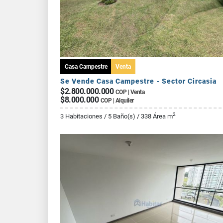
Casa Campestre
Venta
Se Vende Casa Campestre - Sector Circasia
$2.800.000.000
COP | Venta
$8.000.000
COP | Alquiler
2
3 Habitaciones / 5 Baño(s) / 338 Área m