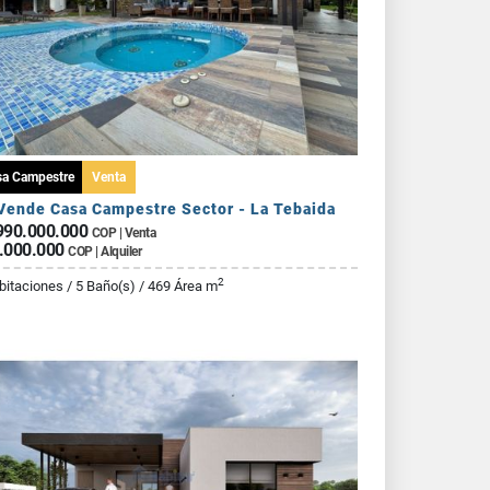
sa Campestre
Venta
Vende Casa Campestre Sector - La Tebaida
990.000.000
COP | Venta
.000.000
COP | Alquiler
2
bitaciones / 5 Baño(s) / 469 Área m