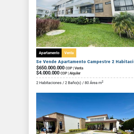
Apartamento
Venta
$650.000.000
COP | Venta
$4.000.000
COP | Alquiler
2
2 Habitaciones / 2 Baño(s) / 80 Área m