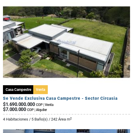
Casa Campestre
Venta
Se Vende Exclusiva Casa Campestre - Sector Circasia
$1.690.000.000
COP | Venta
$7.000.000
COP | Alquiler
2
4 Habitaciones / 5 Baño(s) / 242 Área m