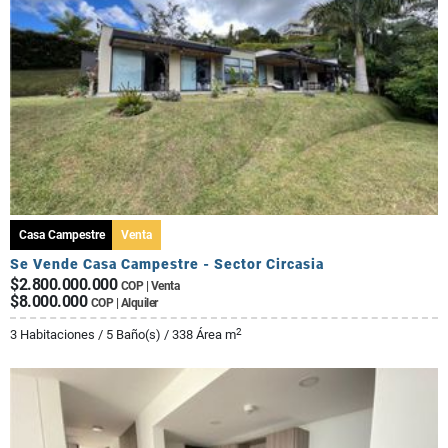
Casa Campestre
Venta
Se Vende Casa Campestre - Sector Circasia
$2.800.000.000
COP | Venta
$8.000.000
COP | Alquiler
2
3 Habitaciones / 5 Baño(s) / 338 Área m