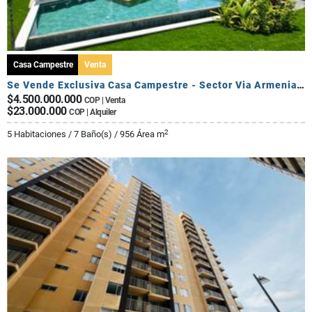
Casa Campestre
Venta
Se Vende Exclusiva Casa Campestre - Sector Via Armenia Calarca
$4.500.000.000
COP | Venta
$23.000.000
COP | Alquiler
2
5 Habitaciones / 7 Baño(s) / 956 Área m