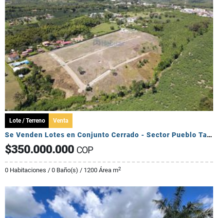
Lote / Terreno
Venta
Se Venden Lotes en Conjunto Cerrado - Sector Pueblo Tapado
$350.000.000
COP
2
0 Habitaciones / 0 Baño(s) / 1200 Área m