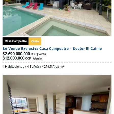
Casa Campestre
Venta
Se Vende Exclusiva Casa Campestre - Sector El Caimo
$2.690.000.000
COP | Venta
$12.000.000
COP | Alquiler
2
4 Habitaciones / 4 Baño(s) / 271.5 Área m