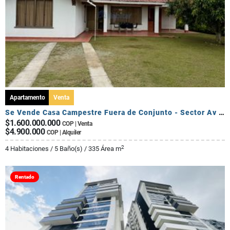
Apartamento
Venta
Se Vende Casa Campestre Fuera de Conjunto - Sector Av Centenario
$1.600.000.000
COP | Venta
$4.900.000
COP | Alquiler
2
4 Habitaciones / 5 Baño(s) / 335 Área m
Rentado