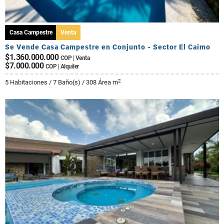
Casa Campestre
Venta
Se Vende Casa Campestre en Conjunto - Sector El Caimo
$1.360.000.000
COP | Venta
$7.000.000
COP | Alquiler
2
5 Habitaciones / 7 Baño(s) / 308 Área m