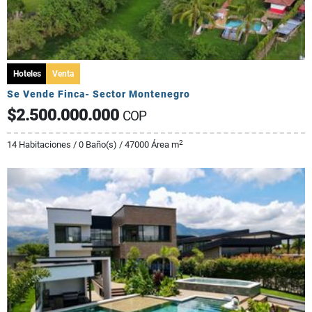
Hoteles
Venta
Se Vende Finca- Sector Montenegro
$2.500.000.000
COP
2
14 Habitaciones / 0 Baño(s) / 47000 Área m