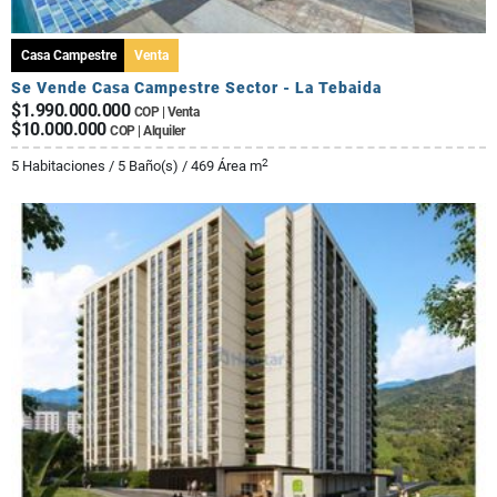
Casa Campestre
Venta
Se Vende Casa Campestre Sector - La Tebaida
$1.990.000.000
COP | Venta
$10.000.000
COP | Alquiler
2
5 Habitaciones / 5 Baño(s) / 469 Área m