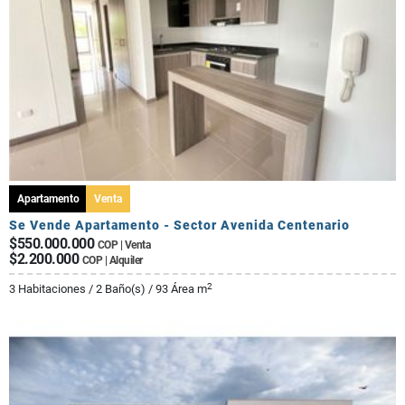
Apartamento
Venta
Se Vende Apartamento - Sector Avenida Centenario
$550.000.000
COP | Venta
$2.200.000
COP | Alquiler
2
3 Habitaciones / 2 Baño(s) / 93 Área m