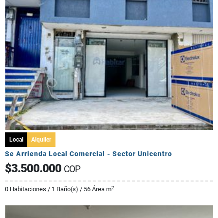
Local
Alquiler
Se Arrienda Local Comercial - Sector Unicentro
$3.500.000
COP
2
0 Habitaciones / 1 Baño(s) / 56 Área m