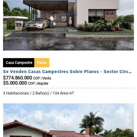
Casa Campestre
Venta
Se Venden Casas Campestres Sobre Planos - Sector Circasia
$774.860.000
COP | Venta
$5.000.000
COP | Alquiler
2
3 Habitaciones / 2 Baño(s) / 134 Área m