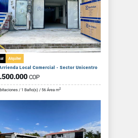
al
Alquiler
Arrienda Local Comercial - Sector Unicentro
.500.000
COP
2
bitaciones / 1 Baño(s) / 56 Área m