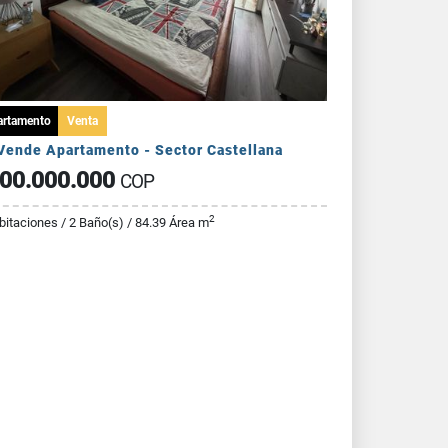
artamento
Venta
Vende Apartamento - Sector Castellana
00.000.000
COP
2
bitaciones / 2 Baño(s) / 84.39 Área m