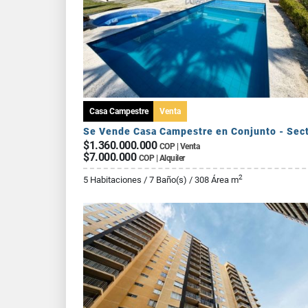
Casa Campestre
Venta
$1.360.000.000
COP | Venta
$7.000.000
COP | Alquiler
2
5 Habitaciones / 7 Baño(s) / 308 Área m