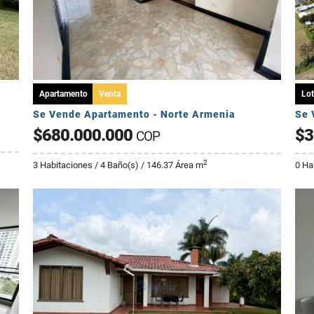
Apartamento
Venta
Lot
Se Vende Apartamento - Norte Armenia
$680.000.000
$3
COP
2
3 Habitaciones / 4 Baño(s) / 146.37 Área m
0 Ha