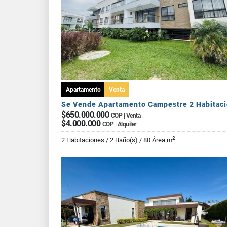
Apartamento
Venta
$650.000.000
COP | Venta
$4.000.000
COP | Alquiler
2
2 Habitaciones / 2 Baño(s) / 80 Área m