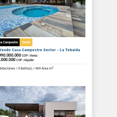
sa Campestre
Venta
Vende Casa Campestre Sector - La Tebaida
990.000.000
COP | Venta
.000.000
COP | Alquiler
2
bitaciones / 5 Baño(s) / 469 Área m