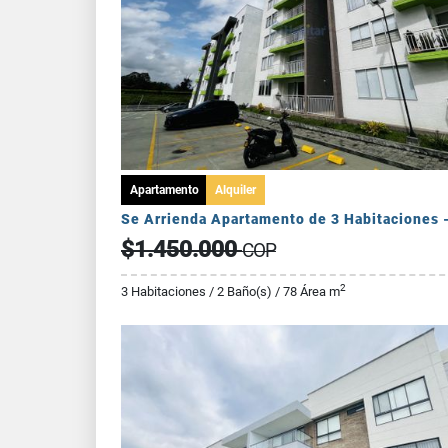
Apartamento
Alquiler
$1.450.000
COP
2
3 Habitaciones / 2 Baño(s) / 78 Área m