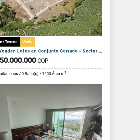
e / Terreno
Venta
Se Venden Lotes en Conjunto Cerrado - Sector Pueblo Tapado
50.000.000
COP
2
bitaciones / 0 Baño(s) / 1200 Área m