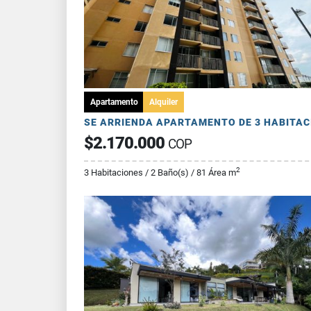
Apartamento
Alquiler
$2.170.000
COP
2
3 Habitaciones / 2 Baño(s) / 81 Área m