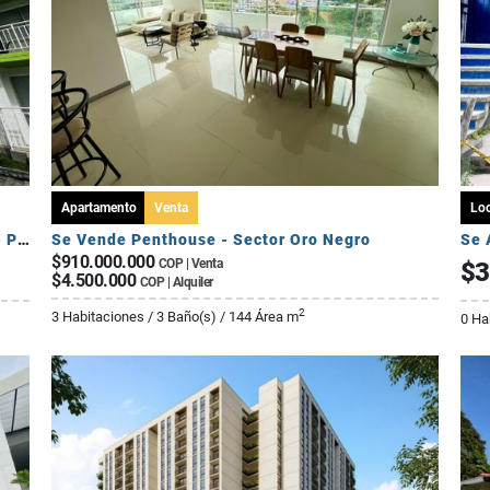
Apartamento
Venta
Loc
Se Arrienda Apartamento de 3 Habitaciones - Puerto Espejo
Se Vende Penthouse - Sector Oro Negro
Se 
$910.000.000
COP | Venta
$3
$4.500.000
COP | Alquiler
2
3 Habitaciones / 3 Baño(s) / 144 Área m
0 Ha