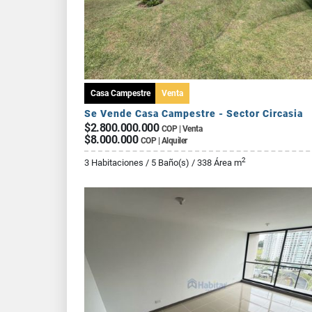
Casa Campestre
Venta
Se Vende Casa Campestre - Sector Circasia
$2.800.000.000
COP | Venta
$8.000.000
COP | Alquiler
2
3 Habitaciones / 5 Baño(s) / 338 Área m